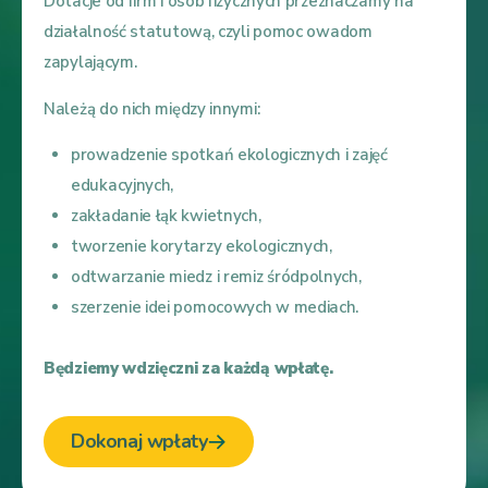
Dotacje od firm i osób fizycznych przeznaczamy na
działalność statutową, czyli pomoc owadom
zapylającym.
Należą do nich między innymi:
prowadzenie spotkań ekologicznych i zajęć
edukacyjnych,
zakładanie łąk kwietnych,
tworzenie korytarzy ekologicznych,
odtwarzanie miedz i remiz śródpolnych,
szerzenie idei pomocowych w mediach.
Będziemy wdzięczni za każdą wpłatę.
Dokonaj wpłaty