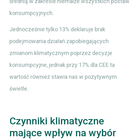
średnią w zakresie niemalże wszystkich postaw
konsumpcyjnych.
Jednocześnie tylko 13% deklaruje brak
podejmowania działań zapobiegających
zmianom klimatycznym poprzez decyzje
konsumpcyjne, jednak przy 17% dla CEE ta
wartość również stawia nas w pozytywnym
świetle.
Czynniki klimatyczne
mające wpływ na wybór