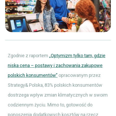
Zgodnie z raportem
„Optymizm tylko tam, gdzie
niska cena – postawy i zachowania zakupowe
polskich konsumentów”
opracowanym przez
Strategy& Polska, 83% polskich konsumentów
dostrzega wpływ zmian klimatycznych w swoim
codziennym życiu. Mimo to, gotowość do
ponoszenia dodatkowych kosztów na rzecz