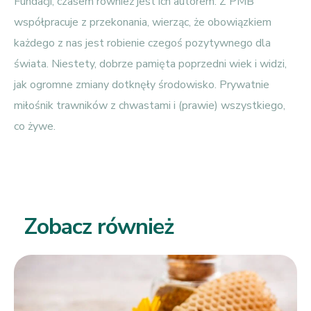
Fundacji, czasem również jest ich autorem. Z PMB
współpracuje z przekonania, wierząc, że obowiązkiem
każdego z nas jest robienie czegoś pozytywnego dla
świata. Niestety, dobrze pamięta poprzedni wiek i widzi,
jak ogromne zmiany dotknęły środowisko. Prywatnie
miłośnik trawników z chwastami i (prawie) wszystkiego,
co żywe.
Zobacz również