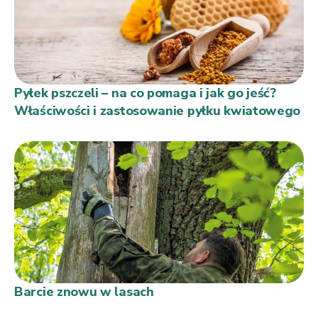
Pyłek pszczeli – na co pomaga i jak go jeść?
Właściwości i zastosowanie pyłku kwiatowego
Barcie znowu w lasach