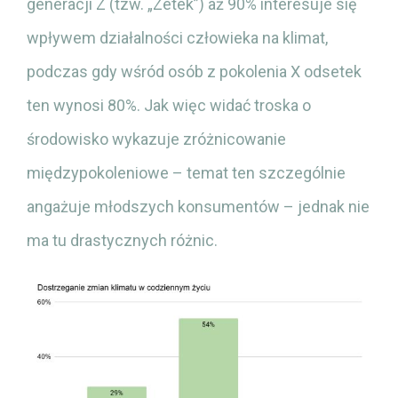
generacji Z (tzw. „Zetek”) aż 90% interesuje się
wpływem działalności człowieka na klimat,
podczas gdy wśród osób z pokolenia X odsetek
ten wynosi 80%. Jak więc widać troska o
środowisko wykazuje zróżnicowanie
międzypokoleniowe – temat ten szczególnie
angażuje młodszych konsumentów – jednak nie
ma tu drastycznych różnic.