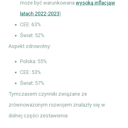
może być warunkowana
wysoką inflacjąw
latach 2022-2023
)
CEE: 63%
Świat: 52%
Aspekt zdrowotny:
Polska: 55%
CEE: 53%
Świat: 57%
Tymczasem czynniki związane ze
zrównoważonym rozwojem znalazły się w
dolnej części zestawienia: