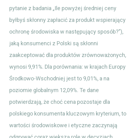
pytanie z badania „Ile powyżej średniej ceny
byłbyś skłonny zapłacić za produkt wspierający
ochronę środowiska w następujący sposób?”),
jaką konsumenci z Polski są skłonni
zaakceptować dla produktów zrównoważonych,
wynosi 9,91%. Dla porównania: w krajach Europy
Środkowo-Wschodniej jest to 9,01%, a na
poziomie globalnym 12,09%. Te dane
potwierdzają, że choć cena pozostaje dla
polskiego konsumenta kluczowym kryterium, to
wartości środowiskowe i etyczne zaczynają
odgrywać coraz większą rolę w decyzjach