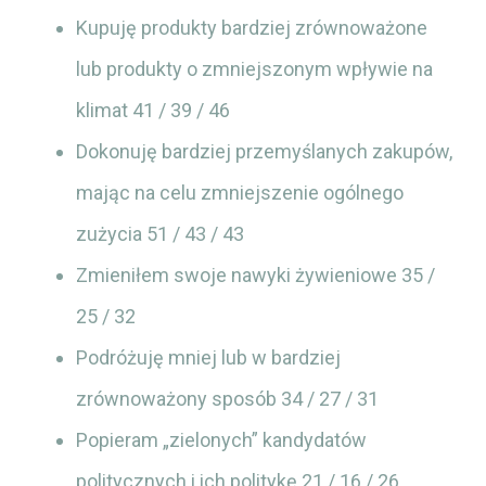
Kupuję produkty bardziej zrównoważone
lub produkty o zmniejszonym wpływie na
klimat 41 / 39 / 46
Dokonuję bardziej przemyślanych zakupów,
mając na celu zmniejszenie ogólnego
zużycia 51 / 43 / 43
Zmieniłem swoje nawyki żywieniowe 35 /
25 / 32
Podróżuję mniej lub w bardziej
zrównoważony sposób 34 / 27 / 31
Popieram „zielonych” kandydatów
politycznych i ich politykę 21 / 16 / 26