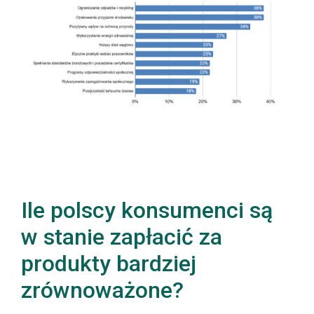
Ile polscy konsumenci są
w stanie zapłacić za
produkty bardziej
zrównoważone?