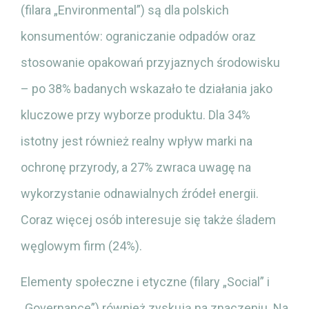
(filara „Environmental”) są dla polskich
konsumentów: ograniczanie odpadów oraz
stosowanie opakowań przyjaznych środowisku
– po 38% badanych wskazało te działania jako
kluczowe przy wyborze produktu. Dla 34%
istotny jest również realny wpływ marki na
ochronę przyrody, a 27% zwraca uwagę na
wykorzystanie odnawialnych źródeł energii.
Coraz więcej osób interesuje się także śladem
węglowym firm (24%).
Elementy społeczne i etyczne (filary „Social” i
„Governance”) również zyskują na znaczeniu. Na