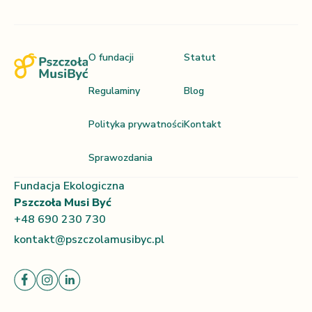
O fundacji
Statut
Regulaminy
Blog
Polityka prywatności
Kontakt
Sprawozdania
Fundacja Ekologiczna
Pszczoła Musi Być
+48 690 230 730
kontakt@pszczolamusibyc.pl