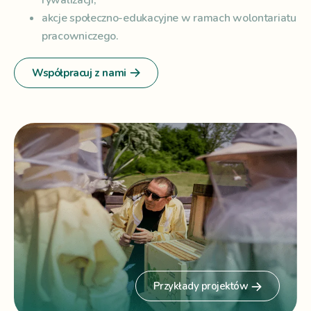
akcje społeczno-edukacyjne w ramach wolontariatu
pracowniczego.
Współpracuj z nami
Przykłady projektów