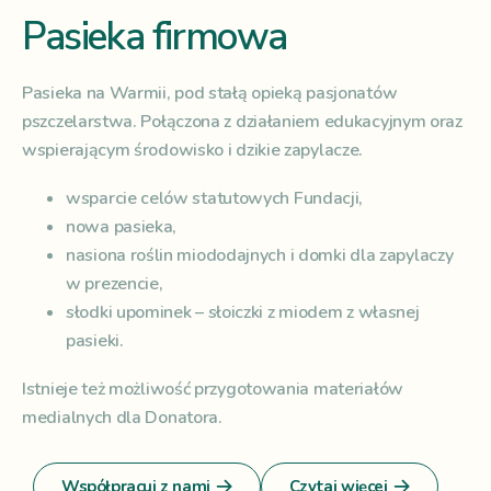
Pasieka firmowa
Pasieka na Warmii, pod stałą opieką pasjonatów
pszczelarstwa. Połączona z działaniem edukacyjnym oraz
wspierającym środowisko i dzikie zapylacze.
wsparcie celów statutowych Fundacji,
nowa pasieka,
nasiona roślin miododajnych i domki dla zapylaczy
w prezencie,
słodki upominek – słoiczki z miodem z własnej
pasieki.
Istnieje też możliwość przygotowania materiałów
medialnych dla Donatora.
Współpracuj z nami
Czytaj więcej