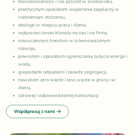
bioróżnorodności i roli pszczół w środowisku,
praktycznym sposobom wspierania zapylaczy w
codziennym otoczeniu,
ekologii w miejscu pracy i domu,
wpływowi zmian klimatu na nas i na firmy,
nowoczesnym trendom w zrównoważonym
rozwoju,
powodom i sposobom ograniczania zużycia energii i
wody,
gospodarki odpadami i zasady segregacji,
nawykom zero waste i less waste w pracy i w
domu,
zdrowej i odpowiedzialnej konsumpcji
Współpracuj z nami