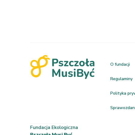
O fundacji
Regulaminy
Polityka pr
Sprawozdan
Fundacja Ekologiczna
Pszczoła Musi Być