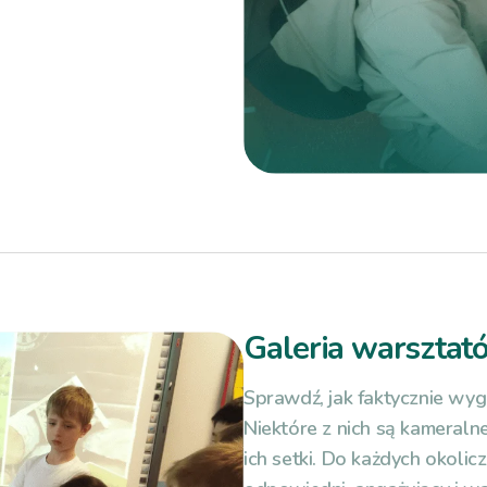
Galeria warsztat
Sprawdź, jak faktycznie wygl
Niektóre z nich są kameralne
ich setki. Do każdych okol