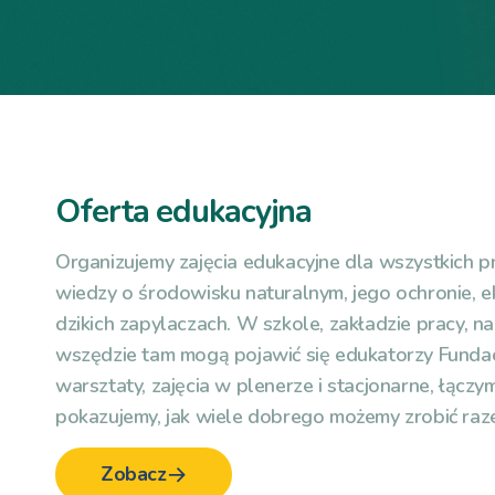
Oferta edukacyjna
Organizujemy zajęcia edukacyjne dla wszystkich 
wiedzy o środowisku naturalnym, jego ochronie, ek
dzikich zapylaczach. W szkole, zakładzie pracy, na
wszędzie tam mogą pojawić się edukatorzy Fundac
warsztaty, zajęcia w plenerze i stacjonarne, łączym
pokazujemy, jak wiele dobrego możemy zrobić raz
Zobacz