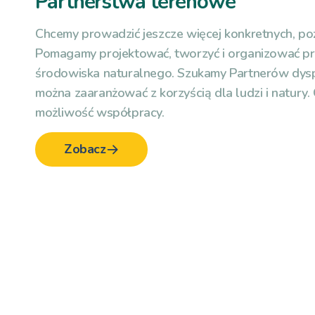
Partnerstwa terenowe
Chcemy prowadzić jeszcze więcej konkretnych, poż
Pomagamy projektować, tworzyć i organizować prz
środowiska naturalnego. Szukamy Partnerów dysp
można zaaranżować z korzyścią dla ludzi i natury. O
możliwość współpracy.
Zobacz