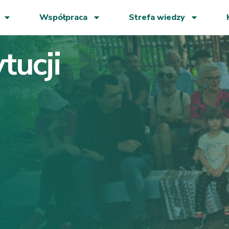
Współpraca
Strefa wiedzy
ytucji