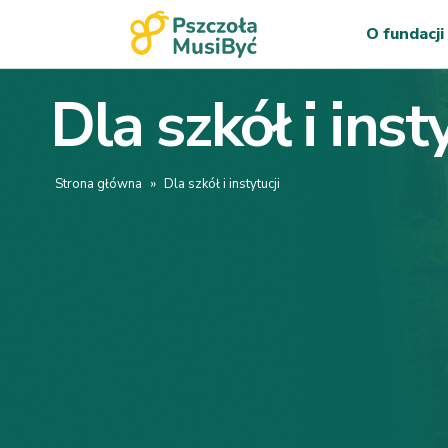
O fundacji
Dla szkół i inst
Strona główna
»
Dla szkół i instytucji