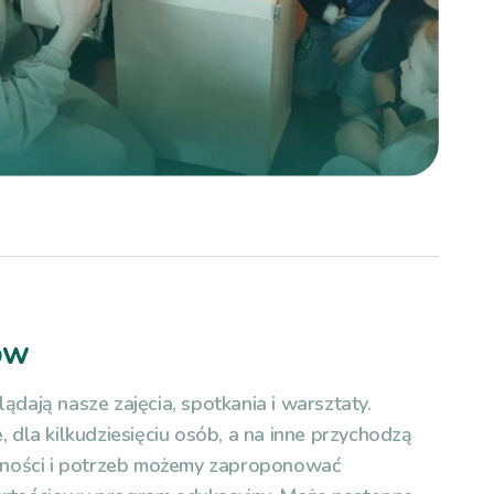
ów
ądają nasze zajęcia, spotkania i warsztaty.
, dla kilkudziesięciu osób, a na inne przychodzą
iczności i potrzeb możemy zaproponować