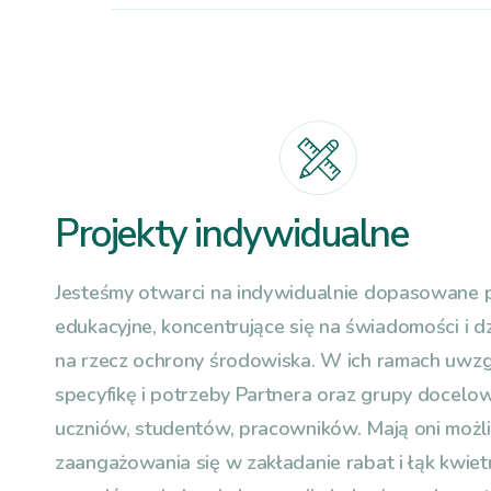
Projekty indywidualne
Jesteśmy otwarci na indywidualnie dopasowane p
edukacyjne, koncentrujące się na świadomości i d
na rzecz ochrony środowiska. W ich ramach uwz
specyfikę i potrzeby Partnera oraz grupy docelow
uczniów, studentów, pracowników. Mają oni możl
zaangażowania się w zakładanie rabat i łąk kwiet