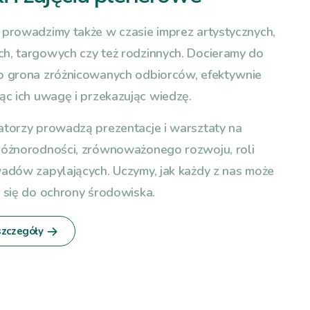
 prowadzimy także w czasie imprez artystycznych,
h, targowych czy też rodzinnych. Docieramy do
o grona zróżnicowanych odbiorców, efektywnie
ąc ich uwagę i przekazując wiedzę.
atorzy prowadzą prezentacje i warsztaty na
różnorodności, zrównoważonego rozwoju, roli
wadów zapylających. Uczymy, jak każdy z nas może
ć się do ochrony środowiska.
szczegóły