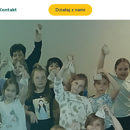
Kontakt
Działaj z nami
i