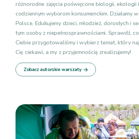
różnorodne zajęcia poświęcone biologii, ekologii i
codziennym wyborom konsumenckim. Działamy w 
Polsce. Edukujemy dzieci, młodzież, dorosłych i s
tym osoby z niepełnosprawnościami. Sprawdź, co
Ciebie przygotowaliśmy i wybierz temat, który naj
Cię ciekawi, a my z przyjemnością zrealizujemy!
Zobacz autorskie warszaty