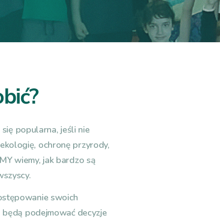
bić?
się popularna, jeśli nie
 o ekologię, ochronę przyrody,
MY wiemy, jak bardzo są
wszyscy.
ostępowanie swoich
mi będą podejmować decyzje