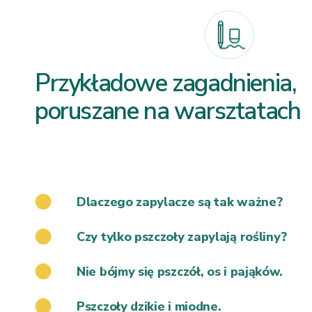
Przykładowe zagadnienia,
poruszane na warsztatach
Dlaczego zapylacze są tak ważne?
Czy tylko pszczoły zapylają rośliny?
Nie bójmy się pszczół, os i pająków.
Pszczoły dzikie i miodne.