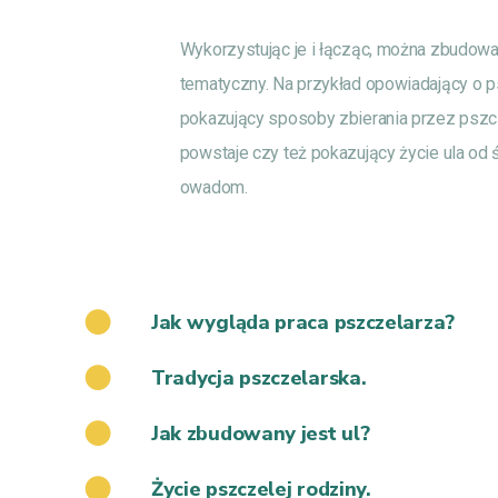
Wykorzystując je i łącząc, można zbudow
tematyczny. Na przykład opowiadający o 
pokazujący sposoby zbierania przez pszczo
powstaje czy też pokazujący życie ula o
owadom.
Jak wygląda praca pszczelarza?
Tradycja pszczelarska.
Jak zbudowany jest ul?
Życie pszczelej rodziny.