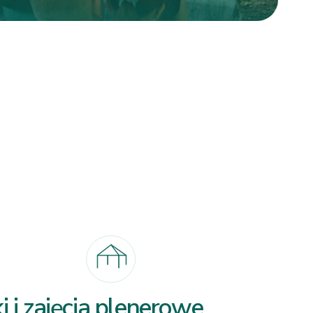
ki i zajęcia plenerowe