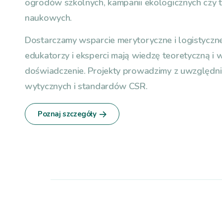
ogrodów szkolnych, kampanii ekologicznych czy 
naukowych.
Dostarczamy wsparcie merytoryczne i logistyczne
edukatorzy i eksperci mają wiedzę teoretyczną i w
doświadczenie. Projekty prowadzimy z uwzględn
wytycznych i standardów CSR.
Poznaj szczegóły