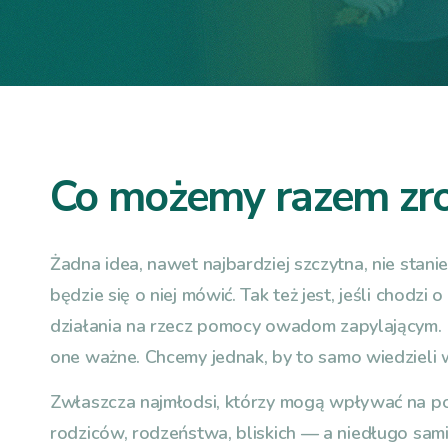
Co możemy razem zro
Żadna idea, nawet najbardziej szczytna, nie stanie 
będzie się o niej mówić. Tak też jest, jeśli chodzi
działania na rzecz pomocy owadom zapylającym. 
one ważne. Chcemy jednak, by to samo wiedzieli 
Zwłaszcza najmłodsi, którzy mogą wpływać na p
rodziców, rodzeństwa, bliskich — a niedługo sa