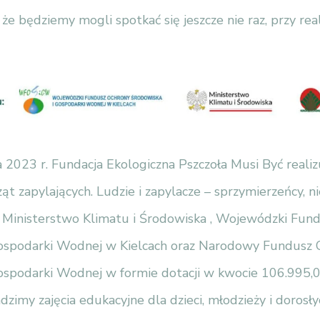
że będziemy mogli spotkać się jeszcze nie raz, przy real
 2023 r. Fundacja Ekologiczna Pszczoła Musi Być realiz
ąt zapylających. Ludzie i zapylacze – sprzymierzeńcy, ni
u Ministerstwo Klimatu i Środowiska , Wojewódzki Fun
ospodarki Wodnej w Kielcach oraz Narodowy Fundusz 
ospodarki Wodnej w formie dotacji w kwocie 106.995,
zimy zajęcia edukacyjne dla dzieci, młodzieży i dorosły