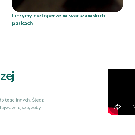
Liczymy nietoperze w warszawskich
parkach
zej
o tego innych. Śledź
 Najważniejsze, żeby