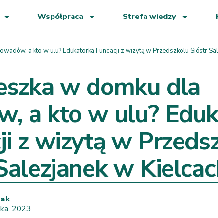
Współpraca
Strefa wiedzy
owadów, a kto w ulu? Edukatorka Fundacji z wizytą w Przedszkolu Sióstr Sal
eszka w domku dla
, a kto w ulu? Eduk
ji z wizytą w Przeds
 Salezjanek w Kielcac
wak
ika, 2023