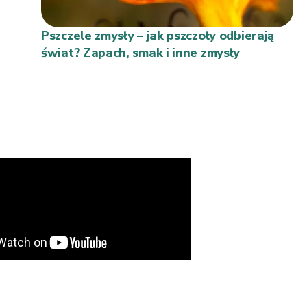
Pszczele zmysły – jak pszczoły odbierają
świat? Zapach, smak i inne zmysły