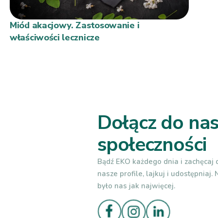
Miód akacjowy. Zastosowanie i
właściwości lecznicze
Dołącz do nas
społeczności
Bądź EKO każdego dnia i zachęcaj d
nasze profile, lajkuj i udostępniaj.
było nas jak najwięcej.