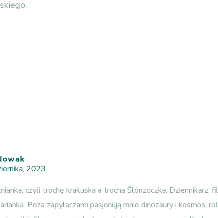
skiego.
Nowak
iernika, 2023
nianka, czyli trochę krakuska a trocha Ślónzoczka. Dziennikarz, fi
rianka. Poza zapylaczami pasjonują mnie dinozaury i kosmos, rol