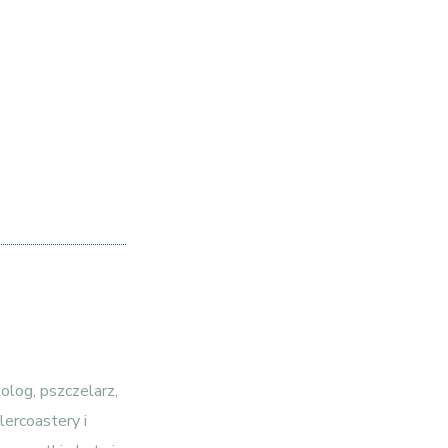
lolog, pszczelarz,
lercoastery i