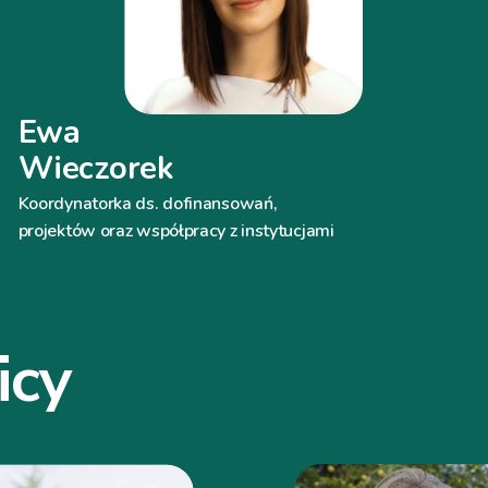
Ewa
Wieczorek
Koordynatorka ds. dofinansowań,
projektów oraz współpracy z instytucjami
icy