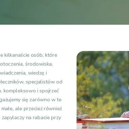
 kilkanaście osób, które
 otoczenia, środowiska,
wiadczenia, wiedzę i
łeczników, specjalistów od
, kompleksowo i spojrzeć
ngażujemy się zarówno w te
 małe, ale przecież również
 zapylaczy na rabacie przy