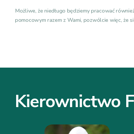
Możliwe, że niedługo będziemy pracować równie
pomocowym razem z Wami, pozwólcie więc, że si
Kierownictwo F