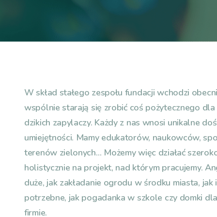
W skład stałego zespołu fundacji wchodzi obecnie
wspólnie starają się zrobić coś pożytecznego dla
dzikich zapylaczy. Każdy z nas wnosi unikalne doś
umiejętności. Mamy edukatorów, naukowców, spo
terenów zielonych… Możemy więc działać szeroko
holistycznie na projekt, nad którym pracujemy. A
duże, jak zakładanie ogrodu w środku miasta, jak i
potrzebne, jak pogadanka w szkole czy domki dla
firmie.