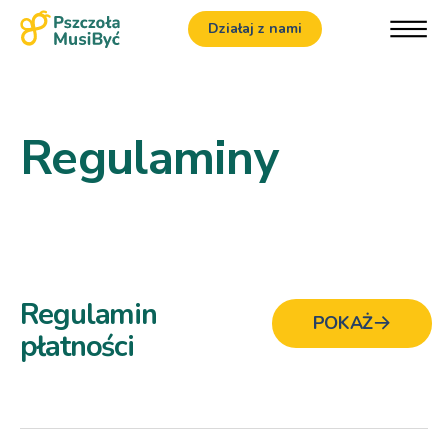
Działaj z nami
Regulaminy
Regulamin
POKAŻ
płatności