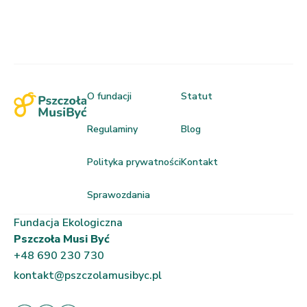
O fundacji
Statut
Regulaminy
Blog
Polityka prywatności
Kontakt
Sprawozdania
Fundacja Ekologiczna
Pszczoła Musi Być
+48 690 230 730
kontakt@pszczolamusibyc.pl