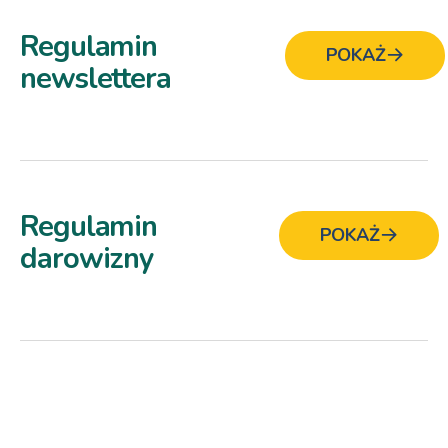
Regulamin
POKAŻ
newslettera
Regulamin
POKAŻ
darowizny