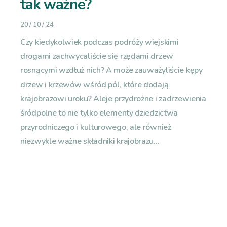
tak ważne?
20 / 10 / 24
Czy kiedykolwiek podczas podróży wiejskimi
drogami zachwycaliście się rzędami drzew
rosnącymi wzdłuż nich? A może zauważyliście kępy
drzew i krzewów wśród pól, które dodają
krajobrazowi uroku? Aleje przydrożne i zadrzewienia
śródpolne to nie tylko elementy dziedzictwa
przyrodniczego i kulturowego, ale również
niezwykle ważne składniki krajobrazu...