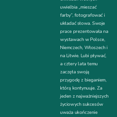
uwielbia „mieszać
farby”, fotografować i
układać słowa. Swoje
prace prezentowała na
wystawach w Polsce,
Niemczech, Włoszech i
na Litwie. Lubi pływać,
a cztery lata temu
zaczęła swoją
przygodę z bieganiem,
którą kontynuuje. Za
jeden z najważniejszych
życiowych sukcesów
uważa ukończenie