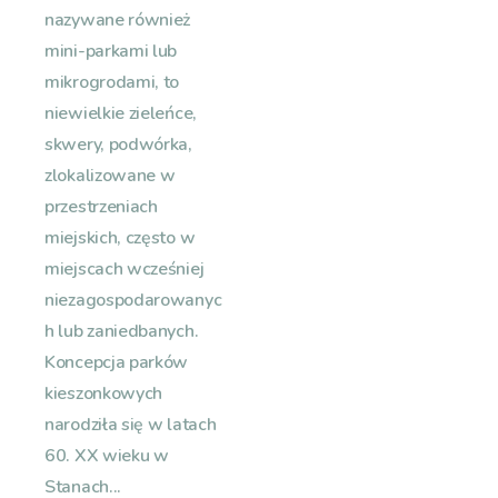
nazywane również
mini-parkami lub
mikrogrodami, to
niewielkie zieleńce,
skwery, podwórka,
zlokalizowane w
przestrzeniach
miejskich, często w
miejscach wcześniej
niezagospodarowanyc
h lub zaniedbanych.
Koncepcja parków
kieszonkowych
narodziła się w latach
60. XX wieku w
Stanach...