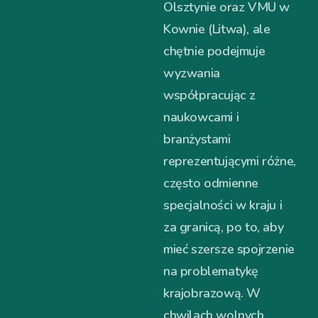
Olsztynie oraz VMU w
Kownie (Litwa), ale
chętnie podejmuje
wyzwania
współpracując z
naukowcami i
branżystami
reprezentującymi różne,
często odmienne
specjalności w kraju i
za granicą, po to, aby
mieć szersze spojrzenie
na problematykę
krajobrazową. W
chwilach wolnych