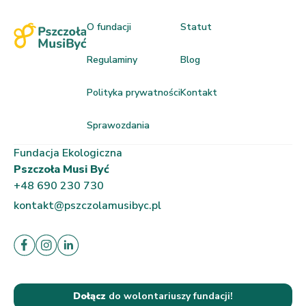
O fundacji
Statut
Regulaminy
Blog
Polityka prywatności
Kontakt
Sprawozdania
Fundacja Ekologiczna
Pszczoła Musi Być
+48 690 230 730
kontakt@pszczolamusibyc.pl
Dołącz
do wolontariuszy fundacji!