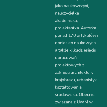
jako naukowczyni,
nauczycielka
akademicka,
projektantka. Autorka
ponad
170 artykułów
i
doniesień naukowych,
a także kilkudziesięciu
opracowań
projektowych z
zakresu architektury
krajobrazu, urbanistyki i
kształtowania
środowiska. Obecnie
związana z UWM w