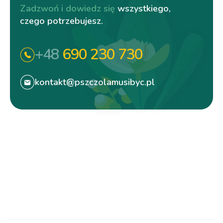
Zadzwoń i dowiedz się
wszystkiego,
czego potrzebujesz.
+48
690 230 730
kontakt@pszczolamusibyc.pl