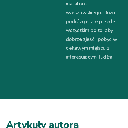
maratonu
warszawskiego. Dużo
podróżuje, ale przede
wszystkim po to, aby
dobrze zjeść i pobyć w
ciekawym miejscu z
interesującymi ludźmi.
Artykuły autora