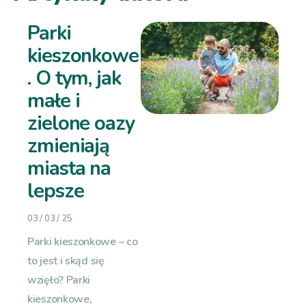
Parki
kieszonkowe
. O tym, jak
małe i
zielone oazy
zmieniają
miasta na
lepsze
03 / 03 / 25
Parki kieszonkowe – co
to jest i skąd się
wzięło? Parki
kieszonkowe,