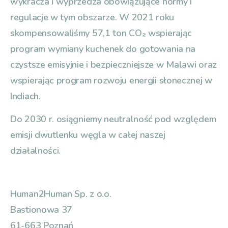
wykracza i wyprzedza obowiązujące normy i
regulacje w tym obszarze. W 2021 roku
skompensowaliśmy 57,1 ton CO₂ wspierając
program wymiany kuchenek do gotowania na
czystsze emisyjnie i bezpieczniejsze w Malawi oraz
wspierając program rozwoju energii słonecznej w
Indiach.
Do 2030 r. osiągniemy neutralność pod względem
emisji dwutlenku węgla w całej naszej
działalności.
Human2Human Sp. z o.o.
Bastionowa 37
61-663 Poznań