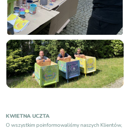
KWIETNA UCZTA
O wszystkim poinformowaliśmy naszych Klientów,