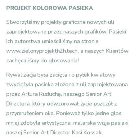
PROJEKT KOLOROWA PASIEKA
Stworzyliśmy projekty graficzne nowych uli
zaprojektowane przez naszych grafików! Pasieki
ich autorstwa umieściliśmy na stronie
www.zielonyprojekth2h.tech, a naszych Klientów
zachęcaliśmy do głosowania!
Rywalizacja była zacięta i o pyłek kwiatowy
zwyciężyła pasieka złożona z uli zaprojektowana
przez Artura Ruduchę, naszego Senior Art
Directora, który odwzorował życie pszczół z
przymrużeniem oka. Ponieważ tylko jedne głos
mniej zdobyła artystyczna, malarska wizja pasieki
naszej Senior Art Director Kasi Kossak,