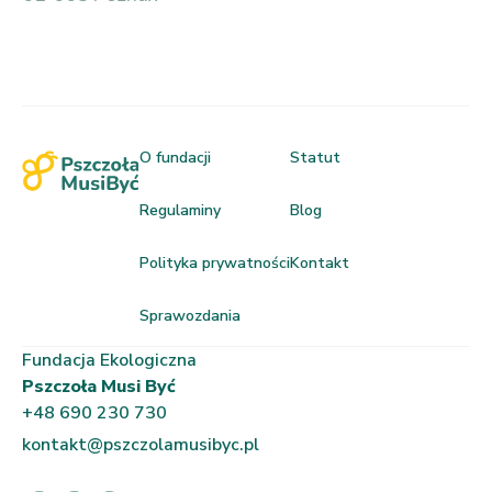
O fundacji
Statut
Regulaminy
Blog
Polityka prywatności
Kontakt
Sprawozdania
Fundacja Ekologiczna
Pszczoła Musi Być
+48 690 230 730
kontakt@pszczolamusibyc.pl