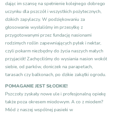
dając im szansę na spełnienie kolejnego dobrego
uczynku dla pszczół i wszystkich pożytecznych,
dzikich zapylaczy. W podziękowaniu za
głosowanie wysłaliśmy im przesyłkę z
przygotowanymi przez fundację nasionami
rodzimych roślin zapewniających pyłek i nektar,
czyli pokarm niezbędny do życia naszych małych
przyjaciół! Zachęciliśmy do wysiania nasion wokół
siebie, od parków, doniczek na parapetach,
tarasach czy balkonach, po dzikie zakątki ogrodu.
POMAGANIE JEST SŁODKIE!
Pszczoły zyskały nowe ule i profesjonalną opiekę
także poza okresem miodowym. A co z miodem?
Miód z naszej wspólnej pasieki w