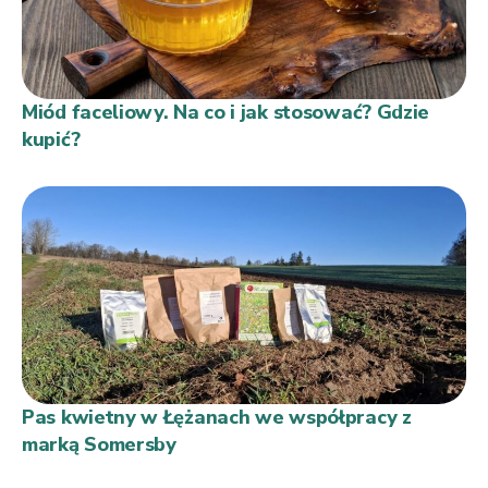
Miód faceliowy. Na co i jak stosować? Gdzie
kupić?
Pas kwietny w Łężanach we współpracy z
marką Somersby