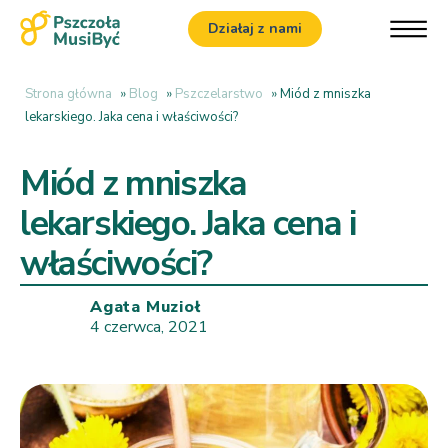
Działaj z nami
Strona główna
»
Blog
»
Pszczelarstwo
»
Miód z mniszka
lekarskiego. Jaka cena i właściwości?
Miód z mniszka
lekarskiego. Jaka cena i
właściwości?
Agata Muzioł
4 czerwca, 2021