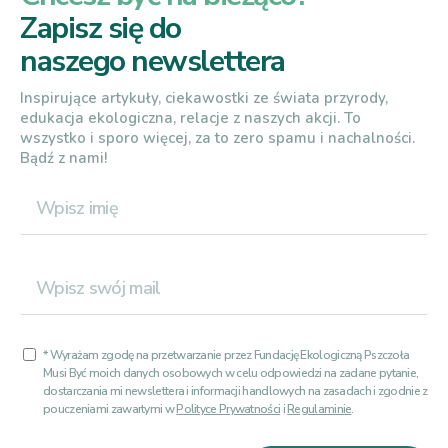
Zapisz się do
naszego newslettera
Inspirujące artykuły, ciekawostki ze świata przyrody,
edukacja ekologiczna, relacje z naszych akcji. To
wszystko i sporo więcej, za to zero spamu i nachalności.
Bądź z nami!
* Wyrażam zgodę na przetwarzanie przez Fundację Ekologiczną Pszczoła
Musi Być moich danych osobowych w celu odpowiedzi na zadane pytanie,
dostarczania mi newslettera i informacji handlowych na zasadach i zgodnie z
pouczeniami zawartymi w
Polityce Prywatności
i
Regulaminie
.