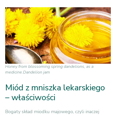
Honey from blossoming spring dandelions, as a
medicine.Dandelion jam
Miód z mniszka lekarskiego
– właściwości
Bogaty skład miodku majowego, czyli inaczej