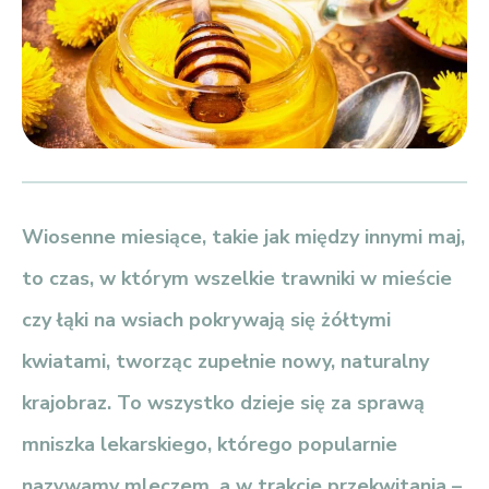
Wiosenne miesiące, takie jak między innymi maj,
to czas, w którym wszelkie trawniki w mieście
czy łąki na wsiach pokrywają się żółtymi
kwiatami, tworząc zupełnie nowy, naturalny
krajobraz. To wszystko dzieje się za sprawą
mniszka lekarskiego, którego popularnie
nazywamy mleczem, a w trakcie przekwitania –