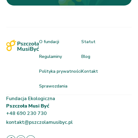
O fundacji
Statut
Regulaminy
Blog
Polityka prywatności
Kontakt
Sprawozdania
Fundacja Ekologiczna
Pszczoła Musi Być
+48 690 230 730
kontakt@pszczolamusibyc.pl