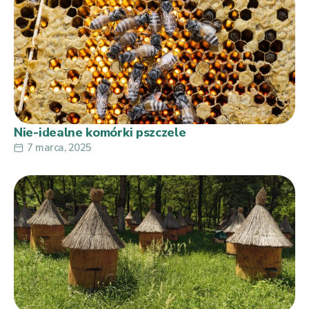
Nie-idealne komórki pszczele
7 marca, 2025