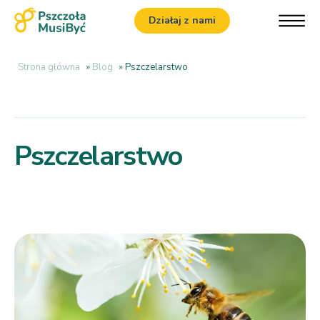
Działaj z nami
Strona główna
»
Blog
»
Pszczelarstwo
Pszczelarstwo