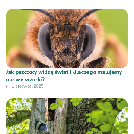
Jak pszczoły widzą świat i dlaczego malujemy
ule we wzorki?
1 czerwca, 2025