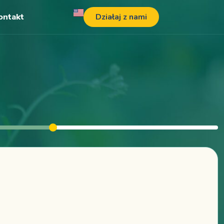
ontakt
Działaj z nami