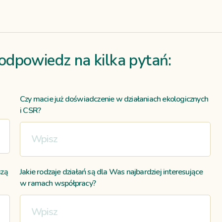
 odpowiedz na kilka pytań:
Czy macie już doświadczenie w działaniach ekologicznych
i CSR?
szą
Jakie rodzaje działań są dla Was najbardziej interesujące
w ramach współpracy?