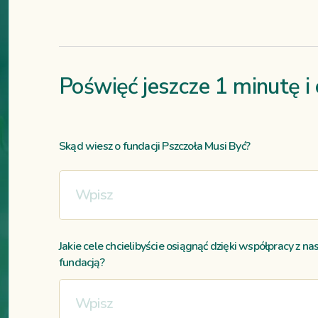
Poświęć jeszcze 1 minutę i
Skąd wiesz o fundacji Pszczoła Musi Być?
Jakie cele chcielibyście osiągnąć dzięki współpracy z na
fundacją?