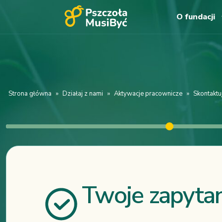
O fundacji
Strona główna
»
Działaj z nami
»
Aktywacje pracownicze
»
Skontaktuj
Twoje zapytan