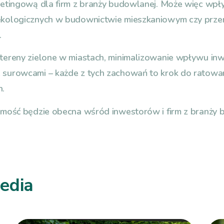
etingową dla firm z branży budowlanej. Może więc wpł
kologicznych w budownictwie mieszkaniowym czy prze
.
ereny zielone w miastach, minimalizowanie wpływu inwe
surowcami – każde z tych zachowań to krok do ratowan
h.
mość będzie obecna wśród inwestorów i firm z branży 
edia