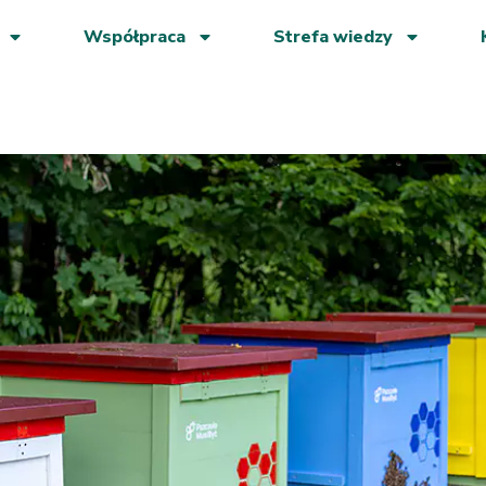
Współpraca
Strefa wiedzy