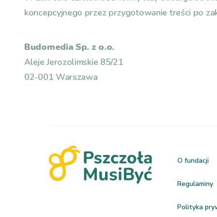
koncepcyjnego przez przygotowanie treści po zak
Budomedia Sp. z o.o.
Aleje Jerozolimskie 85/21
02-001 Warszawa
O fundacji
Regulaminy
Polityka pr