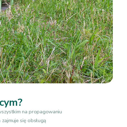
ącym?
wszystkim na propagowaniu
 zajmuje się obsługą