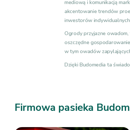
mediową i komunikacją mark
akcentowanie trendów proe
inwestorów indywidualnych
Ogrody przyjazne owadom, t
oszczędne gospodarowanie 
w tym owadów zapylającyc
Dzięki Budomedia ta świado
Firmowa pasieka Budom