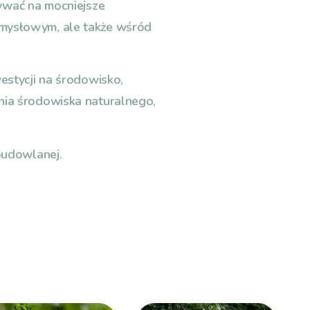
ywać na mocniejsze
mysłowym, ale także wśród
stycji na środowisko,
ia środowiska naturalnego,
budowlanej.