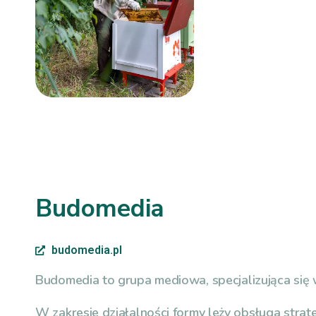
Budomedia
budomedia.pl
Budomedia to grupa mediowa, specjalizująca się
W zakresie działalności formy leży obsługa strate