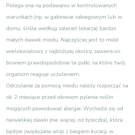
Polega ona na podawaniu w kontrolowanych
warunkach (np. w gabinecie zabiegowym lub w
domu, ściśle według zaleceń lekarza) bardzo
małych dawek miodu. Najczęściej jest to miód
wielokwiatowy z najbliższej okolicy, zawiera on
bowiem prawdopodobnie te pyłki, na które twój
organizm reaguje uczuleniem.
Odczulanie za pomocą miodu należy rozpocząć na
ok. 2 miesiące przed okresem pylenia roślin
mogących powodować alergie. Wychodzi się od
niewielkiej dawki (nie więcej, niż łyżeczka), która
będzie zwiększana wraz z biegiem kuracji, w