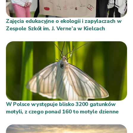
Zajęcia edukacyjne o ekologii i zapylaczach w
Zespole Szkół im. J. Verne’a w Kielcach
W Polsce występuje blisko 3200 gatunków
motyli, z czego ponad 160 to motyle dzienne