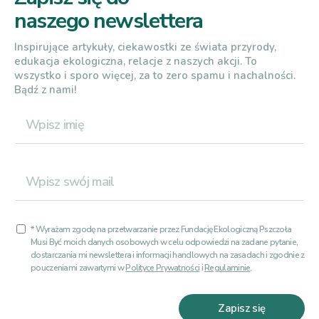
naszego newslettera
Inspirujące artykuły, ciekawostki ze świata przyrody,
edukacja ekologiczna, relacje z naszych akcji. To
wszystko i sporo więcej, za to zero spamu i nachalności.
Bądź z nami!
* Wyrażam zgodę na przetwarzanie przez Fundację Ekologiczną Pszczoła
Musi Być moich danych osobowych w celu odpowiedzi na zadane pytanie,
dostarczania mi newslettera i informacji handlowych na zasadach i zgodnie z
pouczeniami zawartymi w
Polityce Prywatności
i
Regulaminie
.
Zapisz się