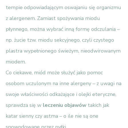
tempie odpowiadającym oswajaniu się organizmu
z alergenem. Zamiast spożywania miodu
płynnego, można wybrać inną formę odczulania –
np. żucie tzw. miodu sekcyjnego, czyli czystego
plastra wypełnionego świeżym, nieodwirowanym
miodem.
Co ciekawe, miód może służyć jako pomoc
osobom uczulonym na inne alergeny – z uwagi na
swoje właściwości odkażające i olejki eteryczne,
sprawdza się w
leczeniu objawów
takich jak
katar sienny czy astma – o ile nie są one
spowodowane przez pyłki.