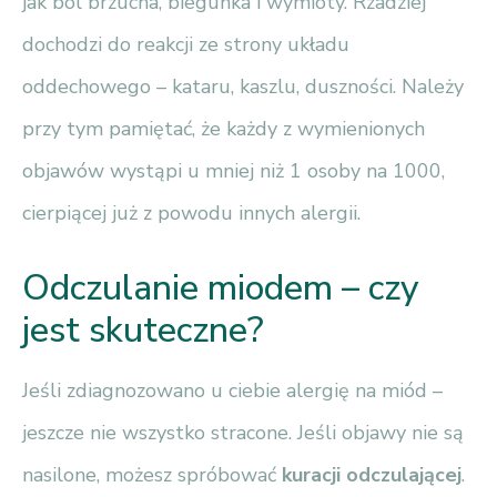
jak ból brzucha, biegunka i wymioty. Rzadziej
dochodzi do reakcji ze strony układu
oddechowego – kataru, kaszlu, duszności. Należy
przy tym pamiętać, że każdy z wymienionych
objawów wystąpi u mniej niż 1 osoby na 1000,
cierpiącej już z powodu innych alergii.
Odczulanie miodem – czy
jest skuteczne?
Jeśli zdiagnozowano u ciebie alergię na miód –
jeszcze nie wszystko stracone. Jeśli objawy nie są
nasilone, możesz spróbować
kuracji odczulającej
.