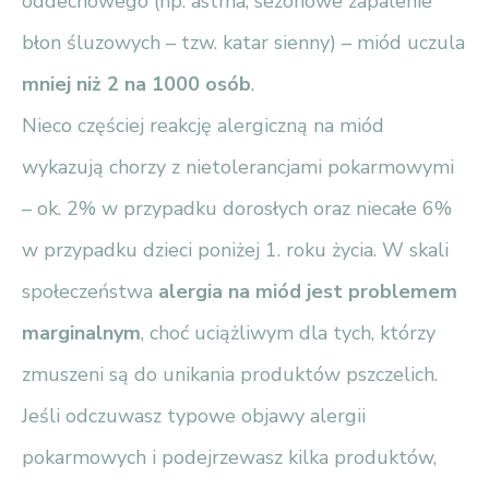
oddechowego (np. astma, sezonowe zapalenie
błon śluzowych – tzw. katar sienny) – miód uczula
mniej niż 2 na 1000 osób
.
Nieco częściej reakcję alergiczną na miód
wykazują chorzy z nietolerancjami pokarmowymi
– ok. 2% w przypadku dorosłych oraz niecałe 6%
w przypadku dzieci poniżej 1. roku życia. W skali
społeczeństwa
alergia na miód jest problemem
marginalnym
, choć uciążliwym dla tych, którzy
zmuszeni są do unikania produktów pszczelich.
Jeśli odczuwasz typowe objawy alergii
pokarmowych i podejrzewasz kilka produktów,