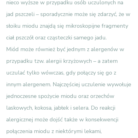
nieco wyższe w przypadku osób uczulonych na
jad pszczeli – sporadycznie może się zdarzyć, że w
słoiku miodu znajdą się mikroskopijne fragmenty
ciał pszczół oraz cząsteczki samego jadu.
Miód może również być jednym z alergenów w
przypadku tzw. alergii krzyżowych – a zatem
uczulać tylko wówczas, gdy połączy się go z
innym alergenem. Najczęściej uczulenie wywołuje
jednoczesne spożycie miodu oraz orzechów
laskowych, kokosa, jabłek i selera. Do reakcji
alergicznej może dojść także w konsekwencji
połączenia miodu z niektórymi lekami,