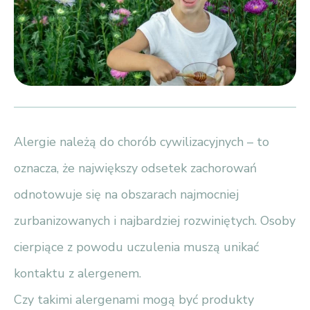
Alergie należą do chorób cywilizacyjnych – to
oznacza, że największy odsetek zachorowań
odnotowuje się na obszarach najmocniej
zurbanizowanych i najbardziej rozwiniętych. Osoby
cierpiące z powodu uczulenia muszą unikać
kontaktu z alergenem.
Czy takimi alergenami mogą być produkty