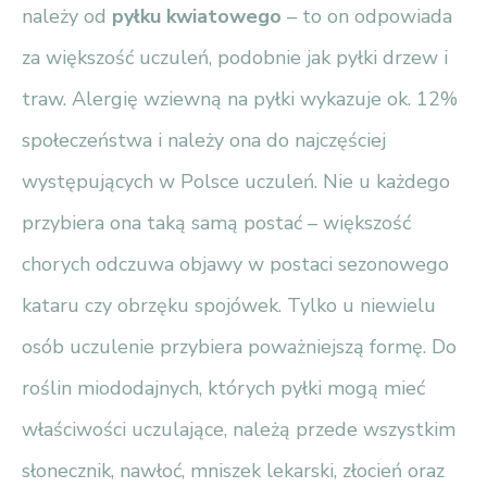
należy od
pyłku kwiatowego
– to on odpowiada
za większość uczuleń, podobnie jak pyłki drzew i
traw. Alergię wziewną na pyłki wykazuje ok. 12%
społeczeństwa i należy ona do najczęściej
występujących w Polsce uczuleń. Nie u każdego
przybiera ona taką samą postać – większość
chorych odczuwa objawy w postaci sezonowego
kataru czy obrzęku spojówek. Tylko u niewielu
osób uczulenie przybiera poważniejszą formę. Do
roślin miododajnych, których pyłki mogą mieć
właściwości uczulające, należą przede wszystkim
słonecznik, nawłoć, mniszek lekarski, złocień oraz