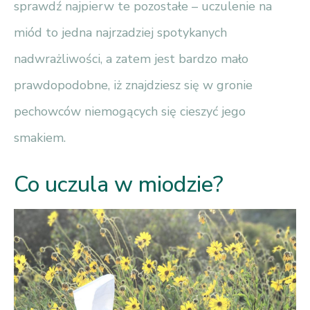
sprawdź najpierw te pozostałe – uczulenie na
miód to jedna najrzadziej spotykanych
nadwrażliwości, a zatem jest bardzo mało
prawdopodobne, iż znajdziesz się w gronie
pechowców niemogących się cieszyć jego
smakiem.
Co uczula w miodzie?