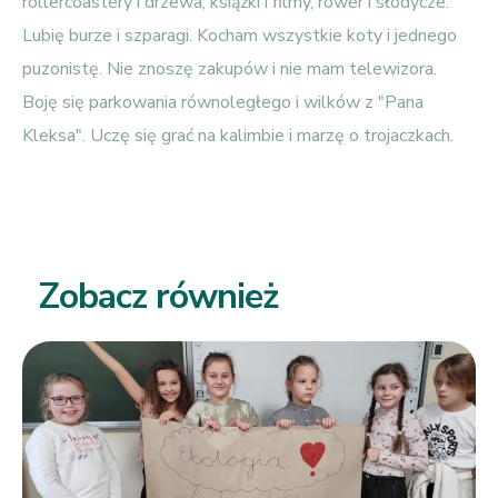
rollercoastery i drzewa, książki i filmy, rower i słodycze.
Lubię burze i szparagi. Kocham wszystkie koty i jednego
puzonistę. Nie znoszę zakupów i nie mam telewizora.
Boję się parkowania równoległego i wilków z "Pana
Kleksa". Uczę się grać na kalimbie i marzę o trojaczkach.
Zobacz również