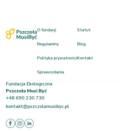
O fundacji
Statut
Regulaminy
Blog
Polityka prywatności
Kontakt
Sprawozdania
Fundacja Ekologiczna
Pszczoła Musi Być
+48 690 230 730
kontakt@pszczolamusibyc.pl