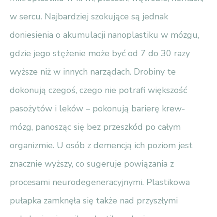
w sercu. Najbardziej szokujące są jednak
doniesienia o akumulacji nanoplastiku w mózgu,
gdzie jego stężenie może być od 7 do 30 razy
wyższe niż w innych narządach. Drobiny te
dokonują czegoś, czego nie potrafi większość
pasożytów i leków – pokonują barierę krew-
mózg, panosząc się bez przeszkód po całym
organizmie. U osób z demencją ich poziom jest
znacznie wyższy, co sugeruje powiązania z
procesami neurodegeneracyjnymi. Plastikowa
pułapka zamknęła się także nad przyszłymi