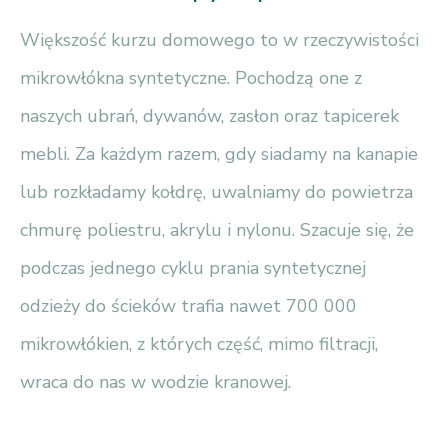
Większość kurzu domowego to w rzeczywistości
mikrowłókna syntetyczne. Pochodzą one z
naszych ubrań, dywanów, zasłon oraz tapicerek
mebli. Za każdym razem, gdy siadamy na kanapie
lub rozkładamy kołdrę, uwalniamy do powietrza
chmurę poliestru, akrylu i nylonu. Szacuje się, że
podczas jednego cyklu prania syntetycznej
odzieży do ścieków trafia nawet 700 000
mikrowłókien, z których część, mimo filtracji,
wraca do nas w wodzie kranowej.