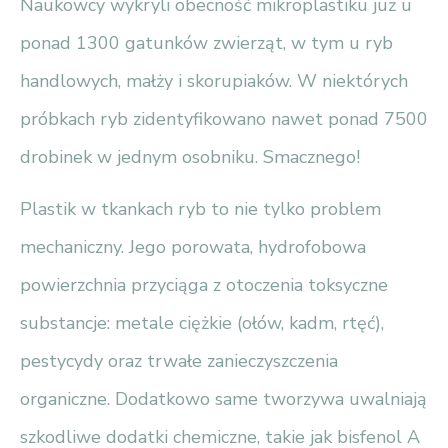
Naukowcy wykryli obecność mikroplastiku już u
ponad 1300 gatunków zwierząt, w tym u ryb
handlowych, małży i skorupiaków. W niektórych
próbkach ryb zidentyfikowano nawet ponad 7500
drobinek w jednym osobniku. Smacznego!
Plastik w tkankach ryb to nie tylko problem
mechaniczny. Jego porowata, hydrofobowa
powierzchnia przyciąga z otoczenia toksyczne
substancje: metale ciężkie (ołów, kadm, rtęć),
pestycydy oraz trwałe zanieczyszczenia
organiczne. Dodatkowo same tworzywa uwalniają
szkodliwe dodatki chemiczne, takie jak bisfenol A