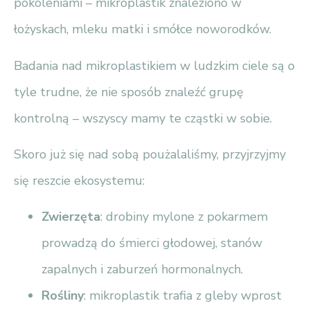
pokoleniami – mikroplastik znaleziono w
łożyskach, mleku matki i smółce noworodków.
Badania nad mikroplastikiem w ludzkim ciele są o
tyle trudne, że nie sposób znaleźć grupę
kontrolną – wszyscy mamy te cząstki w sobie.
Skoro już się nad sobą poużalaliśmy, przyjrzyjmy
się reszcie ekosystemu:
Zwierzęta
: drobiny mylone z pokarmem
prowadzą do śmierci głodowej, stanów
zapalnych i zaburzeń hormonalnych.
Rośliny
: mikroplastik trafia z gleby wprost