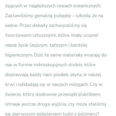
żyjących w najgłębszych rowach oceanicznych.
Zastawiliśmy genialną pułapkę – szkoda, że na
siebie. Przez dekady zachwycaliśmy się
tworzywami sztucznymi, które miały uczynić
nasze życie lżejszym, tańszym i bardziej
higienicznym. Dziś te same materiały wracają do
nas w formie mikroskopijnych drobin, które
doprawiają każdy nasz posiłek, płyną w naszej
krwi i odkładają się w naszych mózgach. Czy w
świecie, który dosłownie przesiąkł plastikiem,
istnieje jeszcze droga wyjścia, czy może staliśmy
się pierwszym pokoleniem ludzi z polimeru?