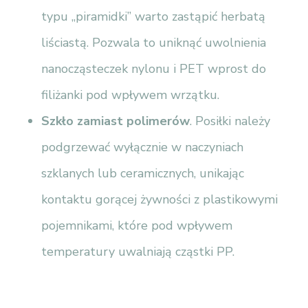
typu „piramidki” warto zastąpić herbatą
liściastą. Pozwala to uniknąć uwolnienia
nanocząsteczek nylonu i PET wprost do
filiżanki pod wpływem wrzątku.
Szkło zamiast polimerów
. Posiłki należy
podgrzewać wyłącznie w naczyniach
szklanych lub ceramicznych, unikając
kontaktu gorącej żywności z plastikowymi
pojemnikami, które pod wpływem
temperatury uwalniają cząstki PP.