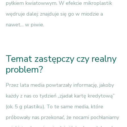
pyłkiem kwiatowwym. W efekcie mikroplastik
wędruje dalej: znajduje się go w miodzie a
nawet… w piwie.
Temat zastępczy czy realny
problem?
Przez lata media powtarzały informację, jakoby
każdy z nas co tydzień „zjadał kartę kredytową”
(ok. 5 g plastiku). To te same media, które
próbowały nas przekonać, że nocami pochłaniamy