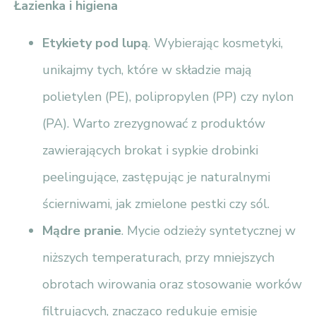
Łazienka i higiena
Etykiety pod lupą
. Wybierając kosmetyki,
unikajmy tych, które w składzie mają
polietylen (PE), polipropylen (PP) czy nylon
(PA). Warto zrezygnować z produktów
zawierających brokat i sypkie drobinki
peelingujące, zastępując je naturalnymi
ścierniwami, jak zmielone pestki czy sól.
Mądre pranie
. Mycie odzieży syntetycznej w
niższych temperaturach, przy mniejszych
obrotach wirowania oraz stosowanie worków
filtrujących, znacząco redukuje emisję