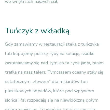
we wnętrzach naszych ciał.
Tuńczyk z wkładką
Gdy zamawiamy w restauracji steka z tuńczyka
lub kupujemy puszkę ryby na kolację, rzadko
zastanawiamy się nad tym, co ta ryba jadła, zanim
trafiła na nasz talerz. Tymczasem oceany stały się
ostatecznym „zlewem” dla miliardów ton
plastikowych odpadów, które pod wpływem
słońca i fal rozpadają się na niewidoczną gołym
okiem zawiesinę. To właśnie tutaj zaczyna się