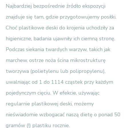
Najbardziej bezpośrednie źródło ekspozycji
znajduje się tam, gdzie przygotowujemy posiłki.
Choć plastikowe deski do krojenia uchodziły za
higieniczne, badania ujawniły ich ciemną stronę.
Podczas siekania twardych warzyw, takich jak
marchew, ostrze noża ścina mikrostrukturę
tworzywa (polietylenu lub polipropylenu),
uwalniając od 1 do 1114 cząstek przy każdym
pojedynczym cięciu. W efekcie, używając
regularnie plastikowej deski, możemy
nieświadomie wzbogacać naszą dietę o ponad 50
gramów (!) plastiku rocznie.