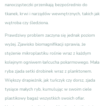
nanocząsteczki przenikają bezpośrednio do
tkanek, krwi i narządów wewnętrznych, takich jak
wątroba czy śledziona.
Prawdziwy problem zaczyna się jednak poziom
wyżej. Zjawisko biomagnifikacji sprawia, że
stężenie mikroplastiku rośnie wraz z każdym
kolejnym ogniwem łańcucha pokarmowego. Mała
ryba zjada setki drobinek wraz z planktonem.
Większy drapieżnik, jak tuńczyk czy dorsz, zjada
tysiące małych ryb, kumulując w swoim ciele
plastikowy bagaż wszystkich swoich ofiar.