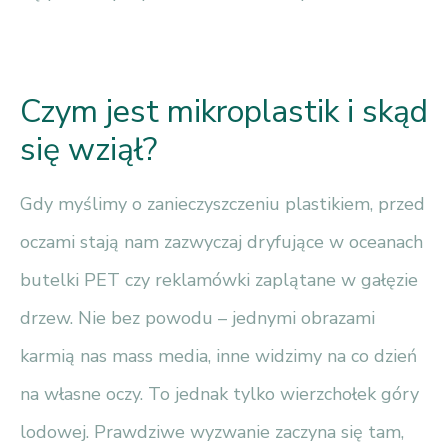
Czym jest mikroplastik i skąd
się wziął?
Gdy myślimy o zanieczyszczeniu plastikiem, przed
oczami stają nam zazwyczaj dryfujące w oceanach
butelki PET czy reklamówki zaplątane w gałęzie
drzew. Nie bez powodu – jednymi obrazami
karmią nas mass media, inne widzimy na co dzień
na własne oczy. To jednak tylko wierzchołek góry
lodowej. Prawdziwe wyzwanie zaczyna się tam,