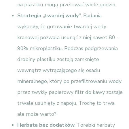
na plastiku mogą przetrwać wiele godzin.
Strategia „twardej wody”
. Badania
wykazały, że gotowanie twardej wody
kranowej pozwala usunąć z niej nawet 80–
90% mikroplastiku. Podczas podgrzewania
drobiny plastiku zostają zamknięte
wewnątrz wytrącającego się osadu
mineralnego, który po przefiltrowaniu wody
przez zwykły papierowy filtr do kawy zostaje
trwale usunięty z napoju. Trochę to trwa,
ale może warto?
Herbata bez dodatków
. Torebki herbaty