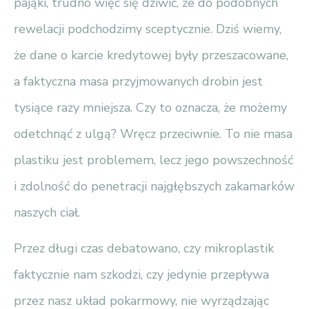
pająki, trudno więc się dziwić, że do podobnych
rewelacji podchodzimy sceptycznie. Dziś wiemy,
że dane o karcie kredytowej były przeszacowane,
a faktyczna masa przyjmowanych drobin jest
tysiące razy mniejsza. Czy to oznacza, że możemy
odetchnąć z ulgą? Wręcz przeciwnie. To nie masa
plastiku jest problemem, lecz jego powszechność
i zdolność do penetracji najgłębszych zakamarków
naszych ciał.
Przez długi czas debatowano, czy mikroplastik
faktycznie nam szkodzi, czy jedynie przepływa
przez nasz układ pokarmowy, nie wyrządzając