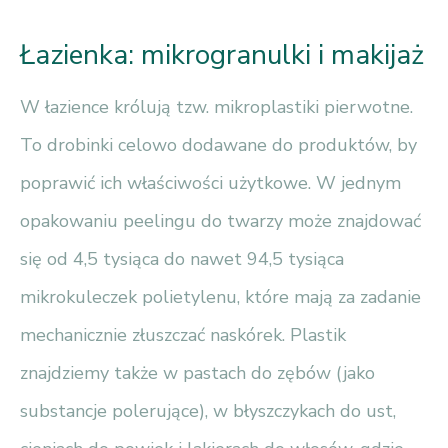
Łazienka: mikrogranulki i makijaż
W łazience królują tzw. mikroplastiki pierwotne.
To drobinki celowo dodawane do produktów, by
poprawić ich właściwości użytkowe. W jednym
opakowaniu peelingu do twarzy może znajdować
się od 4,5 tysiąca do nawet 94,5 tysiąca
mikrokuleczek polietylenu, które mają za zadanie
mechanicznie złuszczać naskórek. Plastik
znajdziemy także w pastach do zębów (jako
substancje polerujące), w błyszczykach do ust,