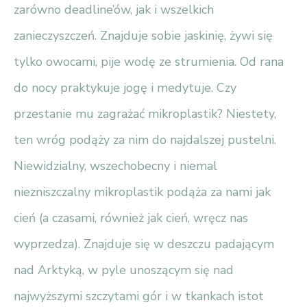
zarówno deadline’ów, jak i wszelkich
zanieczyszczeń. Znajduje sobie jaskinię, żywi się
tylko owocami, pije wodę ze strumienia. Od rana
do nocy praktykuje jogę i medytuje. Czy
przestanie mu zagrażać mikroplastik? Niestety,
ten wróg podąży za nim do najdalszej pustelni.
Niewidzialny, wszechobecny i niemal
niezniszczalny mikroplastik podąża za nami jak
cień (a czasami, również jak cień, wręcz nas
wyprzedza). Znajduje się w deszczu padającym
nad Arktyką, w pyle unoszącym się nad
najwyższymi szczytami gór i w tkankach istot