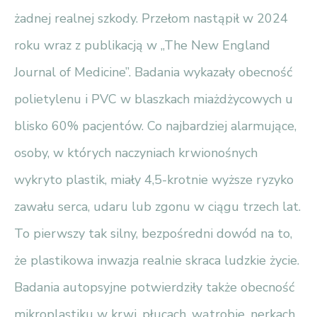
żadnej realnej szkody. Przełom nastąpił w 2024
roku wraz z publikacją w „The New England
Journal of Medicine”. Badania wykazały obecność
polietylenu i PVC w blaszkach miażdżycowych u
blisko 60% pacjentów. Co najbardziej alarmujące,
osoby, w których naczyniach krwionośnych
wykryto plastik, miały 4,5-krotnie wyższe ryzyko
zawału serca, udaru lub zgonu w ciągu trzech lat.
To pierwszy tak silny, bezpośredni dowód na to,
że plastikowa inwazja realnie skraca ludzkie życie.
Badania autopsyjne potwierdziły także obecność
mikroplastiku w krwi, płucach, wątrobie, nerkach,