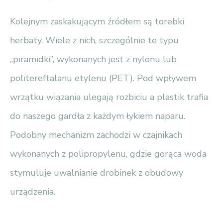
Kolejnym zaskakującym źródłem są torebki
herbaty. Wiele z nich, szczególnie te typu
„piramidki”, wykonanych jest z nylonu lub
politereftalanu etylenu (PET). Pod wpływem
wrzątku wiązania ulegają rozbiciu a plastik trafia
do naszego gardła z każdym łykiem naparu.
Podobny mechanizm zachodzi w czajnikach
wykonanych z polipropylenu, gdzie gorąca woda
stymuluje uwalnianie drobinek z obudowy
urządzenia.