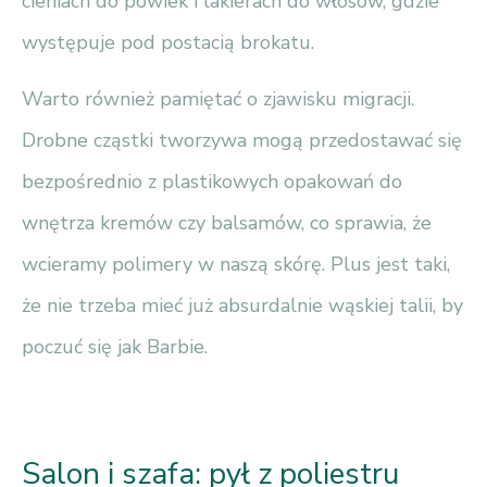
cieniach do powiek i lakierach do włosów, gdzie
występuje pod postacią brokatu.
Warto również pamiętać o zjawisku migracji.
Drobne cząstki tworzywa mogą przedostawać się
bezpośrednio z plastikowych opakowań do
wnętrza kremów czy balsamów, co sprawia, że
wcieramy polimery w naszą skórę. Plus jest taki,
że nie trzeba mieć już absurdalnie wąskiej talii, by
poczuć się jak Barbie.
Salon i szafa: pył z poliestru