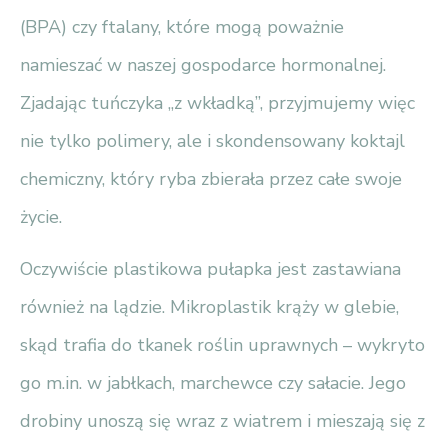
(BPA) czy ftalany, które mogą poważnie
namieszać w naszej gospodarce hormonalnej.
Zjadając tuńczyka „z wkładką”, przyjmujemy więc
nie tylko polimery, ale i skondensowany koktajl
chemiczny, który ryba zbierała przez całe swoje
życie.
Oczywiście plastikowa pułapka jest zastawiana
również na lądzie. Mikroplastik krąży w glebie,
skąd trafia do tkanek roślin uprawnych – wykryto
go m.in. w jabłkach, marchewce czy sałacie. Jego
drobiny unoszą się wraz z wiatrem i mieszają się z