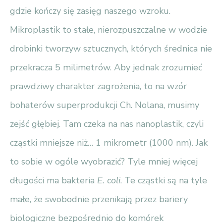
gdzie kończy się zasięg naszego wzroku.
Mikroplastik to stałe, nierozpuszczalne w wodzie
drobinki tworzyw sztucznych, których średnica nie
przekracza 5 milimetrów. Aby jednak zrozumieć
prawdziwy charakter zagrożenia, to na wzór
bohaterów superprodukcji Ch. Nolana, musimy
zejść głębiej. Tam czeka na nas nanoplastik, czyli
cząstki mniejsze niż… 1 mikrometr (1000 nm). Jak
to sobie w ogóle wyobrazić? Tyle mniej więcej
długości ma bakteria
E. coli
. Te cząstki są na tyle
małe, że swobodnie przenikają przez bariery
biologiczne bezpośrednio do komórek