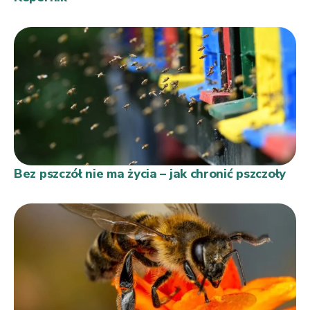
Bez pszczół nie ma życia – jak chronić pszczoły