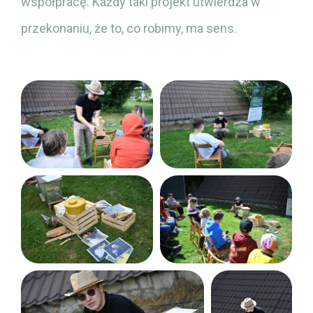
współpracę. Każdy taki projekt utwierdza w
przekonaniu, że to, co robimy, ma sens.