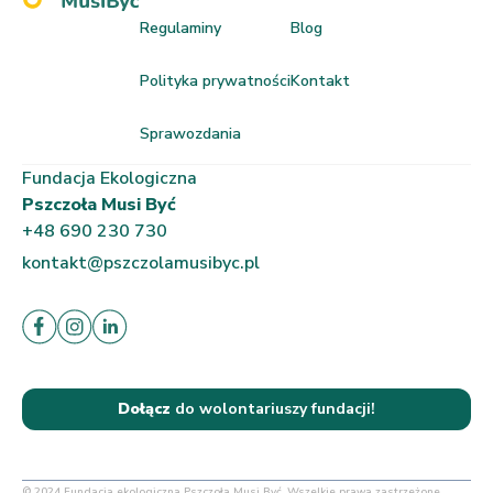
Regulaminy
Blog
Polityka prywatności
Kontakt
Sprawozdania
Fundacja Ekologiczna
Pszczoła Musi Być
+48 690 230 730
kontakt@pszczolamusibyc.pl
Dołącz
do wolontariuszy fundacji!
© 2024 Fundacja ekologiczna Pszczoła Musi Być. Wszelkie prawa zastrzeżone.