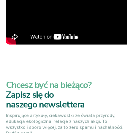
Chcesz być na bieżąco?
Zapisz się do
naszego newslettera
Inspirujące artykuły, ciekawostki ze świata przyrody,
edukacja ekologiczna, relacje z naszych akcji. To
wszystko i sporo więcej, za to zero spamu i nachalności.