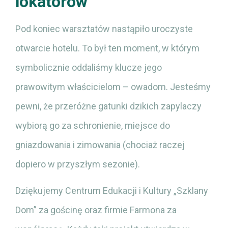
lokatorów
Pod koniec warsztatów nastąpiło uroczyste
otwarcie hotelu. To był ten moment, w którym
symbolicznie oddaliśmy klucze jego
prawowitym właścicielom – owadom. Jesteśmy
pewni, że przeróżne gatunki dzikich zapylaczy
wybiorą go za schronienie, miejsce do
gniazdowania i zimowania (chociaż raczej
dopiero w przyszłym sezonie).
Dziękujemy Centrum Edukacji i Kultury „Szklany
Dom” za gościnę oraz firmie Farmona za