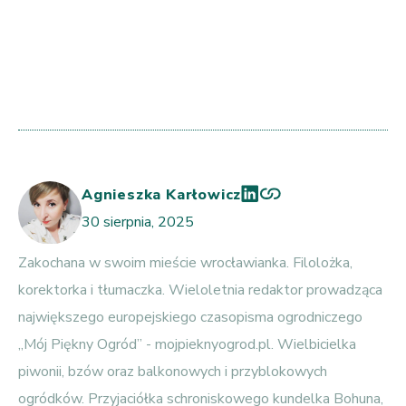
Agnieszka Karłowicz
30 sierpnia, 2025
Zakochana w swoim mieście wrocławianka. Filolożka,
korektorka i tłumaczka. Wieloletnia redaktor prowadząca
największego europejskiego czasopisma ogrodniczego
„Mój Piękny Ogród” - mojpieknyogrod.pl. Wielbicielka
piwonii, bzów oraz balkonowych i przyblokowych
ogródków. Przyjaciółka schroniskowego kundelka Bohuna,