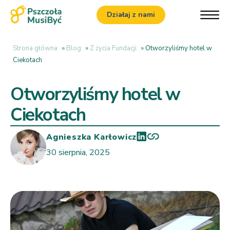
Działaj z nami
Strona główna
»
Blog
»
Z życia Fundacji
»
Otworzyliśmy hotel w
Ciekotach
Otworzyliśmy hotel w
Ciekotach
Agnieszka Karłowicz
30 sierpnia, 2025