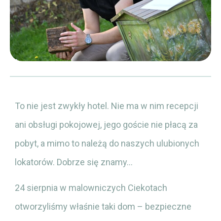
To nie jest zwykły hotel. Nie ma w nim recepcji
ani obsługi pokojowej, jego goście nie płacą za
pobyt, a mimo to należą do naszych ulubionych
lokatorów. Dobrze się znamy…
24 sierpnia w malowniczych Ciekotach
otworzyliśmy właśnie taki dom – bezpieczne