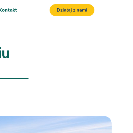
Kontakt
Działaj z nami
iu