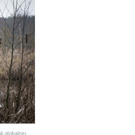
i globalnej,