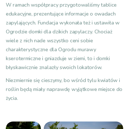
W ramach współpracy przygotowaliśmy tablice
edukacyjne, prezentujące informacje o owadach
zapylających. Fundacja wykonała też i ustawiła w
Ogrodzie domki dla dzikich zapylaczy. Chociaż
wiele z nich nade wszystko ceni sobie
charakterystyczne dla Ogrodu murawy
kserotermiczne i gniazduje w ziemi, to i domki
błyskawicznie znalazły swoich lokatorów.
Niezmiernie się cieszymy, bo wśród tylu kwiatów i
roślin będą miały naprawdę wyjątkowe miejsce do
życia.