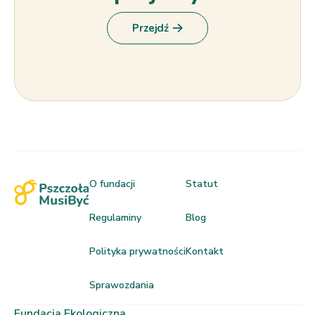
Przejdź
O fundacji
Statut
Regulaminy
Blog
Polityka prywatności
Kontakt
Sprawozdania
Fundacja Ekologiczna