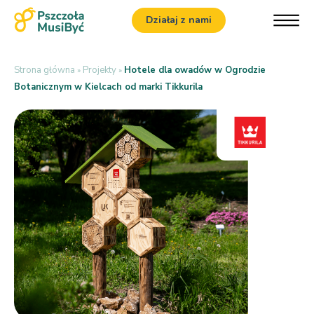
Działaj z nami
Strona główna
Projekty
Hotele dla owadów w Ogrodzie
»
»
Botanicznym w Kielcach od marki Tikkurila