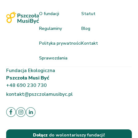
O fundacji
Statut
Regulaminy
Blog
Polityka prywatności
Kontakt
Sprawozdania
Fundacja Ekologiczna
Pszczoła Musi Być
+48 690 230 730
kontakt@pszczolamusibyc.pl
Dołącz
do wolontariuszy fundacji!