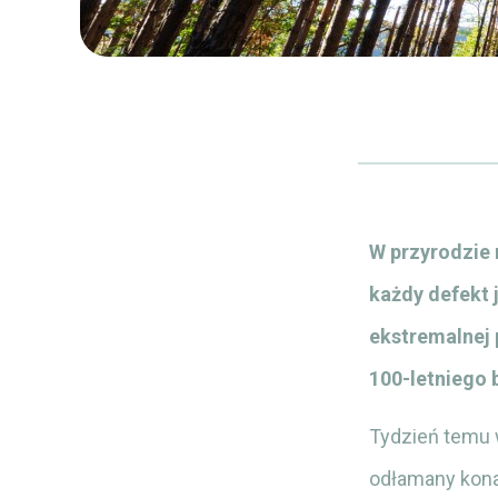
W przyrodzie 
każdy defekt 
ekstremalnej 
100-letniego 
Tydzień temu 
odłamany konar