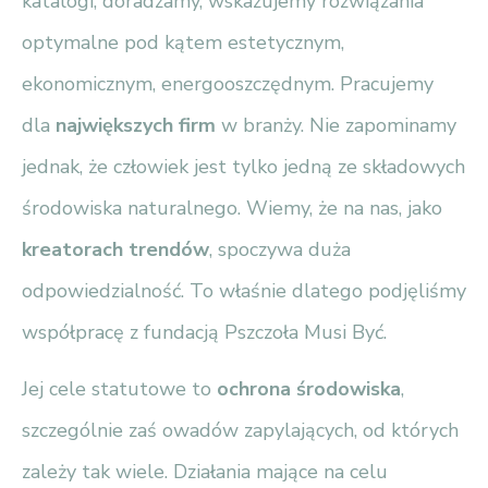
katalogi, doradzamy, wskazujemy rozwiązania
optymalne pod kątem estetycznym,
ekonomicznym, energooszczędnym. Pracujemy
dla
największych firm
w branży. Nie zapominamy
jednak, że człowiek jest tylko jedną ze składowych
środowiska naturalnego. Wiemy, że na nas, jako
kreatorach trendów
, spoczywa duża
odpowiedzialność. To właśnie dlatego podjęliśmy
współpracę z fundacją Pszczoła Musi Być.
Jej cele statutowe to
ochrona środowiska
,
szczególnie zaś owadów zapylających, od których
zależy tak wiele. Działania mające na celu