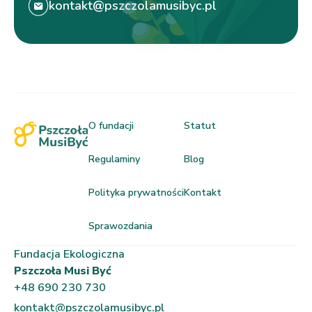
kontakt@pszczolamusibyc.pl
O fundacji
Statut
Regulaminy
Blog
Polityka prywatności
Kontakt
Sprawozdania
Fundacja Ekologiczna
Pszczoła Musi Być
+48 690 230 730
kontakt@pszczolamusibyc.pl