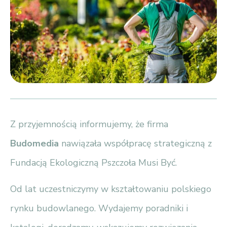
Z przyjemnością informujemy, że firma
Budomedia
nawiązała współpracę strategiczną z
Fundacją Ekologiczną Pszczoła Musi Być.
Od lat uczestniczymy w kształtowaniu polskiego
rynku budowlanego. Wydajemy poradniki i