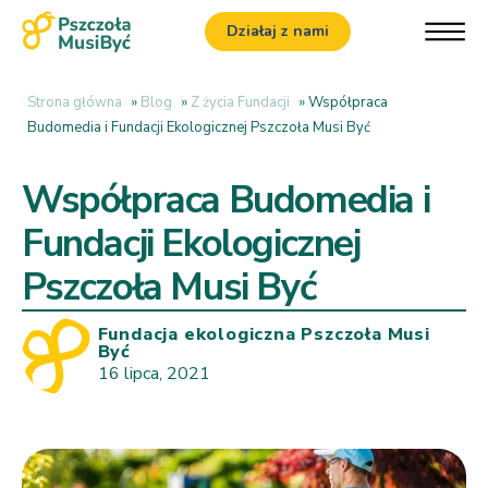
Działaj z nami
Strona główna
»
Blog
»
Z życia Fundacji
»
Współpraca
Budomedia i Fundacji Ekologicznej Pszczoła Musi Być
Współpraca Budomedia i
Fundacji Ekologicznej
Pszczoła Musi Być
Fundacja ekologiczna Pszczoła Musi
Być
16 lipca, 2021