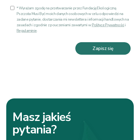
* Wyrażam zgodę na przetwarzanie przez Fundację Ekologiczną
Pszczoła Musi Być moich danych osobowych w celu odpowiedzi na
zadane pytanie, dostarczania mi newslettera i informacji handlowych na
zasadach i zgodnie z pouczeniami zawartymi w
Polityce Prywatności
i
Regulaminie
.
Zapisz się
Masz jakieś
pytania?