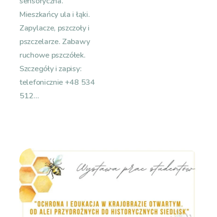
sensoryczna.
Mieszkańcy ula i łąki.
Zapylacze, pszczoły i
pszczelarze. Zabawy
ruchowe pszczółek.
Szczegóły i zapisy:
telefonicznie +48 534
512...