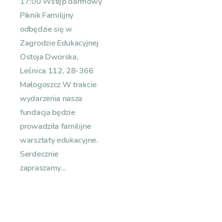
17:00 Wstęp darmowy
Piknik Familijny
odbędzie się w
Zagrodzie Edukacyjnej
Ostoja Dworska,
Leśnica 112, 28-366
Małogoszcz W trakcie
wydarzenia nasza
fundacja będzie
prowadziła familijne
warsztaty edukacyjne.
Serdecznie
zapraszamy...