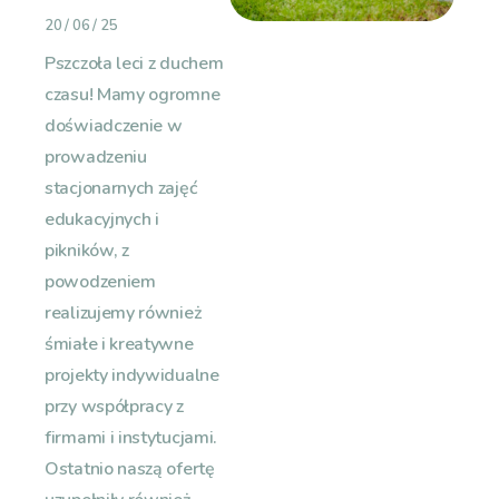
20 / 06 / 25
Pszczoła leci z duchem
czasu! Mamy ogromne
doświadczenie w
prowadzeniu
stacjonarnych zajęć
edukacyjnych i
pikników, z
powodzeniem
realizujemy również
śmiałe i kreatywne
projekty indywidualne
przy współpracy z
firmami i instytucjami.
Ostatnio naszą ofertę