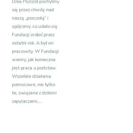
Dnia Pszczół pochylmy
się przez chwilę nad
naszą „pszczołą” i
spójrzmy, co udało się
Fundacji zrobić przez
ostatni rok. A był on
pracowity. W Fundacji
wiemy, jak konieczna
jest praca u podstaw.
Wszelkie działania
pomocowe, nie tylko
te, związane z dzikimi
zapylaczami,...