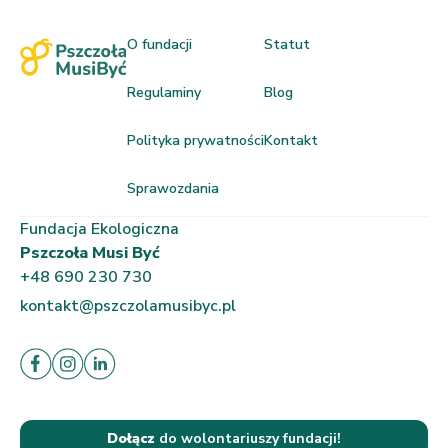
O fundacji
Statut
Regulaminy
Blog
Polityka prywatności
Kontakt
Sprawozdania
Fundacja Ekologiczna
Pszczoła Musi Być
+48 690 230 730
kontakt@pszczolamusibyc.pl
Dołącz
do wolontariuszy fundacji!