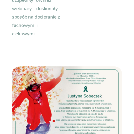
uzupełniły również
webinary – doskonały
sposób na docieranie z
fachowymi i
ciekawymi...