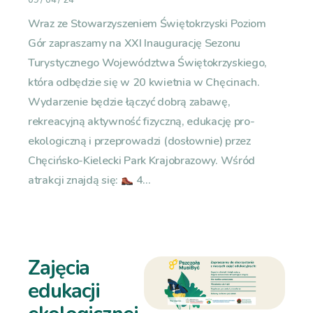
09 / 04 / 24
Wraz ze Stowarzyszeniem Świętokrzyski Poziom
Gór zapraszamy na XXI Inaugurację Sezonu
Turystycznego Województwa Świętokrzyskiego,
która odbędzie się w 20 kwietnia w Chęcinach.
Wydarzenie będzie łączyć dobrą zabawę,
rekreacyjną aktywność fizyczną, edukację pro-
ekologiczną i przeprowadzi (dosłownie) przez
Chęcińsko-Kielecki Park Krajobrazowy. Wśród
atrakcji znajdą się:
4...
Zajęcia
edukacji