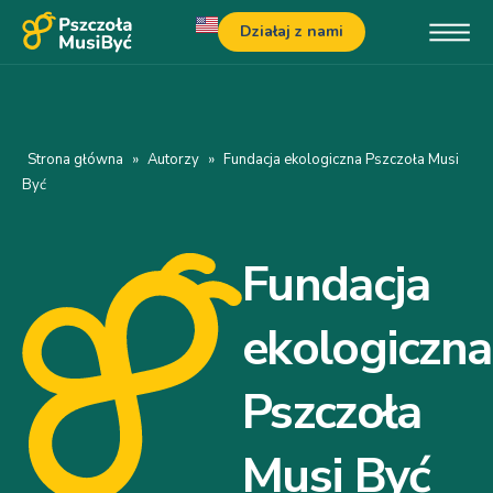
Działaj z nami
Strona główna
»
Autorzy
»
Fundacja ekologiczna Pszczoła Musi
Być
Fundacja
ekologiczna
Pszczoła
Musi Być