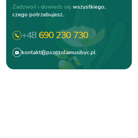
Zadzwoń i dowiedz się
wszystkiego,
czego potrzebujesz.
+48
690 230 730
kontakt@pszczolamusibyc.pl