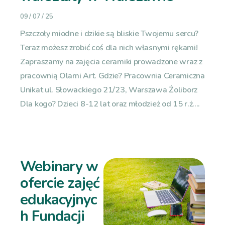
09 / 07 / 25
Pszczoły miodne i dzikie są bliskie Twojemu sercu?
Teraz możesz zrobić coś dla nich własnymi rękami!
Zapraszamy na zajęcia ceramiki prowadzone wraz z
pracownią Olami Art. Gdzie? Pracownia Ceramiczna
Unikat ul. Słowackiego 21/23, Warszawa Żoliborz
Dla kogo? Dzieci 8-12 lat oraz młodzież od 15 r.ż....
Webinary w
ofercie zajęć
edukacyjnyc
h Fundacji