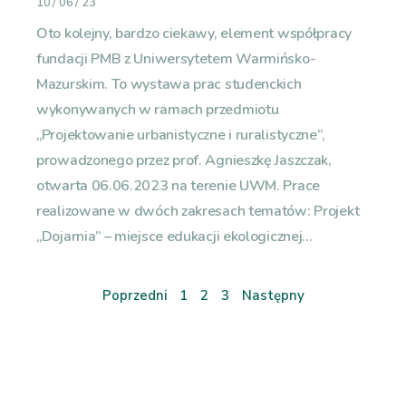
10 / 06 / 23
Oto kolejny, bardzo ciekawy, element współpracy
fundacji PMB z Uniwersytetem Warmińsko-
Mazurskim. To wystawa prac studenckich
wykonywanych w ramach przedmiotu
„Projektowanie urbanistyczne i ruralistyczne”,
prowadzonego przez prof. Agnieszkę Jaszczak,
otwarta 06.06.2023 na terenie UWM. Prace
realizowane w dwóch zakresach tematów: Projekt
„Dojarnia” – miejsce edukacji ekologicznej...
Poprzedni
1
2
3
Następny