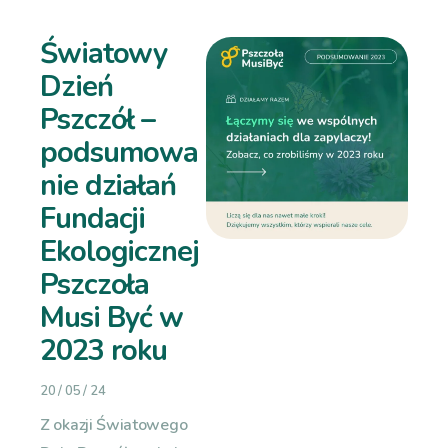
Światowy
Dzień
Pszczół –
podsumowa
nie działań
Fundacji
Ekologicznej
Pszczoła
Musi Być w
2023 roku
20 / 05 / 24
Z okazji Światowego