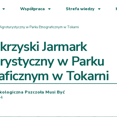
Współpraca
Strefa wiedzy
 Agroturystyczny w Parku Etnograficznym w Tokarni
krzyski Jarmark
rystyczny w Parku
aficznym w Tokarni
kologiczna Pszczoła Musi Być
24