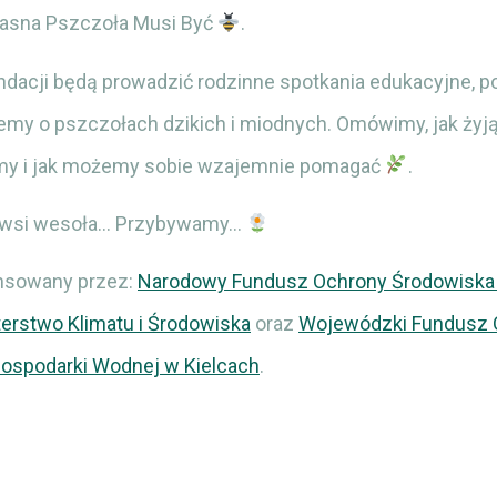
jasna Pszczoła Musi Być
.
ndacji będą prowadzić rodzinne spotkania edukacyjne, 
my o pszczołach dzikich i miodnych. Omówimy, jak żyją,
my i jak możemy sobie wzajemnie pomagać
.
, wsi wesoła… Przybywamy…
ansowany przez:
Narodowy Fundusz Ochrony Środowiska 
terstwo Klimatu i Środowiska
oraz
Wojewódzki Fundusz 
Gospodarki Wodnej w Kielcach
.