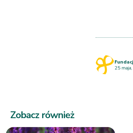
Fundac
25 maja
Zobacz również