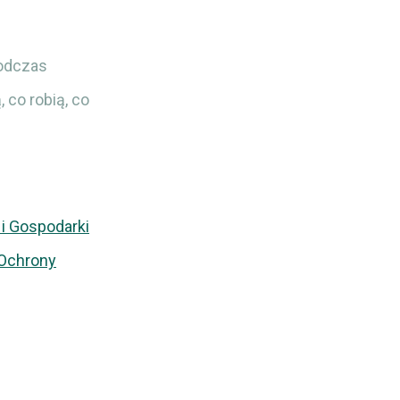
podczas
 co robią, co
i Gospodarki
Ochrony