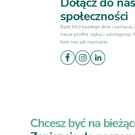
Dołącz do nas
społeczności
Bądź EKO każdego dnia i zachęcaj d
nasze profile, lajkuj i udostępniaj.
było nas jak najwięcej.
Chcesz być na bieżąc