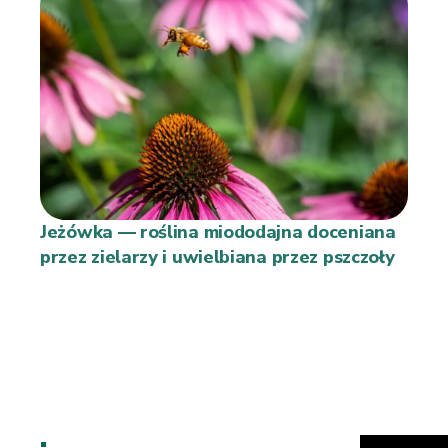
Jeżówka — roślina miododajna doceniana
przez zielarzy i uwielbiana przez pszczoły