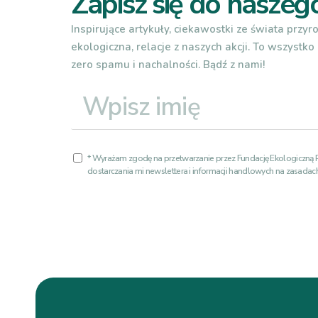
Zapisz się do naszeg
Inspirujące artykuły, ciekawostki ze świata przyr
ekologiczna, relacje z naszych akcji. To wszystko 
zero spamu i nachalności. Bądź z nami!
* Wyrażam zgodę na przetwarzanie przez Fundację Ekologiczną
dostarczania mi newslettera i informacji handlowych na zasada