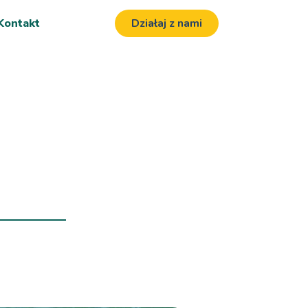
Kontakt
Działaj z nami