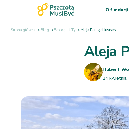
O fundacji
Strona główna
»
Blog
»
Ekologia i Ty
»
Aleja Pamięci Justyny
Aleja 
Hubert Wo
24 kwietnia,