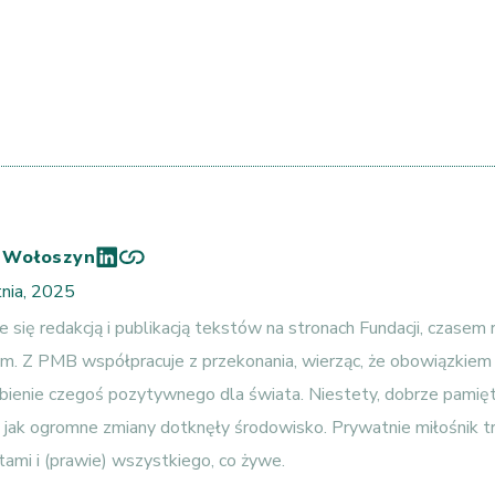
 Wołoszyn
nia, 2025
e się redakcją i publikacją tekstów na stronach Fundacji, czasem 
m. Z PMB współpracuje z przekonania, wierząc, że obowiązkiem
obienie czegoś pozytywnego dla świata. Niestety, dobrze pamię
i, jak ogromne zmiany dotknęły środowisko. Prywatnie miłośnik 
ami i (prawie) wszystkiego, co żywe.