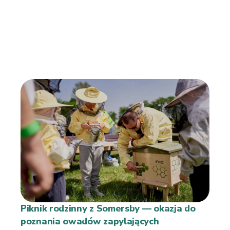
Piknik rodzinny z Somersby — okazja do
poznania owadów zapylających