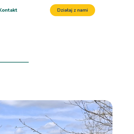
Kontakt
Działaj z nami