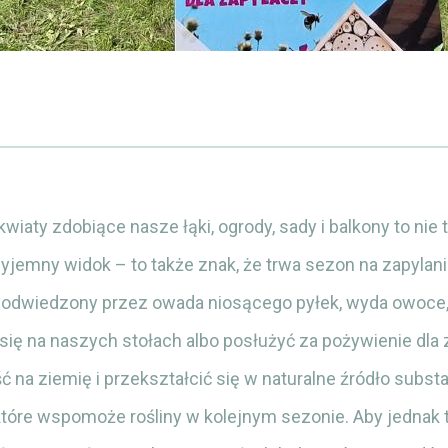
iaty zdobiące nasze łąki, ogrody, sady i balkony to nie 
jemny widok – to także znak, że trwa sezon na zapylanie
e odwiedzony przez owada niosącego pyłek, wyda owoce,
ię na naszych stołach albo posłużyć za pożywienie dla z
ć na ziemię i przekształcić się w naturalne źródło substa
tóre wspomoże rośliny w kolejnym sezonie. Aby jednak 