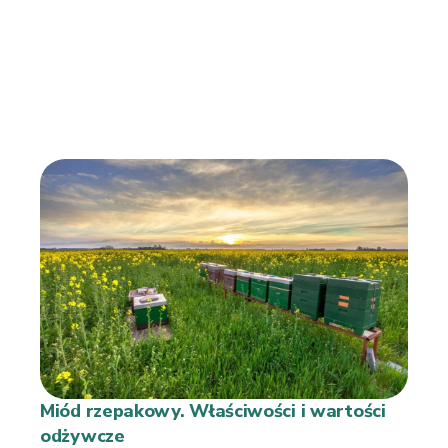
Miód rzepakowy. Właściwości i wartości
odżywcze