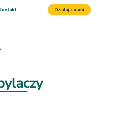
Kontakt
Działaj z nami
w
ylaczy