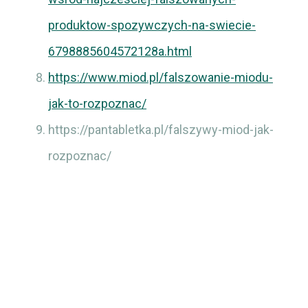
produktow-spozywczych-na-swiecie-
6798885604572128a.html
https://www.miod.pl/falszowanie-miodu-
jak-to-rozpoznac/
https://pantabletka.pl/falszywy-miod-jak-
rozpoznac/