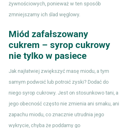
żywnościowych, ponieważ w ten sposób
zmniejszamy ich ślad węglowy.
Miód zafałszowany
cukrem – syrop cukrowy
nie tylko w pasiece
Jak najłatwiej zwiększyć masę miodu, a tym
samym podwoić lub potroić zyski? Dodać do
niego syrop cukrowy. Jest on stosunkowo tani, a
jego obecność często nie zmienia ani smaku, ani
zapachu miodu, co znacznie utrudnia jego
wykrycie, chyba że poddamy go