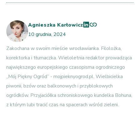
Agnieszka Karłowicz
10 grudnia, 2024
Zakochana w swoim mieście wrocławianka. Filolożka,
korektorka i tłumaczka. Wieloletnia redaktor prowadząca
największego europejskiego czasopisma ogrodniczego
„Mój Piękny Ogród” - mojpieknyogrod.pl. Wielbicielka
piwonii, bzów oraz balkonowych i przyblokowych
ogródków. Przyjaciółka schroniskowego kundelka Bohuna,
z którym lubi tracić czas na spacerach wśród zieleni.