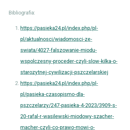
Bibliografia:
https://pasieka24.pl/index.php/pl-
pl/aktualnosci/wiadomosci-ze-
swiata/4027-falszowanie-miodu-
wspolczesny-proceder-czyli-slow-kilka-o-
starozytnej-cywilizacji-pszczelarskiej
https://pasieka24.pl/index.php/pl-
pl/pasieka-czasopismo-dla-
pszczelarzy/247-pasieka-4-2023/3909-s-
20-rafal-r-wasilewski-miodowy-szacher-
macher-czyli-co-prawo-mowi-o-