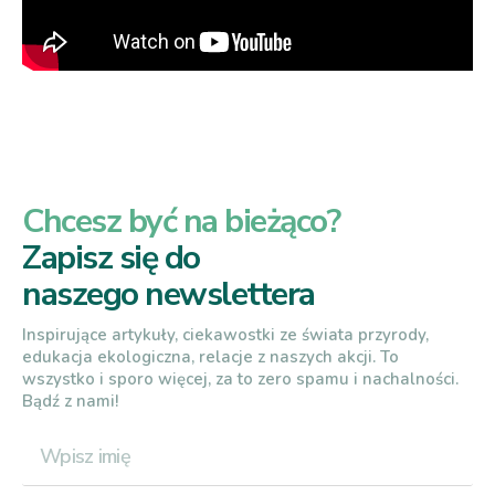
Chcesz być na bieżąco?
Zapisz się do
naszego newslettera
Inspirujące artykuły, ciekawostki ze świata przyrody,
edukacja ekologiczna, relacje z naszych akcji. To
wszystko i sporo więcej, za to zero spamu i nachalności.
Bądź z nami!