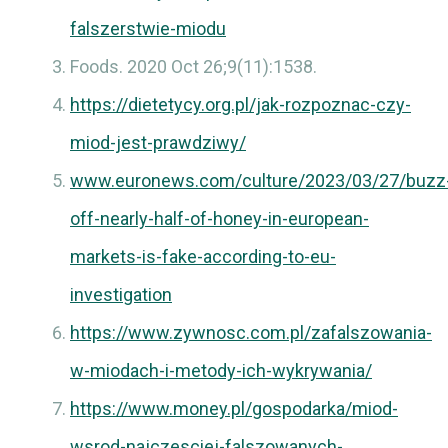
falszerstwie-miodu
Foods. 2020 Oct 26;9(11):1538.
https://dietetycy.org.pl/jak-rozpoznac-czy-
miod-jest-prawdziwy/
www.euronews.com/culture/2023/03/27/buzz
off-nearly-half-of-honey-in-european-
markets-is-fake-according-to-eu-
investigation
https://www.zywnosc.com.pl/zafalszowania-
w-miodach-i-metody-ich-wykrywania/
https://www.money.pl/gospodarka/miod-
wsrod-najczesciej-falszowanych-