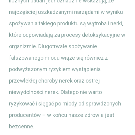
licznych badań jednoznacznie wskazują, że
najczęściej uszkadzanymi narządami w wyniku
spożywania takiego produktu są wątroba i nerki,
które odpowiadają za procesy detoksykacyjne w
organizmie. Długotrwałe spożywanie
fałszowanego miodu wiąże się również z
podwyższonym ryzykiem wystąpienia
przewlekłej choroby nerek oraz ostrej
niewydolności nerek. Dlatego nie warto
ryzykować i sięgać po miody od sprawdzonych
producentów – w końcu nasze zdrowie jest
bezcenne.