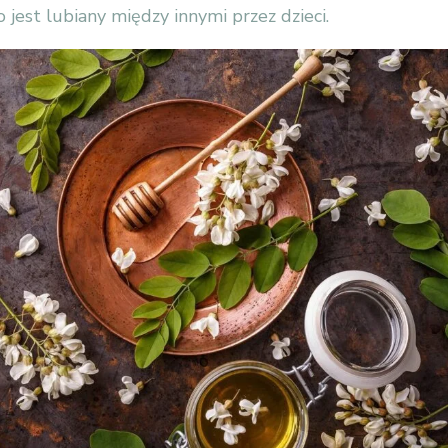
 jest lubiany między innymi przez dzieci.