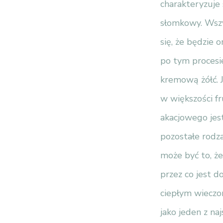
charakteryzuje
słomkowy. Wszy
się, że będzie 
po tym procesie
kremową żółć. 
w większości fr
akacjowego jes
pozostałe rodza
może być to, że
przez co jest d
ciepłym wieczo
jako jeden z na