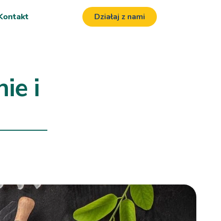
Kontakt
Działaj z nami
ie i