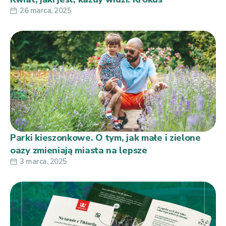
26 marca, 2025
Parki kieszonkowe. O tym, jak małe i zielone
oazy zmieniają miasta na lepsze
3 marca, 2025