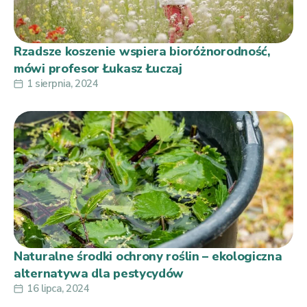
Rzadsze koszenie wspiera bioróżnorodność,
mówi profesor Łukasz Łuczaj
1 sierpnia, 2024
Naturalne środki ochrony roślin – ekologiczna
alternatywa dla pestycydów
16 lipca, 2024