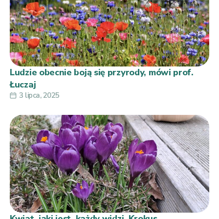
Ludzie obecnie boją się przyrody, mówi prof.
Łuczaj
3 lipca, 2025
Kwiat, jaki jest, każdy widzi. Krokus