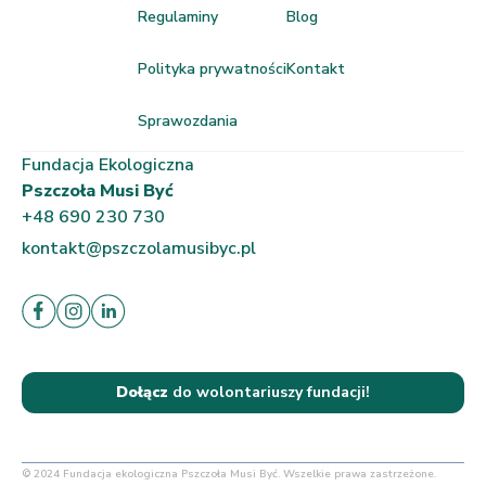
Regulaminy
Blog
Polityka prywatności
Kontakt
Sprawozdania
Fundacja Ekologiczna
Pszczoła Musi Być
+48 690 230 730
kontakt@pszczolamusibyc.pl
Dołącz
do wolontariuszy fundacji!
© 2024 Fundacja ekologiczna Pszczoła Musi Być. Wszelkie prawa zastrzeżone.