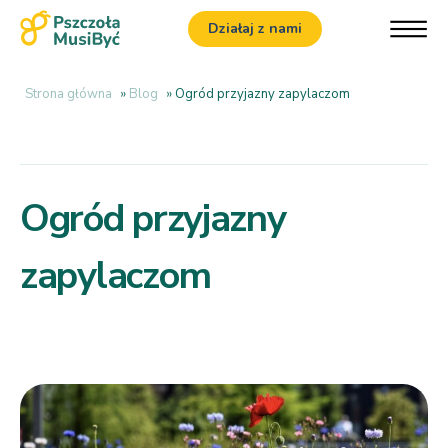
Działaj z nami
Strona główna
»
Blog
»
Ogród przyjazny zapylaczom
Ogród przyjazny
zapylaczom