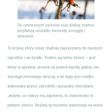
Do czerwonych owoców róży dzikiej chętnie
przylatują czubatki, kwiczoły, szczygły i
dzwońce.
To krzew, który coraz chętniej zapraszamy do naszych
ogrodów i na działki. Trudno się temu dziwić – jest
łatwy w uprawie, urośnie na prawie każdej glebie, nie
wymaga zimowego okrycia, a do tego jest rzadko
atakowany przez szkodniki i porażany chorobami.
Jedyne, co należy mu zapewnić, to stanowisko w
pełnym słońcu. Roślinę tę możemy aranżować na wiele