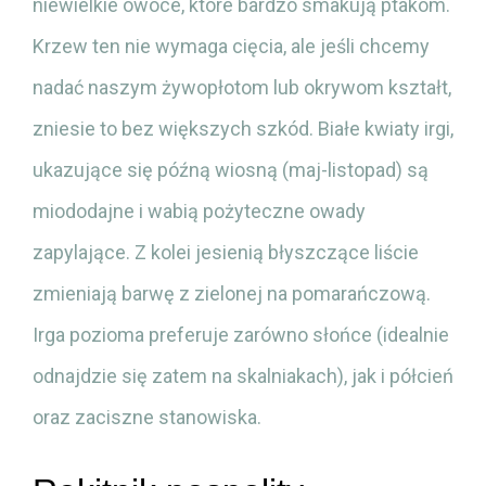
niewielkie owoce, które bardzo smakują ptakom.
Krzew ten nie wymaga cięcia, ale jeśli chcemy
nadać naszym żywopłotom lub okrywom kształt,
zniesie to bez większych szkód. Białe kwiaty irgi,
ukazujące się późną wiosną (maj-listopad) są
miododajne i wabią pożyteczne owady
zapylające. Z kolei jesienią błyszczące liście
zmieniają barwę z zielonej na pomarańczową.
Irga pozioma preferuje zarówno słońce (idealnie
odnajdzie się zatem na skalniakach), jak i półcień
oraz zaciszne stanowiska.