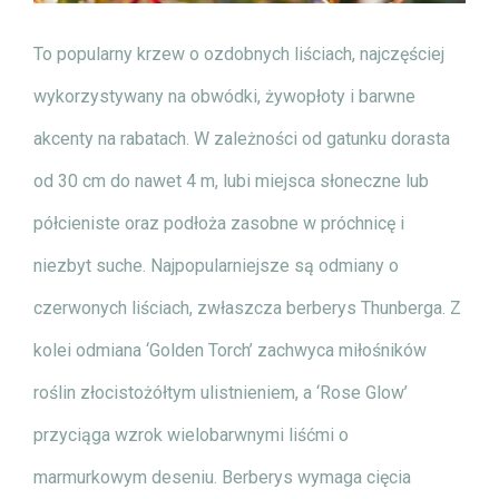
To popularny krzew o ozdobnych liściach, najczęściej
wykorzystywany na obwódki, żywopłoty i barwne
akcenty na rabatach. W zależności od gatunku dorasta
od 30 cm do nawet 4 m, lubi miejsca słoneczne lub
półcieniste oraz podłoża zasobne w próchnicę i
niezbyt suche. Najpopularniejsze są odmiany o
czerwonych liściach, zwłaszcza berberys Thunberga. Z
kolei odmiana ‘Golden Torch’ zachwyca miłośników
roślin złocistożółtym ulistnieniem, a ‘Rose Glow’
przyciąga wzrok wielobarwnymi liśćmi o
marmurkowym deseniu. Berberys wymaga cięcia