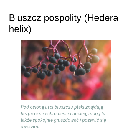
Bluszcz pospolity (Hedera
helix)
Pod osłoną liści bluszczu ptaki znajdują
bezpieczne schronienie i nocleg, mogą tu
także spokojnie gniazdować i pożywić się
owocami.