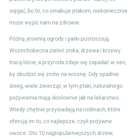
sięgać, bo to, co smakuje ptakom, niekoniecznie
może wyjść nam na zdrowie.
Późną jesienią ogrody i parki pustoszeją.
Wszechobecna zieleń znika, drzewa i krzewy
tracą liście, a przyroda zdaje się zapadać w sen,
by obudzić się znów na wiosnę. Gdy spadnie
śnieg, wiele zwierząt, w tym ptaki, naturalnego
pożywienia mają dosłownie jak na lekarstwo.
Wtedy chętnie przysiadają na roślinach, które
oferują im to, co najlepsze, czyli pożywne
owoce. Oto 10 najpopularniejszych drzew,