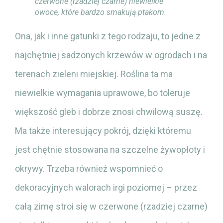
czerwone (rzadziej czarne) niewielkie
owoce, które bardzo smakują ptakom.
Ona, jak i inne gatunki z tego rodzaju, to jedne z
najchętniej sadzonych krzewów w ogrodach i na
terenach zieleni miejskiej. Roślina ta ma
niewielkie wymagania uprawowe, bo toleruje
większość gleb i dobrze znosi chwilową suszę.
Ma także interesujący pokrój, dzięki któremu
jest chętnie stosowana na szczelne żywopłoty i
okrywy. Trzeba również wspomnieć o
dekoracyjnych walorach irgi poziomej – przez
całą zimę stroi się w czerwone (rzadziej czarne)