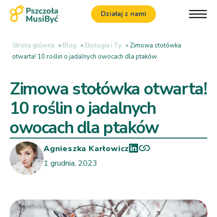
Działaj z nami
Strona główna
»
Blog
»
Ekologia i Ty
»
Zimowa stołówka
otwarta! 10 roślin o jadalnych owocach dla ptaków
Zimowa stołówka otwarta!
10 roślin o jadalnych
owocach dla ptaków
Agnieszka Karłowicz
1 grudnia, 2023