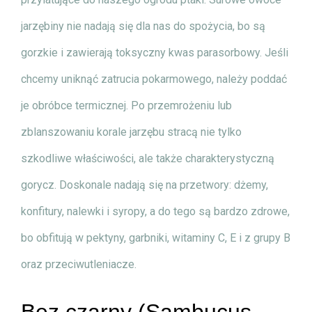
jarzębiny nie nadają się dla nas do spożycia, bo są
gorzkie i zawierają toksyczny kwas parasorbowy. Jeśli
chcemy uniknąć zatrucia pokarmowego, należy poddać
je obróbce termicznej. Po przemrożeniu lub
zblanszowaniu korale jarzębu stracą nie tylko
szkodliwe właściwości, ale także charakterystyczną
gorycz. Doskonale nadają się na przetwory: dżemy,
konfitury, nalewki i syropy, a do tego są bardzo zdrowe,
bo obfitują w pektyny, garbniki, witaminy C, E i z grupy B
oraz przeciwutleniacze.
Bez czarny (Sambucus