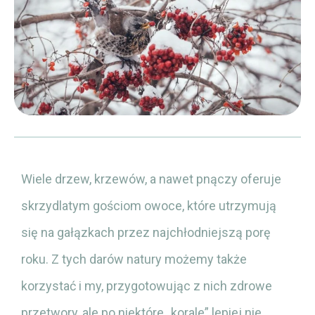
Wiele drzew, krzewów, a nawet pnączy oferuje
skrzydlatym gościom owoce, które utrzymują
się na gałązkach przez najchłodniejszą porę
roku. Z tych darów natury możemy także
korzystać i my, przygotowując z nich zdrowe
przetwory, ale po niektóre „korale” lepiej nie