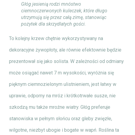
Głóg jesienią rodzi mnóstwo
ciemnoczerwonych kuleczek, które długo
utrzymują się przez całą zimę, stanowiąc
pożytek dla skrzydlatych gości.
To kolejny krzew chętnie wykorzystywany na
dekoracyjne żywopłoty, ale równie efektownie będzie
prezentował się jako solista. W zależności od odmiany
może osiągać nawet 7 m wysokości, wyróżnia się
pięknym ciemnozielonym ulistnieniem, jest łatwy w
uprawie, odporny na mróz i krótkotrwałe susze, nie
szkodzą mu także mroźne wiatry. Głóg preferuje
stanowiska w pełnym słońcu oraz gleby zwięzłe,
wilgotne, niezbyt ubogie i bogate w wapń. Roślina ta