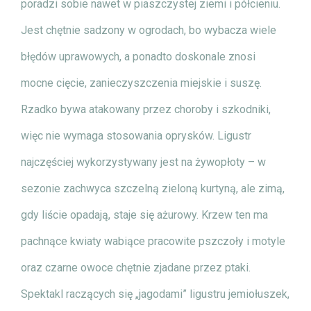
poradzi sobie nawet w piaszczystej ziemi i półcieniu.
Jest chętnie sadzony w ogrodach, bo wybacza wiele
błędów uprawowych, a ponadto doskonale znosi
mocne cięcie, zanieczyszczenia miejskie i suszę.
Rzadko bywa atakowany przez choroby i szkodniki,
więc nie wymaga stosowania oprysków. Ligustr
najczęściej wykorzystywany jest na żywopłoty – w
sezonie zachwyca szczelną zieloną kurtyną, ale zimą,
gdy liście opadają, staje się ażurowy. Krzew ten ma
pachnące kwiaty wabiące pracowite pszczoły i motyle
oraz czarne owoce chętnie zjadane przez ptaki.
Spektakl raczących się „jagodami” ligustru jemiołuszek,