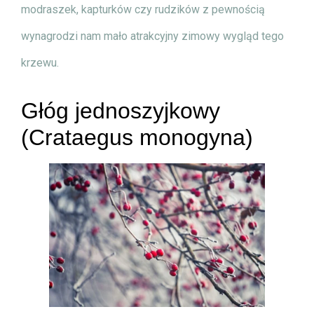
modraszek, kapturków czy rudzików z pewnością
wynagrodzi nam mało atrakcyjny zimowy wygląd tego
krzewu.
Głóg jednoszyjkowy
(Crataegus monogyna)