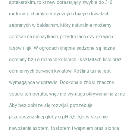
aptekarskim, to krzew dorastający zwykle do 3-6
metrów, o charakterystycznych białych kwiatach
zebranych w baldachim, który naturalnie możemy
spotkać na nieużytkach, przydrożach czy skrajach
lasów i łąk. W ogrodach chętnie sadzone są liczne
odmiany bzu o różnych kolorach i kształtach liści oraz
odmiennych barwach kwiatów. Roślina ta nie jest
wymagająca w uprawie. Doskonale znosi znaczne
spadki temperatur, więc nie wymaga okrywania na zimę.
Aby bez dobrze się rozwijał, potrzebuje
przepuszczalnej gleby o pH 5,5-6,5, w sezonie
nawożenia azotem, fosforem i wapniem oraz słońca