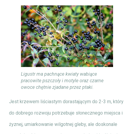
Ligustr ma pachnące kwiaty wabiące
pracowite pszczoły i motyle oraz czarne
owoce chętnie zjadane przez ptaki.
Jest krzewem liściastym dorastającym do 2-3 m, który
do dobrego rozwoju potrzebuje słonecznego miejsca i
żyznej, umiarkowanie wilgotnej gleby, ale doskonale