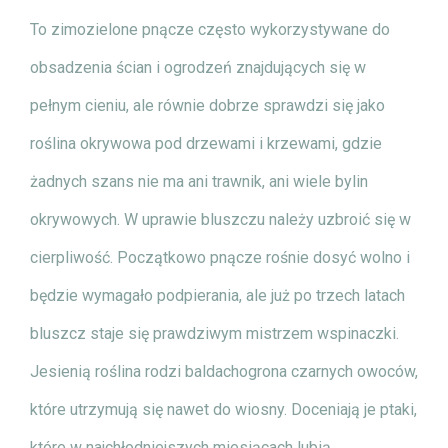
To zimozielone pnącze często wykorzystywane do
obsadzenia ścian i ogrodzeń znajdujących się w
pełnym cieniu, ale równie dobrze sprawdzi się jako
roślina okrywowa pod drzewami i krzewami, gdzie
żadnych szans nie ma ani trawnik, ani wiele bylin
okrywowych. W uprawie bluszczu należy uzbroić się w
cierpliwość. Początkowo pnącze rośnie dosyć wolno i
będzie wymagało podpierania, ale już po trzech latach
bluszcz staje się prawdziwym mistrzem wspinaczki.
Jesienią roślina rodzi baldachogrona czarnych owoców,
które utrzymują się nawet do wiosny. Doceniają je ptaki,
które w najchłodniejszych miesiącach lubią