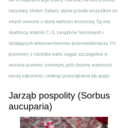
nazywany złotem Syberii, słynie przede wszystkim ze
swych owoców o dużej wartości leczniczej. Są one
skarbnicą witamin C i E, związków fenolowych i
działających antynowotworowo przeciwutleniaczy. Po
przetwory z rokitnika warto sięgać szczególnie w
sezonie jesienno-zimowym, jeśli chcemy wzmocnić
naszą odporność i uniknąć przeziębienia lub grypy.
Jarząb pospolity (Sorbus
aucuparia)