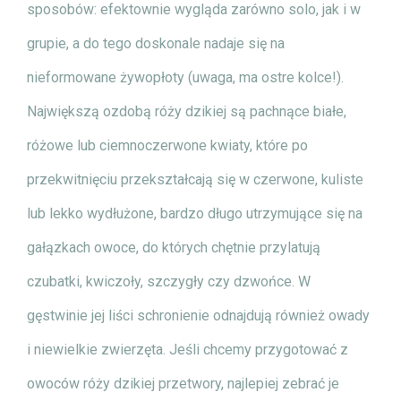
sposobów: efektownie wygląda zarówno solo, jak i w
grupie, a do tego doskonale nadaje się na
nieformowane żywopłoty (uwaga, ma ostre kolce!).
Największą ozdobą róży dzikiej są pachnące białe,
różowe lub ciemnoczerwone kwiaty, które po
przekwitnięciu przekształcają się w czerwone, kuliste
lub lekko wydłużone, bardzo długo utrzymujące się na
gałązkach owoce, do których chętnie przylatują
czubatki, kwiczoły, szczygły czy dzwońce. W
gęstwinie jej liści schronienie odnajdują również owady
i niewielkie zwierzęta. Jeśli chcemy przygotować z
owoców róży dzikiej przetwory, najlepiej zebrać je