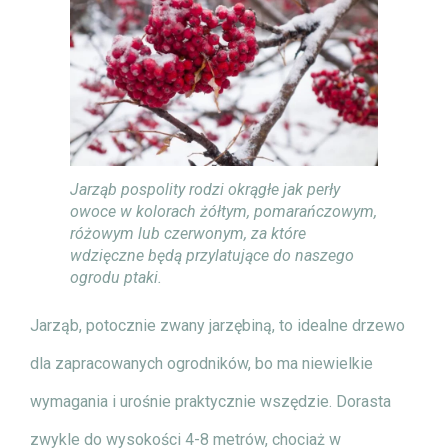
Jarząb pospolity rodzi okrągłe jak perły
owoce w kolorach żółtym, pomarańczowym,
różowym lub czerwonym, za które
wdzięczne będą przylatujące do naszego
ogrodu ptaki.
Jarząb, potocznie zwany jarzębiną, to idealne drzewo
dla zapracowanych ogrodników, bo ma niewielkie
wymagania i urośnie praktycznie wszędzie. Dorasta
zwykle do wysokości 4-8 metrów, chociaż w