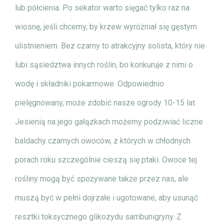
lub półcienia. Po sekator warto sięgać tylko raz na
wiosnę, jeśli chcemy, by krzew wyróżniał się gęstym
ulistnieniem. Bez czarny to atrakcyjny solista, który nie
lubi sąsiedztwa innych roślin, bo konkuruje z nimi o
wodę i składniki pokarmowe. Odpowiednio
pielęgnowany, może zdobić nasze ogrody 10-15 lat.
Jesienią na jego gałązkach możemy podziwiać liczne
baldachy czarnych owoców, z których w chłodnych
porach roku szczególnie cieszą się ptaki. Owoce tej
rośliny mogą być spożywane także przez nas, ale
muszą być w pełni dojrzałe i ugotowane, aby usunąć
resztki toksycznego glikozydu sambunigryny. Z