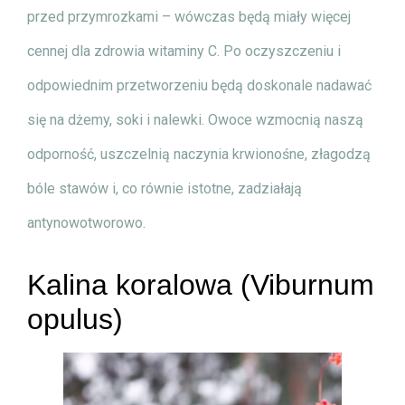
przed przymrozkami – wówczas będą miały więcej
cennej dla zdrowia witaminy C. Po oczyszczeniu i
odpowiednim przetworzeniu będą doskonale nadawać
się na dżemy, soki i nalewki. Owoce wzmocnią naszą
odporność, uszczelnią naczynia krwionośne, złagodzą
bóle stawów i, co równie istotne, zadziałają
antynowotworowo.
Kalina koralowa (Viburnum
opulus)