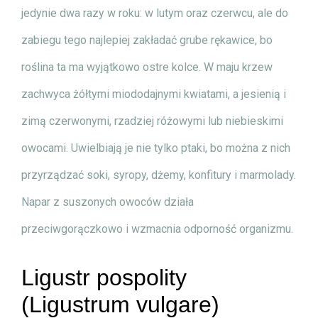
jedynie dwa razy w roku: w lutym oraz czerwcu, ale do
zabiegu tego najlepiej zakładać grube rękawice, bo
roślina ta ma wyjątkowo ostre kolce. W maju krzew
zachwyca żółtymi miododajnymi kwiatami, a jesienią i
zimą czerwonymi, rzadziej różowymi lub niebieskimi
owocami. Uwielbiają je nie tylko ptaki, bo można z nich
przyrządzać soki, syropy, dżemy, konfitury i marmolady.
Napar z suszonych owoców działa
przeciwgorączkowo i wzmacnia odporność organizmu.
Ligustr pospolity
(Ligustrum vulgare)