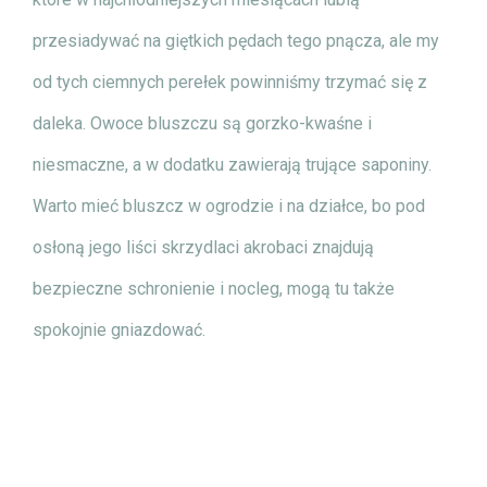
przesiadywać na giętkich pędach tego pnącza, ale my
od tych ciemnych perełek powinniśmy trzymać się z
daleka. Owoce bluszczu są gorzko-kwaśne i
niesmaczne, a w dodatku zawierają trujące saponiny.
Warto mieć bluszcz w ogrodzie i na działce, bo pod
osłoną jego liści skrzydlaci akrobaci znajdują
bezpieczne schronienie i nocleg, mogą tu także
spokojnie gniazdować.