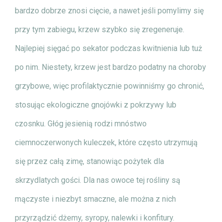
bardzo dobrze znosi cięcie, a nawet jeśli pomylimy się
przy tym zabiegu, krzew szybko się zregeneruje.
Najlepiej sięgać po sekator podczas kwitnienia lub tuż
po nim. Niestety, krzew jest bardzo podatny na choroby
grzybowe, więc profilaktycznie powinniśmy go chronić,
stosując ekologiczne gnojówki z pokrzywy lub
czosnku. Głóg jesienią rodzi mnóstwo
ciemnoczerwonych kuleczek, które często utrzymują
się przez całą zimę, stanowiąc pożytek dla
skrzydlatych gości. Dla nas owoce tej rośliny są
mączyste i niezbyt smaczne, ale można z nich
przyrządzić dżemy, syropy, nalewki i konfitury.