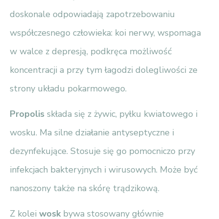
doskonale odpowiadają zapotrzebowaniu
współczesnego człowieka: koi nerwy, wspomaga
w walce z depresją, podkręca możliwość
koncentracji a przy tym łagodzi dolegliwości ze
strony układu pokarmowego.
Propolis
składa się z żywic, pyłku kwiatowego i
wosku. Ma silne działanie antyseptyczne i
dezynfekujące. Stosuje się go pomocniczo przy
infekcjach bakteryjnych i wirusowych. Może być
nanoszony także na skórę trądzikową.
Z kolei
wosk
bywa stosowany głównie