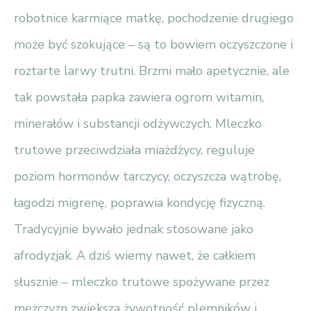
robotnice karmiące matkę, pochodzenie drugiego
może być szokujące – są to bowiem oczyszczone i
roztarte larwy trutni. Brzmi mało apetycznie, ale
tak powstała papka zawiera ogrom witamin,
minerałów i substancji odżywczych. Mleczko
trutowe przeciwdziała miażdżycy, reguluje
poziom hormonów tarczycy, oczyszcza wątrobę,
łagodzi migrenę, poprawia kondycję fizyczną.
Tradycyjnie bywało jednak stosowane jako
afrodyzjak. A dziś wiemy nawet, że całkiem
słusznie – mleczko trutowe spożywane przez
mężczyzn zwiększa żywotność plemników i