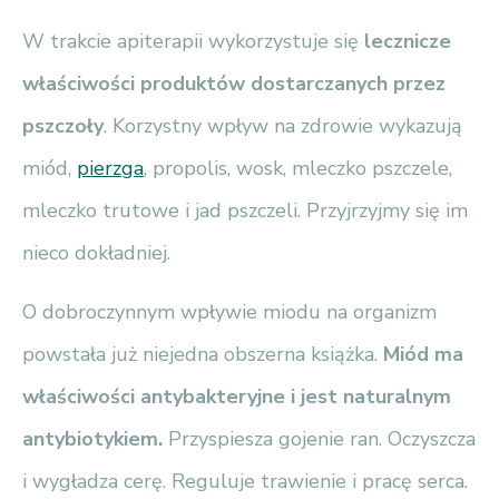
W trakcie apiterapii wykorzystuje się
lecznicze
właściwości produktów dostarczanych przez
pszczoły
. Korzystny wpływ na zdrowie wykazują
miód,
pierzga
, propolis, wosk, mleczko pszczele,
mleczko trutowe i jad pszczeli. Przyjrzyjmy się im
nieco dokładniej.
O dobroczynnym wpływie miodu na organizm
powstała już niejedna obszerna książka.
Miód ma
właściwości antybakteryjne i jest naturalnym
antybiotykiem.
Przyspiesza gojenie ran. Oczyszcza
i wygładza cerę. Reguluje trawienie i pracę serca.