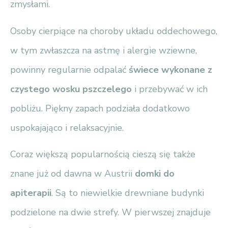
zmysłami.
Osoby cierpiące na choroby układu oddechowego,
w tym zwłaszcza na astmę i alergie wziewne,
powinny regularnie odpalać
świece wykonane z
czystego wosku pszczelego
i przebywać w ich
pobliżu. Piękny zapach podziała dodatkowo
uspokajająco i relaksacyjnie.
Coraz większą popularnością cieszą się także
znane już od dawna w Austrii
domki do
apiterapii
. Są to niewielkie drewniane budynki
podzielone na dwie strefy. W pierwszej znajduje