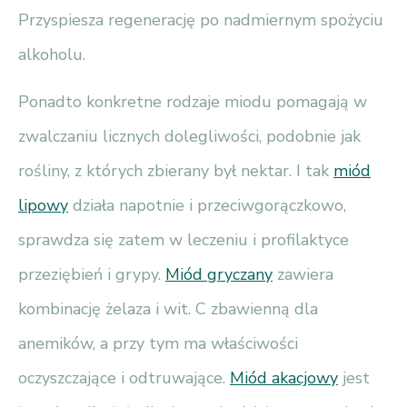
Przyspiesza regenerację po nadmiernym spożyciu
alkoholu.
Ponadto konkretne rodzaje miodu pomagają w
zwalczaniu licznych dolegliwości, podobnie jak
rośliny, z których zbierany był nektar. I tak
miód
lipowy
działa napotnie i przeciwgorączkowo,
sprawdza się zatem w leczeniu i profilaktyce
przeziębień i grypy.
Miód gryczany
zawiera
kombinację żelaza i wit. C zbawienną dla
anemików, a przy tym ma właściwości
oczyszczające i odtruwające.
Miód akacjowy
jest