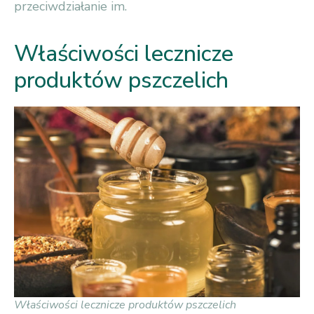
przeciwdziałanie im.
Właściwości lecznicze
produktów pszczelich
Właściwości lecznicze produktów pszczelich