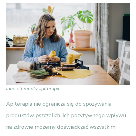
Inne elementy apiterapii
Apiterapia nie ogranicza się do spożywania
produktów pszczelich. Ich pozytywnego wpływu
na zdrowie możemy doświadczać wszystkimi