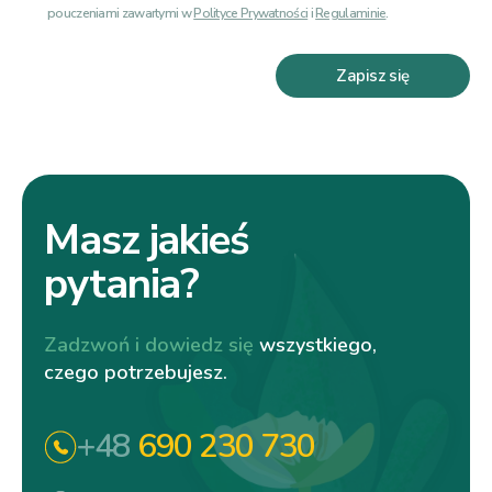
pouczeniami zawartymi w
Polityce Prywatności
i
Regulaminie
.
Zapisz się
Masz jakieś
pytania?
Zadzwoń i dowiedz się
wszystkiego,
czego potrzebujesz.
+48
690 230 730