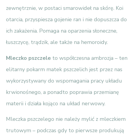
zewnętrznie, w postaci smarowideł na skórę. Koi
otarcia, przyspiesza gojenie ran i nie dopuszcza do
ich zakażenia. Pomaga na oparzenia słoneczne,
łuszczycę, trądzik, ale także na hemoroidy.
Mleczko pszczele
to współczesna ambrozja – ten
elitarny pokarm matek pszczelich jest przez nas
wykorzystywany do wspomagania pracy układu
krwionośnego, a ponadto poprawia przemianę
materii i działa kojąco na układ nerwowy.
Mleczka pszczelego nie należy mylić z mleczkiem
trutowym – podczas gdy to pierwsze produkują