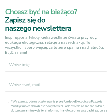
Chcesz być na bieżąco?
Zapisz się do
naszego newslettera
Inspirujące artykuły, ciekawostki ze świata przyrody,
edukacja ekologiczna, relacje z naszych akcji. To
wszystko i sporo więcej, za to zero spamu i nachalności.
Bądź z nami!
* Wyrażam zgodę na przetwarzanie przez Fundację Ekologiczną Pszczoła
Musi Być moich danych osobowych w celu odpowiedzi na zadane pytanie,
dostarczania mi newslettera i informacji handlowych na zasadach i zgodnie z