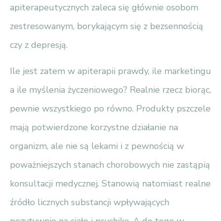
apiterapeutycznych zaleca się głównie osobom
zestresowanym, borykającym się z bezsennością
czy z depresją.
Ile jest zatem w apiterapii prawdy, ile marketingu
a ile myślenia życzeniowego? Realnie rzecz biorąc,
pewnie wszystkiego po równo. Produkty pszczele
mają potwierdzone korzystne działanie na
organizm, ale nie są lekami i z pewnością w
poważniejszych stanach chorobowych nie zastąpią
konsultacji medycznej. Stanowią natomiast realne
źródło licznych substancji wpływających
pozytywnie na ciało i psychikę. A do tego w