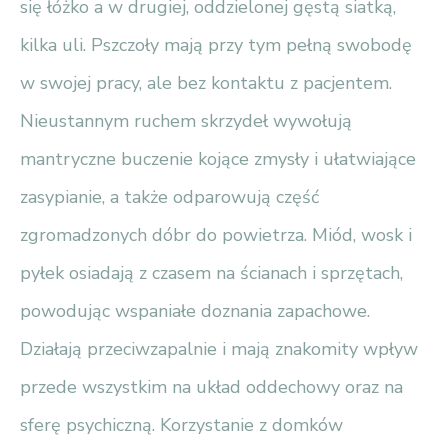
się łóżko a w drugiej, oddzielonej gęstą siatką,
kilka uli. Pszczoły mają przy tym pełną swobodę
w swojej pracy, ale bez kontaktu z pacjentem.
Nieustannym ruchem skrzydeł wywołują
mantryczne buczenie kojące zmysły i ułatwiające
zasypianie, a także odparowują część
zgromadzonych dóbr do powietrza. Miód, wosk i
pyłek osiadają z czasem na ścianach i sprzętach,
powodując wspaniałe doznania zapachowe.
Działają przeciwzapalnie i mają znakomity wpływ
przede wszystkim na układ oddechowy oraz na
sferę psychiczną. Korzystanie z domków