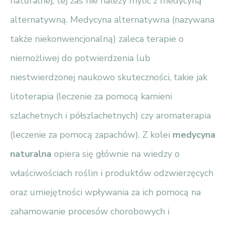
naturalnej, tej zaś nie należy mylić z medycyną
alternatywną. Medycyna alternatywna (nazywana
także niekonwencjonalną) zaleca terapie o
niemożliwej do potwierdzenia lub
niestwierdzonej naukowo skuteczności, takie jak
litoterapia (leczenie za pomocą kamieni
szlachetnych i półszlachetnych) czy aromaterapia
(leczenie za pomocą zapachów). Z kolei
medycyna
naturalna
opiera się głównie na wiedzy o
właściwościach roślin i produktów odzwierzęcych
oraz umiejętności wpływania za ich pomocą na
zahamowanie procesów chorobowych i