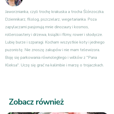
Jaworznianka, czyli trochę krakuska a trocha Ślónzoczka.
Dziennikarz, filolog, pszczelarz, wegetarianka. Poza
zapylaczami pasjonują mnie dinozaury i kosmos,
rollercoastery i drzewa, książki i filmy, rower i słodycze.
Lubię burze i szparagi. Kocham wszystkie koty i jednego
puzonistę. Nie znoszę zakupów i nie mam telewizora.
Boję się parkowania równoległego i wilków z "Pana
Kleksa". Uczę się grać na kalimbie i marzę o trojaczkach.
Zobacz również