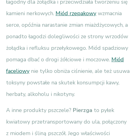
łagodny dla żołądka i przeciwdziała tworzeniu się
kamieni nerkowych.
Miód rzepakowy
wzmacnia
serce, opóźnia narastanie zmian miażdżycowych, a
ponadto łagodzi dolegliwości ze strony wrzodów
żołądka i refluksu przełykowego. Miód spadziowy
pomaga dbać o drogi żółciowe i moczowe.
Miód
faceliowy
nie tylko obniża ciśnienie, ale też usuwa
toksyny powstałe na skutek konsumpcji kawy,
herbaty, alkoholu i nikotyny.
A inne produkty pszczele?
Pierzga
to pyłek
kwiatowy przetransportowany do ula, połączony
z miodem i śliną pszczół. Jego właściwości