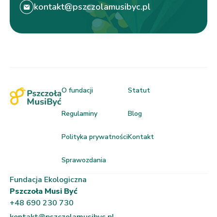
kontakt@pszczolamusibyc.pl
O fundacji
Statut
Regulaminy
Blog
Polityka prywatności
Kontakt
Sprawozdania
Fundacja Ekologiczna
Pszczoła Musi Być
+48 690 230 730