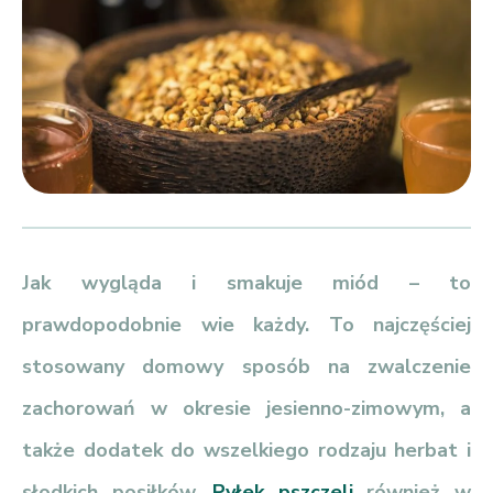
Jak wygląda i smakuje miód – to
prawdopodobnie wie każdy. To najczęściej
stosowany domowy sposób na zwalczenie
zachorowań w okresie jesienno-zimowym, a
także dodatek do wszelkiego rodzaju herbat i
słodkich posiłków.
Pyłek pszczeli
również w