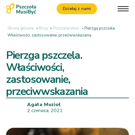
Działaj z nami
Strona główna
»
Blog
»
Pszczelarstwo
»
Pierzga pszczela.
Właściwości, zastosowanie, przeciwwskazania
Pierzga pszczela.
Właściwości,
zastosowanie,
przeciwwskazania
Agata Muzioł
2 czerwca, 2021