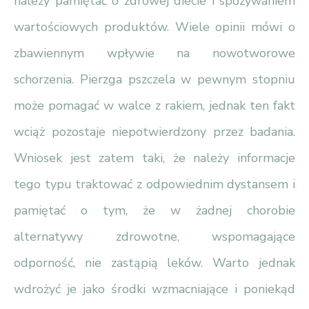
należy pamiętać o zdrowej diecie i spożywaniem
wartościowych produktów. Wiele opinii mówi o
zbawiennym wpływie na nowotworowe
schorzenia. Pierzga pszczela w pewnym stopniu
może pomagać w walce z rakiem, jednak ten fakt
wciąż pozostaje niepotwierdzony przez badania.
Wniosek jest zatem taki, że należy informacje
tego typu traktować z odpowiednim dystansem i
pamiętać o tym, że w żadnej chorobie
alternatywy zdrowotne, wspomagające
odporność, nie zastąpią leków. Warto jednak
wdrożyć je jako środki wzmacniające i poniekąd