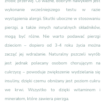
zrobić przerwę. Co ważne, dobrym nawykiem jest
wykonanie wcześniejszego testu w razie
wystąpienia alergii. Skutki uboczne w stosowaniu
pierzgi, a także innych naturalnych składników,
mogą być różne. Nie warto podawać pierzgi
dzieciom – dopiero od 3-4 roku życia można
zacząć jej wdrażanie. Naturalny pszczeli wyrób
jest jednak polecany osobom chorującym na
cukrzycę – powoduje zwiększenie wydzielania się
insuliny, dzięki czemu obniżany jest poziom cukru
we krwi. Wszystko to dzięki witaminom i
minerałom, które zawiera pierzga.