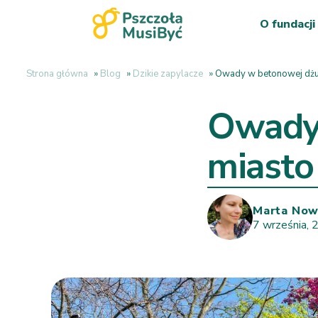
O fundacji
Strona główna
»
Blog
»
Dzikie zapylacze
»
Owady w betonowej dżun
Owady 
miasto
Marta No
7 września,