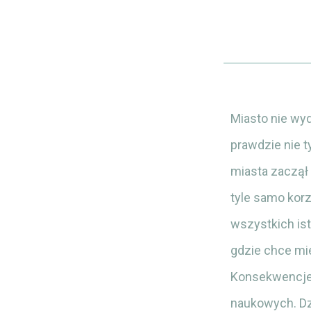
Miasto nie wy
prawdzie nie ty
miasta zaczął 
tyle samo korz
wszystkich is
gdzie chce mie
Konsekwencje u
naukowych. Dzi