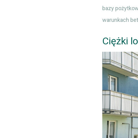
bazy pożytkowe
warunkach bet
Ciężki l