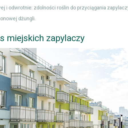
j i odwrotnie: zdolności roślin do przyciągania zapylac
onowej dżungli.
os miejskich zapylaczy