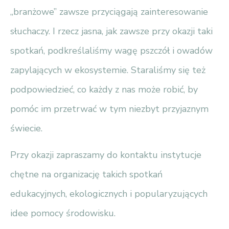
„branżowe” zawsze przyciągają zainteresowanie
słuchaczy. I rzecz jasna, jak zawsze przy okazji taki
spotkań, podkreślaliśmy wagę pszczół i owadów
zapylających w ekosystemie. Staraliśmy się też
podpowiedzieć, co każdy z nas może robić, by
pomóc im przetrwać w tym niezbyt przyjaznym
świecie.
Przy okazji zapraszamy do kontaktu instytucje
chętne na organizację takich spotkań
edukacyjnych, ekologicznych i popularyzujących
idee pomocy środowisku.