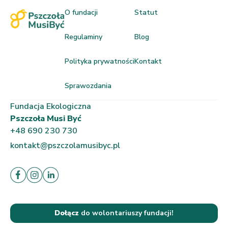
O fundacji
Statut
Regulaminy
Blog
Polityka prywatności
Kontakt
Sprawozdania
Fundacja Ekologiczna
Pszczoła Musi Być
+48 690 230 730
kontakt@pszczolamusibyc.pl
Dołącz
do wolontariuszy fundacji!