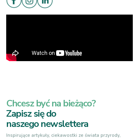
Chcesz być na bieżąco?
Zapisz się do
naszego newslettera
Inspirujące artykuły, ciekawostki ze świata przyrody,