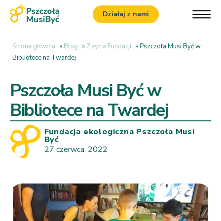
Działaj z nami
Strona główna
»
Blog
»
Z życia Fundacji
»
Pszczoła Musi Być w
Bibliotece na Twardej
Pszczoła Musi Być w
Bibliotece na Twardej
Fundacja ekologiczna Pszczoła Musi
Być
27 czerwca, 2022