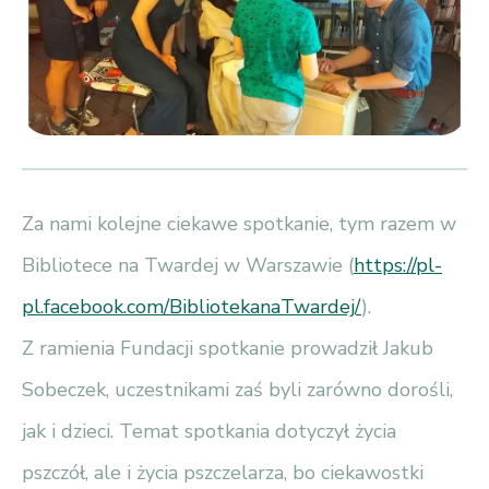
Za nami kolejne ciekawe spotkanie, tym razem w
Bibliotece na Twardej w Warszawie (
https://pl-
pl.facebook.com/BibliotekanaTwardej/
).
Z ramienia Fundacji spotkanie prowadził Jakub
Sobeczek, uczestnikami zaś byli zarówno dorośli,
jak i dzieci. Temat spotkania dotyczył życia
pszczół, ale i życia pszczelarza, bo ciekawostki