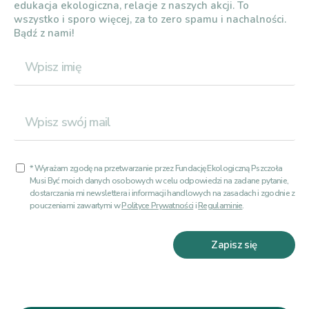
edukacja ekologiczna, relacje z naszych akcji. To
wszystko i sporo więcej, za to zero spamu i nachalności.
Bądź z nami!
* Wyrażam zgodę na przetwarzanie przez Fundację Ekologiczną Pszczoła
Musi Być moich danych osobowych w celu odpowiedzi na zadane pytanie,
dostarczania mi newslettera i informacji handlowych na zasadach i zgodnie z
pouczeniami zawartymi w
Polityce Prywatności
i
Regulaminie
.
Zapisz się