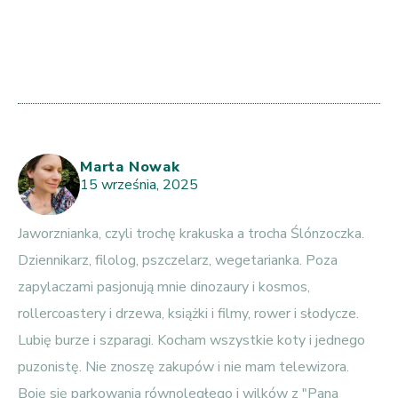
Marta Nowak
15 września, 2025
Jaworznianka, czyli trochę krakuska a trocha Ślónzoczka.
Dziennikarz, filolog, pszczelarz, wegetarianka. Poza
zapylaczami pasjonują mnie dinozaury i kosmos,
rollercoastery i drzewa, książki i filmy, rower i słodycze.
Lubię burze i szparagi. Kocham wszystkie koty i jednego
puzonistę. Nie znoszę zakupów i nie mam telewizora.
Boję się parkowania równoległego i wilków z "Pana