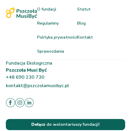
O fundacji
Statut
Regulaminy
Blog
Polityka prywatności
Kontakt
Sprawozdania
Fundacja Ekologiczna
Pszczoła Musi Być
+48 690 230 730
kontakt@pszczolamusibyc.pl
Dołącz
do wolontariuszy fundacji!