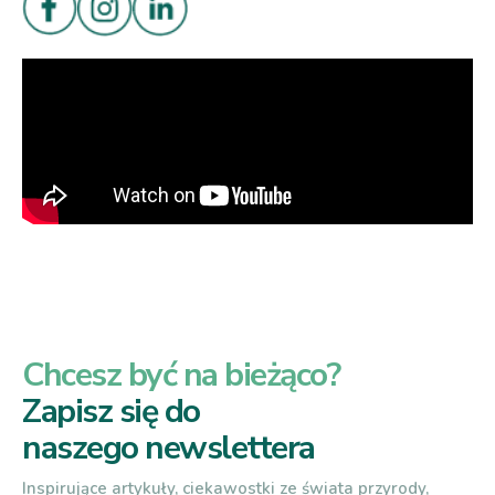
Chcesz być na bieżąco?
Zapisz się do
naszego newslettera
Inspirujące artykuły, ciekawostki ze świata przyrody,