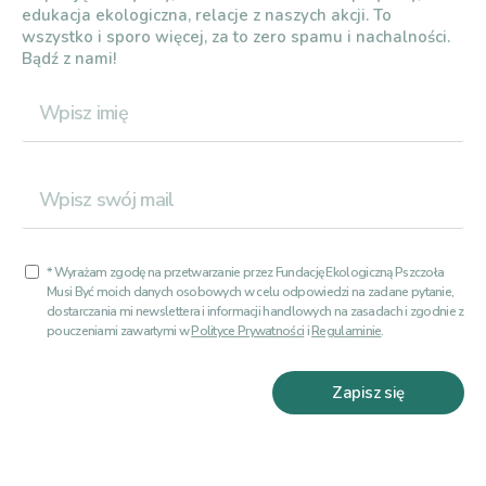
edukacja ekologiczna, relacje z naszych akcji. To
wszystko i sporo więcej, za to zero spamu i nachalności.
Bądź z nami!
* Wyrażam zgodę na przetwarzanie przez Fundację Ekologiczną Pszczoła
Musi Być moich danych osobowych w celu odpowiedzi na zadane pytanie,
dostarczania mi newslettera i informacji handlowych na zasadach i zgodnie z
pouczeniami zawartymi w
Polityce Prywatności
i
Regulaminie
.
Zapisz się