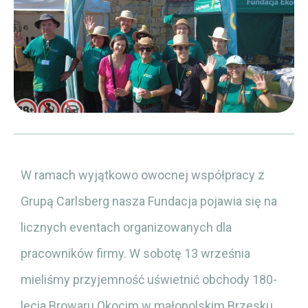
W ramach wyjątkowo owocnej współpracy z
Grupą Carlsberg nasza Fundacja pojawia się na
licznych eventach organizowanych dla
pracowników firmy. W sobotę 13 września
mieliśmy przyjemność uświetnić obchody 180-
lecia Browaru Okocim w małopolskim Brzesku.