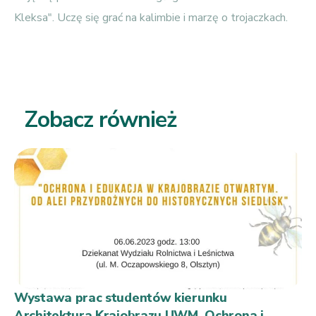
Kleksa". Uczę się grać na kalimbie i marzę o trojaczkach.
Zobacz również
Wystawa prac studentów kierunku
Architektura Krajobrazu UWM. Ochrona i