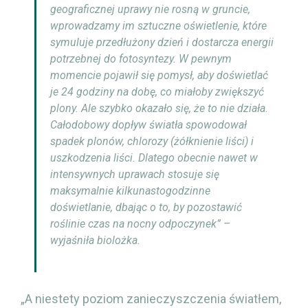
geograficznej uprawy nie rosną w gruncie,
wprowadzamy im sztuczne oświetlenie, które
symuluje przedłużony dzień i dostarcza energii
potrzebnej do fotosyntezy. W pewnym
momencie pojawił się pomysł, aby doświetlać
je 24 godziny na dobę, co miałoby zwiększyć
plony. Ale szybko okazało się, że to nie działa.
Całodobowy dopływ światła spowodował
spadek plonów, chlorozy (żółknienie liści) i
uszkodzenia liści. Dlatego obecnie nawet w
intensywnych uprawach stosuje się
maksymalnie kilkunastogodzinne
doświetlanie, dbając o to, by pozostawić
roślinie czas na nocny odpoczynek” –
wyjaśniła biolożka.
„A niestety poziom zanieczyszczenia światłem,