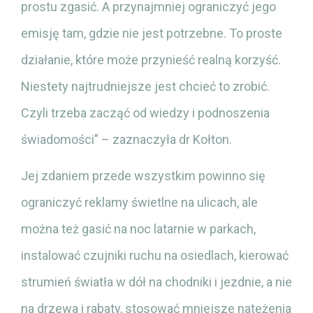
prostu zgasić. A przynajmniej ograniczyć jego
emisję tam, gdzie nie jest potrzebne. To proste
działanie, które może przynieść realną korzyść.
Niestety najtrudniejsze jest chcieć to zrobić.
Czyli trzeba zacząć od wiedzy i podnoszenia
świadomości” – zaznaczyła dr Kołton.
Jej zdaniem przede wszystkim powinno się
ograniczyć reklamy świetlne na ulicach, ale
można też gasić na noc latarnie w parkach,
instalować czujniki ruchu na osiedlach, kierować
strumień światła w dół na chodniki i jezdnie, a nie
na drzewa i rabaty, stosować mniejsze natężenia