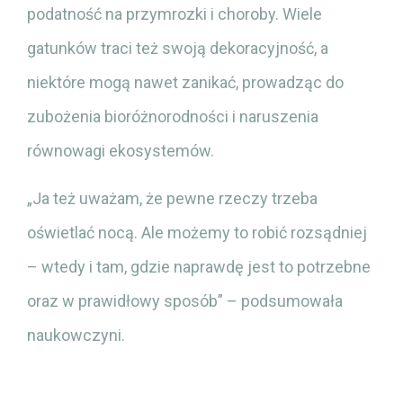
podatność na przymrozki i choroby. Wiele
gatunków traci też swoją dekoracyjność, a
niektóre mogą nawet zanikać, prowadząc do
zubożenia bioróżnorodności i naruszenia
równowagi ekosystemów.
„Ja też uważam, że pewne rzeczy trzeba
oświetlać nocą. Ale możemy to robić rozsądniej
– wtedy i tam, gdzie naprawdę jest to potrzebne
oraz w prawidłowy sposób” – podsumowała
naukowczyni.