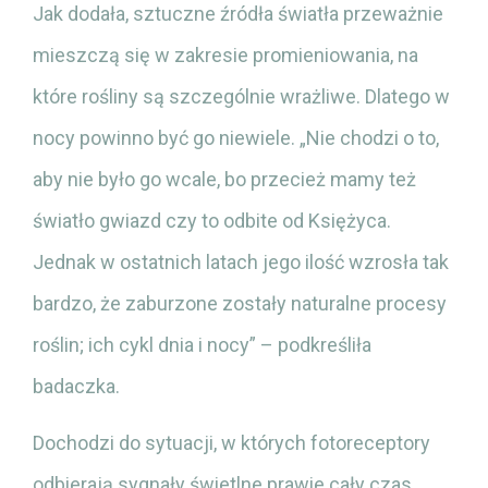
Jak dodała, sztuczne źródła światła przeważnie
mieszczą się w zakresie promieniowania, na
które rośliny są szczególnie wrażliwe. Dlatego w
nocy powinno być go niewiele. „Nie chodzi o to,
aby nie było go wcale, bo przecież mamy też
światło gwiazd czy to odbite od Księżyca.
Jednak w ostatnich latach jego ilość wzrosła tak
bardzo, że zaburzone zostały naturalne procesy
roślin; ich cykl dnia i nocy” – podkreśliła
badaczka.
Dochodzi do sytuacji, w których fotoreceptory
odbierają sygnały świetlne prawie cały czas,