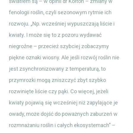
światłem są – w opinii dr Kołton – zmiany w
fenologii roślin, czyli sezonowym rytmie ich
rozwoju. „Np. wcześniej wypuszczają liście i
kwiaty. I może się to z pozoru wydawać
niegroźne – przecież szybciej zobaczymy
piękne oznaki wiosny. Ale jeśli rozwój roślin nie
jest zsynchronizowany z temperaturą, to
przymrozki mogą zniszczyć zbyt szybko
rozwinięte liście czy pąki. Co więcej, jeżeli
kwiaty pojawią się wcześniej niż zapylające je
owady, może dojść do poważnych zaburzeń w
rozmnażaniu roślin i całych ekosystemach” –