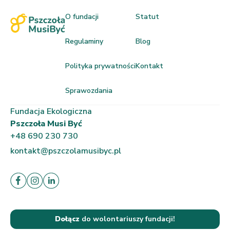
O fundacji
Statut
Regulaminy
Blog
Polityka prywatności
Kontakt
Sprawozdania
Fundacja Ekologiczna
Pszczoła Musi Być
+48 690 230 730
kontakt@pszczolamusibyc.pl
Dołącz
do wolontariuszy fundacji!