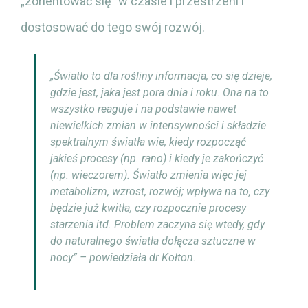
„zorientować się” w czasie i przestrzeni i
dostosować do tego swój rozwój.
„Światło to dla rośliny informacja, co się dzieje,
gdzie jest, jaka jest pora dnia i roku. Ona na to
wszystko reaguje i na podstawie nawet
niewielkich zmian w intensywności i składzie
spektralnym światła wie, kiedy rozpocząć
jakieś procesy (np. rano) i kiedy je zakończyć
(np. wieczorem). Światło zmienia więc jej
metabolizm, wzrost, rozwój; wpływa na to, czy
będzie już kwitła, czy rozpocznie procesy
starzenia itd. Problem zaczyna się wtedy, gdy
do naturalnego światła dołącza sztuczne w
nocy” – powiedziała dr Kołton.