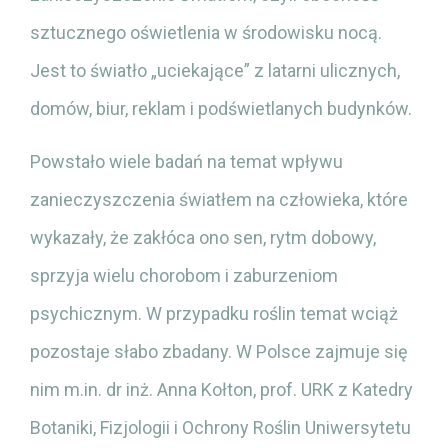
sztucznego oświetlenia w środowisku nocą.
Jest to światło „uciekające” z latarni ulicznych,
domów, biur, reklam i podświetlanych budynków.
Powstało wiele badań na temat wpływu
zanieczyszczenia światłem na człowieka, które
wykazały, że zakłóca ono sen, rytm dobowy,
sprzyja wielu chorobom i zaburzeniom
psychicznym. W przypadku roślin temat wciąż
pozostaje słabo zbadany. W Polsce zajmuje się
nim m.in. dr inż. Anna Kołton, prof. URK z Katedry
Botaniki, Fizjologii i Ochrony Roślin Uniwersytetu