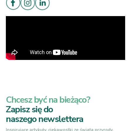
Chcesz być na bieżąco?
Zapisz się do
naszego newslettera
Inspirujące artykuły, ciekawostki ze świata przyrody,