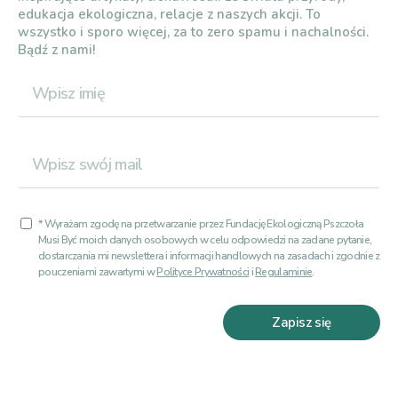
edukacja ekologiczna, relacje z naszych akcji. To
wszystko i sporo więcej, za to zero spamu i nachalności.
Bądź z nami!
* Wyrażam zgodę na przetwarzanie przez Fundację Ekologiczną Pszczoła
Musi Być moich danych osobowych w celu odpowiedzi na zadane pytanie,
dostarczania mi newslettera i informacji handlowych na zasadach i zgodnie z
pouczeniami zawartymi w
Polityce Prywatności
i
Regulaminie
.
Zapisz się