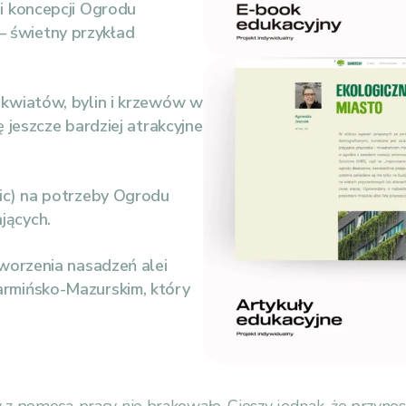
i koncepcji Ogrodu
 świetny przykład
 kwiatów, bylin i krzewów w
 jeszcze bardziej atrakcyjne
ic) na potrzeby Ogrodu
jących.
tworzenia nasadzeń alei
rmińsko-Mazurskim, który