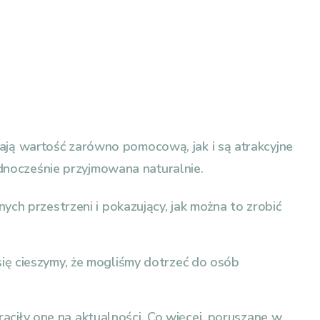
ają wartość zarówno pomocową, jak i są atrakcyjne
jednocześnie przyjmowana naturalnie.
ch przestrzeni i pokazujący, jak można to zrobić
ię cieszymy, że mogliśmy dotrzeć do osób
raciły one na aktualności. Co więcej, poruszane w