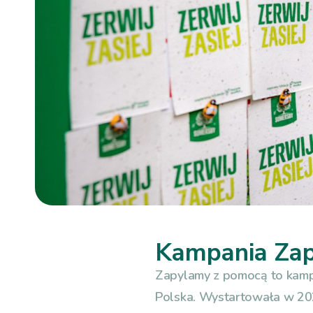
Kampania Za
Zapylamy z pomocą to kamp
Polska. Wystartowała w 2023