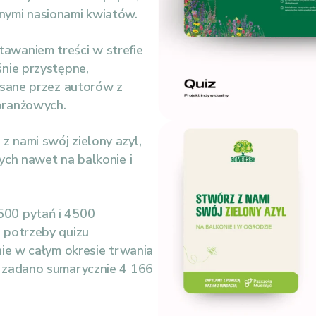
nymi nasionami kwiatów.
awaniem treści w strefie
śnie przystępne,
isane przez autorów z
branżowych.
 nami swój zielony azyl,
ych nawet na balkonie i
500 pytań i 4500
 potrzeby quizu
nie w całym okresie trwania
 zadano sumarycznie 4 166