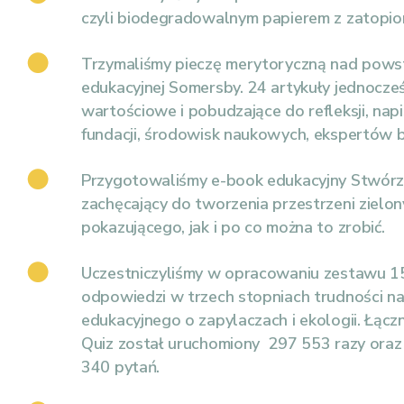
czyli biodegradowalnym papierem z zatopio
Trzymaliśmy pieczę merytoryczną nad powst
edukacyjnej Somersby. 24 artykuły jednocze
wartościowe i pobudzające do refleksji, nap
fundacji, środowisk naukowych, ekspertów 
Przygotowaliśmy e-book edukacyjny Stwórz z
zachęcający do tworzenia przestrzeni zielon
pokazującego, jak i po co można to zrobić.
Uczestniczyliśmy w opracowaniu zestawu 1
odpowiedzi w trzech stopniach trudności na
edukacyjnego o zapylaczach i ekologii. Łącz
Quiz został uruchomiony 297 553 razy oraz
340 pytań.