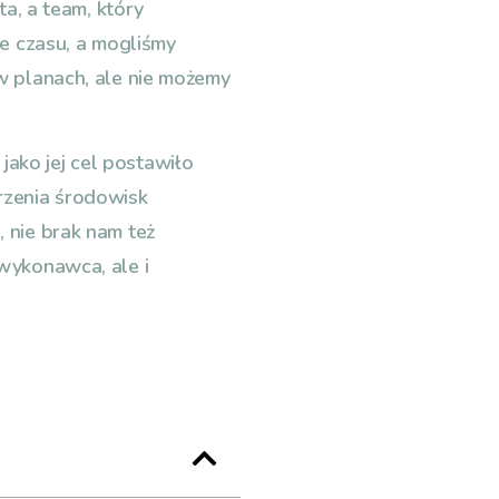
ta, a team, który
le czasu, a mogliśmy
w planach, ale nie możemy
ako jej cel postawiło
rzenia środowisk
 nie brak nam też
wykonawca, ale i