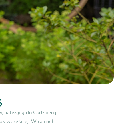
5
, należącą do Carlsberg
 rok wcześniej. W ramach