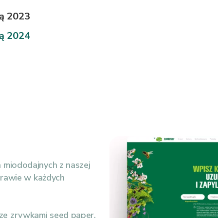
ą 2023
ą 2024
n miododajnych z naszej
 prawie w każdych
ze zrywkami seed paper,