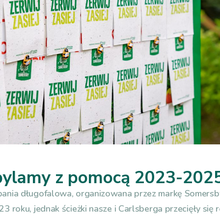
pylamy z pomocą 2023-202
ania długofalowa, organizowana przez markę Somersby
 roku, jednak ścieżki nasze i Carlsberga przecięły się