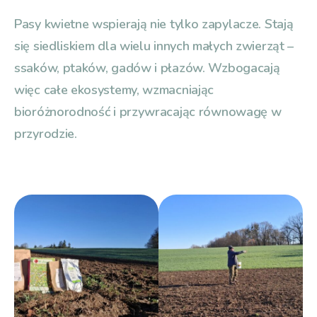
Pasy kwietne wspierają nie tylko zapylacze. Stają
się siedliskiem dla wielu innych małych zwierząt –
ssaków, ptaków, gadów i płazów. Wzbogacają
więc całe ekosystemy, wzmacniając
bioróżnorodność i przywracając równowagę w
przyrodzie.