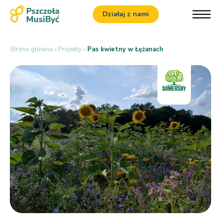
Działaj z nami
Strona główna
Projekty
Pas kwietny w Łężanach
»
»