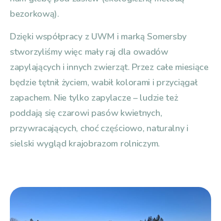
bezorkową).
Dzięki współpracy z UWM i marką Somersby
stworzyliśmy więc mały raj dla owadów
zapylających i innych zwierząt. Przez całe miesiące
będzie tętnił życiem, wabił kolorami i przyciągał
zapachem. Nie tylko zapylacze – ludzie też
poddają się czarowi pasów kwietnych,
przywracających, choć częściowo, naturalny i
sielski wygląd krajobrazom rolniczym.