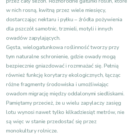
przez cały sezon. Różnorodne gatunki roślin, które
w nich rosną, kwitną przez wiele miesięcy,
dostarczając nektaru i pyłku – źródła pożywienia
dla pszczół samotnic, trzmieli, motyli i innych
owadów zapylających.
Gęsta, wielogatunkowa roślinność tworzy przy
tym naturalne schronienie, gdzie owady mogą
bezpiecznie gniazdować i rozmnażać się. Pełnią
również funkcję korytarzy ekologicznych, łącząc
różne fragmenty środowiska i umożliwiając
owadom migrację między oddalonymi siedliskami.
Pamiętamy przecież, że u wielu zapylaczy zasięg
lotu wynosi nawet tylko kilkadziesiąt metrów, nie
są więc w stanie przedostać się przez
monokultury rolnicze.