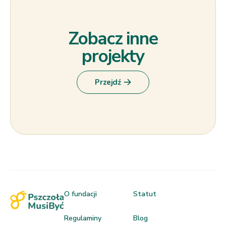
Zobacz inne
projekty
Przejdź
O fundacji
Statut
Regulaminy
Blog