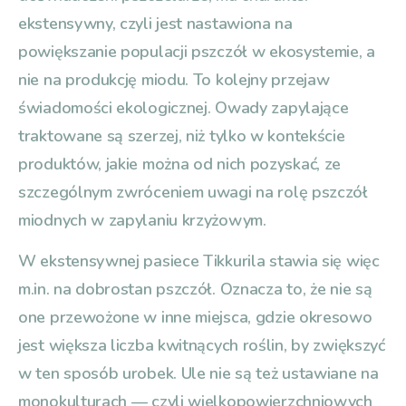
ekstensywny, czyli jest nastawiona na
powiększanie populacji pszczół w ekosystemie, a
nie na produkcję miodu. To kolejny przejaw
świadomości ekologicznej. Owady zapylające
traktowane są szerzej, niż tylko w kontekście
produktów, jakie można od nich pozyskać, ze
szczególnym zwróceniem uwagi na rolę pszczół
miodnych w zapylaniu krzyżowym.
W ekstensywnej pasiece Tikkurila stawia się więc
m.in. na dobrostan pszczół. Oznacza to, że nie są
one przewożone w inne miejsca, gdzie okresowo
jest większa liczba kwitnących roślin, by zwiększyć
w ten sposób urobek. Ule nie są też ustawiane na
monokulturach — czyli wielkopowierzchniowych