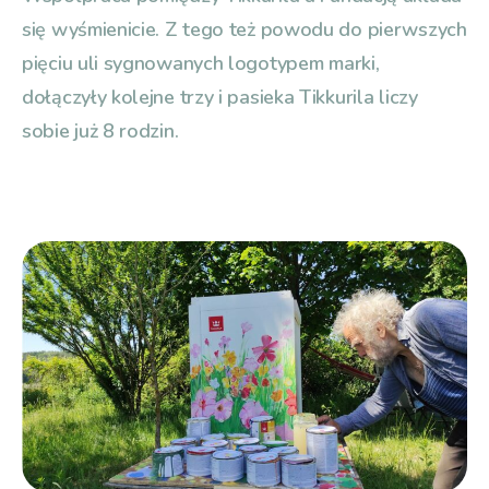
się wyśmienicie. Z tego też powodu do pierwszych
pięciu uli sygnowanych logotypem marki,
dołączyły kolejne trzy i pasieka Tikkurila liczy
sobie już 8 rodzin.