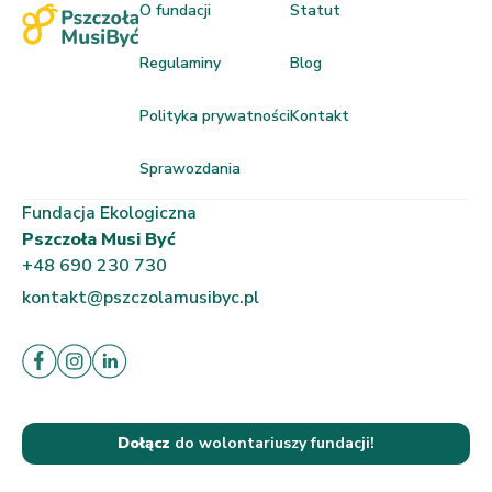
O fundacji
Statut
Regulaminy
Blog
Polityka prywatności
Kontakt
Sprawozdania
Fundacja Ekologiczna
Pszczoła Musi Być
+48 690 230 730
kontakt@pszczolamusibyc.pl
Dołącz
do wolontariuszy fundacji!