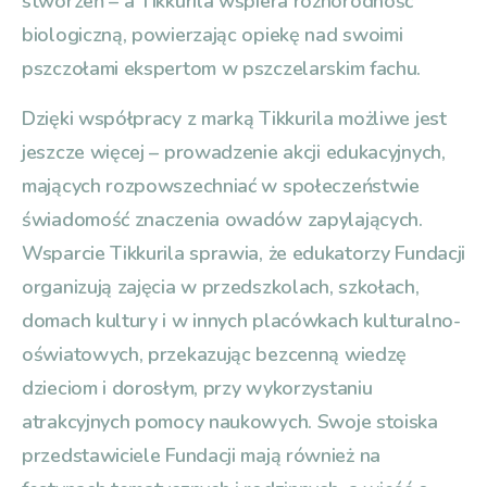
stworzeń – a Tikkurila wspiera różnorodność
biologiczną, powierzając opiekę nad swoimi
pszczołami ekspertom w pszczelarskim fachu.
Dzięki współpracy z marką Tikkurila możliwe jest
jeszcze więcej – prowadzenie akcji edukacyjnych,
mających rozpowszechniać w społeczeństwie
świadomość znaczenia owadów zapylających.
Wsparcie Tikkurila sprawia, że edukatorzy Fundacji
organizują zajęcia w przedszkolach, szkołach,
domach kultury i w innych placówkach kulturalno-
oświatowych, przekazując bezcenną wiedzę
dzieciom i dorosłym, przy wykorzystaniu
atrakcyjnych pomocy naukowych. Swoje stoiska
przedstawiciele Fundacji mają również na