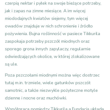
czerpią nektar i pyłek na swoje bieżące potrzeby,
jak i zapas na zimne miesiące. A im więcej
miododajnych kwiatów siejemy, tym więcej
owadów znajduje w nich schronienie i źródło
pożywienia. Bujna roślinność w pasiece Tikkurila
zaspokaja potrzeby pszczół miodnych oraz
sporego grona innych zapylaczy, regularnie
odwiedzających okolice, w której zlokalizowane
są ule.
Poza pszczołami miodnymi można więc dostrzec
tutaj m.in. trzmiele, wiele gatunków pszczół
samotnic, a także niezwykle pożyteczne motyle
dzienne i nocne oraz muchówki.
Współpraca pomiędzy Tikkurila a Fundacją układa