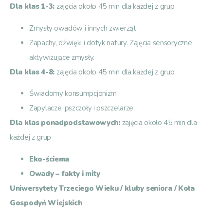
Dla klas 1-3:
zajęcia około 45 min dla każdej z grup
Zmysły owadów i innych zwierząt
Zapachy, dźwięki i dotyk natury. Zajęcia sensoryczne
aktywizujące zmysły.
Dla klas 4-8:
zajęcia około 45 min dla każdej z grup
Świadomy konsumpcjonizm
Zapylacze, pszczoły i pszczelarze.
Dla klas ponadpodstawowych:
zajęcia około 45 min dla
każdej z grup
Eko-ściema
Owady – fakty i mity
Uniwersytety Trzeciego Wieku / kluby seniora / Koła
Gospodyń Wiejskich