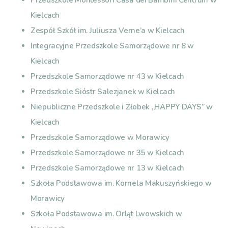
Przedszkole Montessori Casa dei Bambini Centrum w
Kielcach
Zespół Szkół im. Juliusza Verne’a w Kielcach
Integracyjne Przedszkole Samorządowe nr 8 w
Kielcach
Przedszkole Samorządowe nr 43 w Kielcach
Przedszkole Sióstr Salezjanek w Kielcach
Niepubliczne Przedszkole i Żłobek „HAPPY DAYS” w
Kielcach
Przedszkole Samorządowe w Morawicy
Przedszkole Samorządowe nr 35 w Kielcach
Przedszkole Samorządowe nr 13 w Kielcach
Szkoła Podstawowa im. Kornela Makuszyńskiego w
Morawicy
Szkoła Podstawowa im. Orląt Lwowskich w