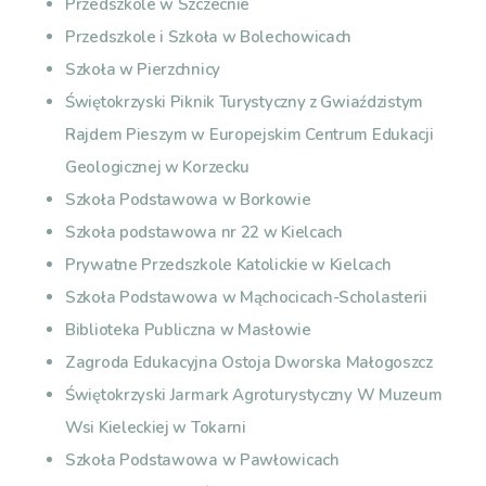
Przedszkole w Szczecnie
Przedszkole i Szkoła w Bolechowicach
Szkoła w Pierzchnicy
Świętokrzyski Piknik Turystyczny z Gwiaździstym
Rajdem Pieszym w Europejskim Centrum Edukacji
Geologicznej w Korzecku
Szkoła Podstawowa w Borkowie
Szkoła podstawowa nr 22 w Kielcach
Prywatne Przedszkole Katolickie w Kielcach
Szkoła Podstawowa w Mąchocicach-Scholasterii
Biblioteka Publiczna w Masłowie
Zagroda Edukacyjna Ostoja Dworska Małogoszcz
Świętokrzyski Jarmark Agroturystyczny W Muzeum
Wsi Kieleckiej w Tokarni
Szkoła Podstawowa w Pawłowicach