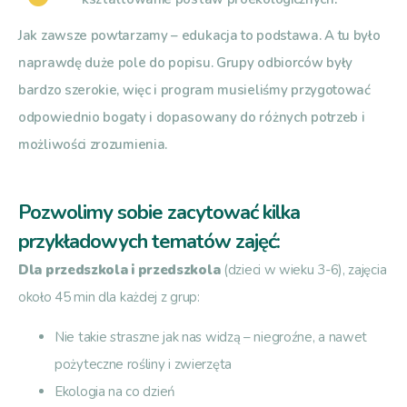
Jak zawsze powtarzamy – edukacja to podstawa. A tu było
naprawdę duże pole do popisu. Grupy odbiorców były
bardzo szerokie, więc i program musieliśmy przygotować
odpowiednio bogaty i dopasowany do różnych potrzeb i
możliwości zrozumienia.
Pozwolimy sobie zacytować kilka
przykładowych tematów zajęć:
Dla przedszkola i przedszkola
(dzieci w wieku 3-6), zajęcia
około 45 min dla każdej z grup:
Nie takie straszne jak nas widzą – niegroźne, a nawet
pożyteczne rośliny i zwierzęta
Ekologia na co dzień