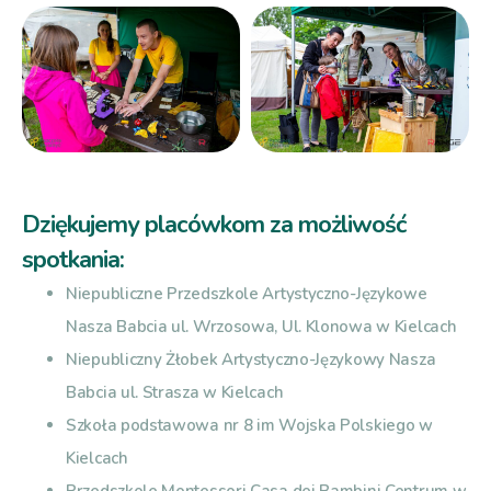
Dziękujemy placówkom za możliwość
spotkania:
Niepubliczne Przedszkole Artystyczno-Językowe
Nasza Babcia ul. Wrzosowa, Ul. Klonowa w Kielcach
Niepubliczny Żłobek Artystyczno-Językowy Nasza
Babcia ul. Strasza w Kielcach
Szkoła podstawowa nr 8 im Wojska Polskiego w
Kielcach