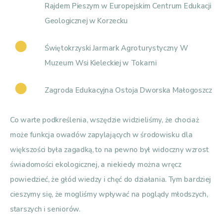
Rajdem Pieszym w Europejskim Centrum Edukacji
Geologicznej w Korzecku
Świętokrzyski Jarmark Agroturystyczny W
Muzeum Wsi Kieleckiej w Tokarni
Zagroda Edukacyjna Ostoja Dworska Małogoszcz
Co warte podkreślenia, wszędzie widzieliśmy, że chociaż
może funkcja owadów zapylających w środowisku dla
większości była zagadką, to na pewno był widoczny wzrost
świadomości ekologicznej, a niekiedy można wręcz
powiedzieć, że głód wiedzy i chęć do działania. Tym bardziej
cieszymy się, że mogliśmy wpływać na poglądy młodszych,
starszych i seniorów.