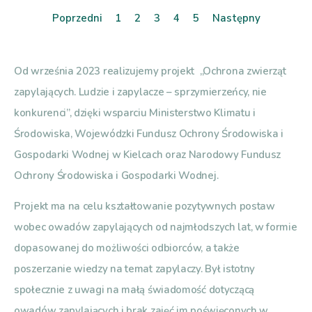
Poprzedni
1
2
3
4
5
Następny
Od września 2023 realizujemy projekt „Ochrona zwierząt
zapylających. Ludzie i zapylacze – sprzymierzeńcy, nie
konkurenci”, dzięki wsparciu Ministerstwo Klimatu i
Środowiska, Wojewódzki Fundusz Ochrony Środowiska i
Gospodarki Wodnej w Kielcach oraz Narodowy Fundusz
Ochrony Środowiska i Gospodarki Wodnej.
Projekt ma na celu kształtowanie pozytywnych postaw
wobec owadów zapylających od najmłodszych lat, w formie
dopasowanej do możliwości odbiorców, a także
poszerzanie wiedzy na temat zapylaczy. Był istotny
społecznie z uwagi na małą świadomość dotyczącą
owadów zapylających i brak zajęć im poświęconych w