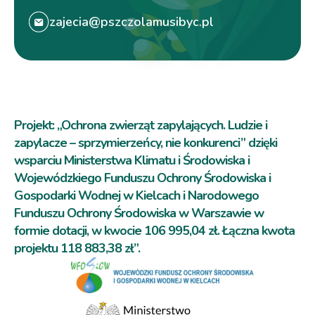
zajecia@pszczolamusibyc.pl
Projekt: „Ochrona zwierząt zapylających. Ludzie i
zapylacze – sprzymierzeńcy, nie konkurenci” dzięki
wsparciu Ministerstwa Klimatu i Środowiska i
Wojewódzkiego Funduszu Ochrony Środowiska i
Gospodarki Wodnej w Kielcach i Narodowego
Funduszu Ochrony Środowiska w Warszawie w
formie dotacji, w kwocie 106 995,04 zł. Łączna kwota
projektu 118 883,38 zł”.