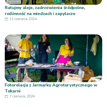
Ratujmy aleje, zadrzewienia śródpolne,
roślinność na miedzach i zapylacze
11 czerwca, 2024
Fotorelacja z Jarmarku Agroturystycznego w
Tokarni
7 czerwca, 2024