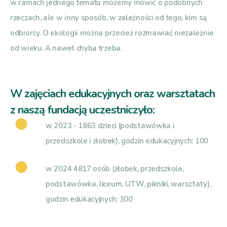
w ramach jednego tematu możemy mówić o podobnych
rzeczach, ale w inny sposób, w zależności od tego, kim są
odbiorcy. O ekologii można przecież rozmawiać niezależnie
od wieku. A nawet chyba trzeba.
W zajęciach edukacyjnych oraz warsztatach
z naszą fundacją uczestniczyło:
w 2023 - 1863 dzieci (podstawówka i
przedszkole i żłobek), godzin edukacyjnych: 100
w 2024 4817 osób (żłobek, przedszkole,
podstawówka, liceum, UTW, pikniki, warsztaty),
godzin edukacyjnych: 300