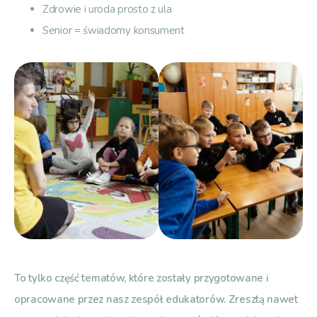
Zdrowie i uroda prosto z ula
Senior = świadomy konsument
To tylko część tematów, które zostały przygotowane i
opracowane przez nasz zespół edukatorów. Zresztą nawet