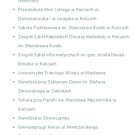
Nowinach
Przedszkole Mini College w Kielcach ul.
Domaszowska i ul Jurajska w Kielcach
Szkoła Podstawowa im. Stanisława Kostki w Kielcach
Zespół Szkół Katolickich Diecezji Kieleckiej w Kielcach
im. Stanisława Kostki
Zespół Szkół Informatycznych im. gen. Józefa Hauke
Bosaka w Kielcach
Uniwersytet Trzeciego Wieku w Masłowie
Świetlica przy Szklanym Domu im. Stefana
Żeromskiego w Ciekotach
Schola przy Parafii św. Stanisław Męczennika w
Kielcach
Świetlica w Strawczynku
Gimnastycy.pl Kielce ul. Mielczarskeigo