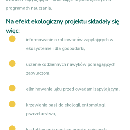
programach nauczania.
Na efekt ekologiczny projektu składały się
więc:
informowanie o roli owadów zapylających w
ekosystemie i dla gospodarki,
uczenie codziennych nawyków pomagających
zapylaczom,
eliminowanie lęku przed owadami zapylającymi,
krzewienie pasji do ekologii, entomologii,
pszczelarstwa,
kształtowanie postaw proekologicznych.