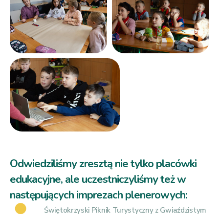
Odwiedziliśmy zresztą nie tylko placówki
edukacyjne, ale uczestniczyliśmy też w
następujących imprezach plenerowych:
Świętokrzyski Piknik Turystyczny z Gwiaździstym