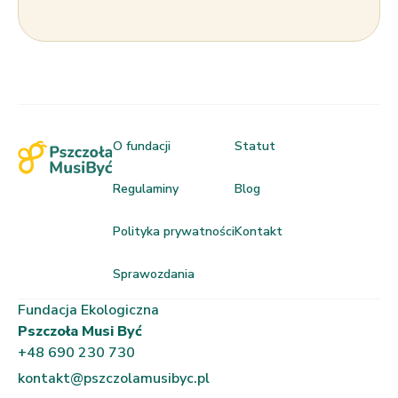
O fundacji
Statut
Regulaminy
Blog
Polityka prywatności
Kontakt
Sprawozdania
Fundacja Ekologiczna
Pszczoła Musi Być
+48 690 230 730
kontakt@pszczolamusibyc.pl