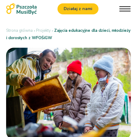
Działaj z nami
Strona główna
Projekty
Zajęcia edukacyjne dla dzieci, młodzieży
»
»
i dorosłych z WFOŚiGW