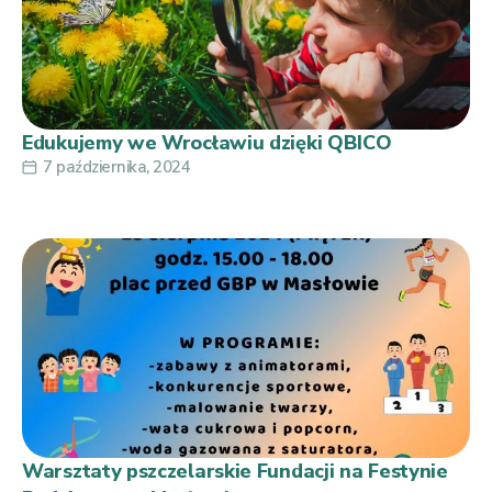
Edukujemy we Wrocławiu dzięki QBICO
7 października, 2024
Warsztaty pszczelarskie Fundacji na Festynie