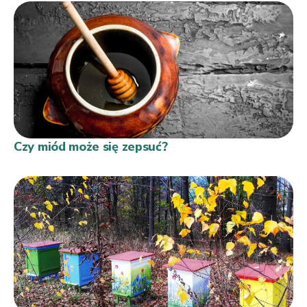
Czy miód może się zepsuć?