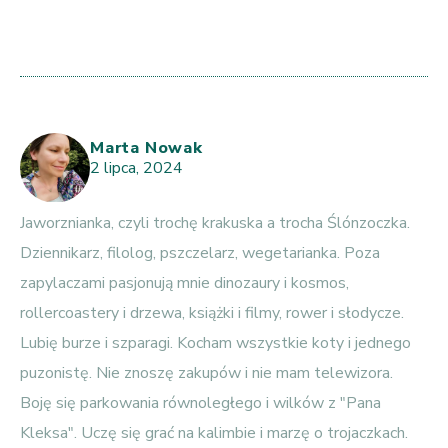
Marta Nowak
2 lipca, 2024
Jaworznianka, czyli trochę krakuska a trocha Ślónzoczka.
Dziennikarz, filolog, pszczelarz, wegetarianka. Poza
zapylaczami pasjonują mnie dinozaury i kosmos,
rollercoastery i drzewa, książki i filmy, rower i słodycze.
Lubię burze i szparagi. Kocham wszystkie koty i jednego
puzonistę. Nie znoszę zakupów i nie mam telewizora.
Boję się parkowania równoległego i wilków z "Pana
Kleksa". Uczę się grać na kalimbie i marzę o trojaczkach.