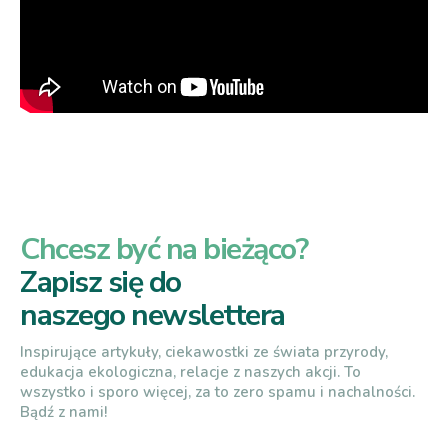
Chcesz być na bieżąco?
Zapisz się do
naszego newslettera
Inspirujące artykuły, ciekawostki ze świata przyrody,
edukacja ekologiczna, relacje z naszych akcji. To
wszystko i sporo więcej, za to zero spamu i nachalności.
Bądź z nami!