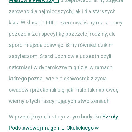
Masłowie Pierwszym
przeprowadziliśmy zajęcia
zarówno dla najmłodszych, jak i dla starszych
klas. W klasach I-III prezentowaliśmy realia pracy
pszczelarza i specyfikę pszczelej rodziny, ale
sporo miejsca poświęciliśmy również dzikim
zapylaczom. Starsi uczniowie uczestniczyli
natomiast w dynamicznym quizie, w ramach
którego poznali wiele ciekawostek z życia
owadów i przekonali się, jak mało tak naprawdę
wiemy o tych fascynujących stworzeniach.
W przepięknym, historycznym budynku
Szkoły
Podstawowej im. gen. L. Okulickiego w