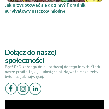
Jak przygotować się do zimy? Poradnik
survivalowy pszczoły miodnej
Dołącz do naszej
społeczności
Bądź EKO każdego dnia i zachęcaj do tego innych. Śledź
nasze profile, lajkuj i udostępniaj. Najważniejsze, żeby
było nas jak najwięcej.