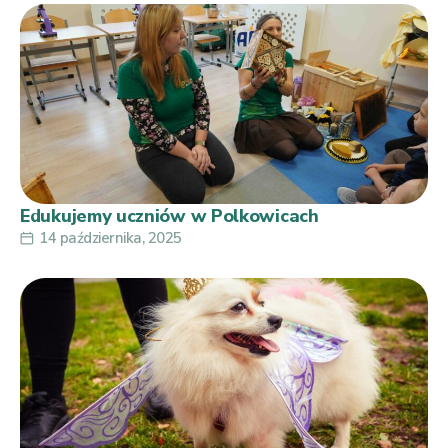
Edukujemy uczniów w Polkowicach
14 października, 2025