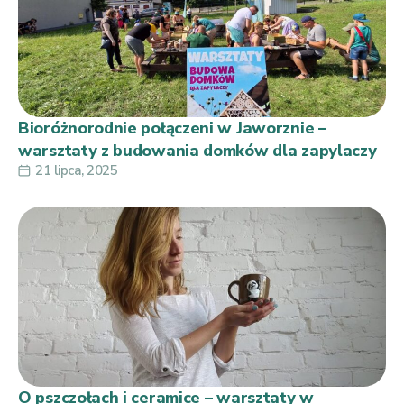
Bioróżnorodnie połączeni w Jaworznie –
warsztaty z budowania domków dla zapylaczy
21 lipca, 2025
O pszczołach i ceramice – warsztaty w