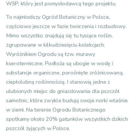
WSP, który jest pomysłodawcą tego projektu.
To najmłodszy Ogród Botaniczny w Polsce,
częściowo jeszcze w fazie tworzenia i rozbudowy.
Mimo wszystko znajdują się tu tysiące roślin,
zgrupowane w kilkudziesięciu kolekcjach.
Wyróżnikiem Ogrodu są tzw. murawy
kserotermiczne. Podłoża są ubogie w wodę i
substancje organiczne, porośnięte zróżnicowaną,
ciepłolubną roślinnością. I stanowią jedne z
ulubionych miejsc do gniazdowania dla pszczół
samotnic, które zwykle budują swoje norki właśnie
w ziemi. Na terenie Ogrodu Botanicznego
spotkamy około 20% gatunków wszystkich dzikich
pszczół żyjących w Polsce.