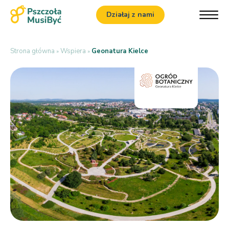
Działaj z nami
Strona główna
Wspiera
Geonatura Kielce
»
»