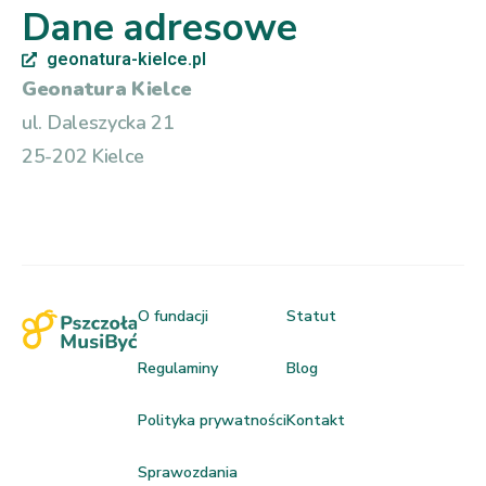
Dane adresowe
geonatura-kielce.pl
Geonatura Kielce
ul. Daleszycka 21
25-202 Kielce
O fundacji
Statut
Regulaminy
Blog
Polityka prywatności
Kontakt
Sprawozdania