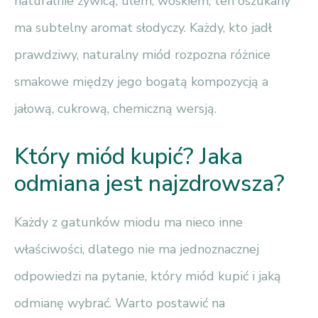
naturalnie żywicą, ulem, woskiem, ten oszukany
ma subtelny aromat słodyczy. Każdy, kto jadł
prawdziwy, naturalny miód rozpozna różnice
smakowe między jego bogatą kompozycją a
jałową, cukrową, chemiczną wersją.
Który miód kupić? Jaka
odmiana jest najzdrowsza?
Każdy z gatunków miodu ma nieco inne
właściwości, dlatego nie ma jednoznacznej
odpowiedzi na pytanie, który miód kupić i jaką
odmianę wybrać. Warto postawić na