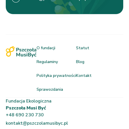
O fundacji
Statut
Regulaminy
Blog
Polityka prywatności
Kontakt
Sprawozdania
Fundacja Ekologiczna
Pszczoła Musi Być
+48 690 230 730
kontakt@pszczolamusibyc.pl