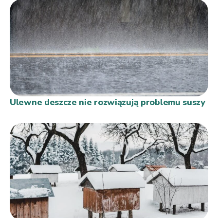
Ulewne deszcze nie rozwiązują problemu suszy