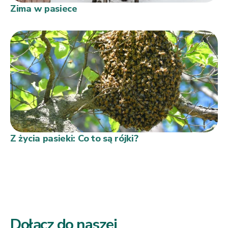
Zima w pasiece
Z życia pasieki: Co to są rójki?
Dołącz do naszej