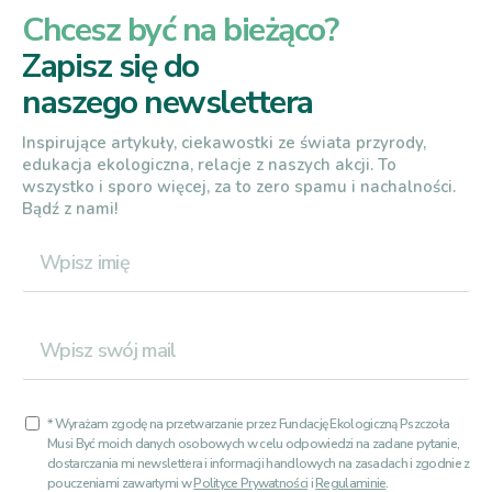
Chcesz być na bieżąco?
Zapisz się do
naszego newslettera
Inspirujące artykuły, ciekawostki ze świata przyrody,
edukacja ekologiczna, relacje z naszych akcji. To
wszystko i sporo więcej, za to zero spamu i nachalności.
Bądź z nami!
* Wyrażam zgodę na przetwarzanie przez Fundację Ekologiczną Pszczoła
Musi Być moich danych osobowych w celu odpowiedzi na zadane pytanie,
dostarczania mi newslettera i informacji handlowych na zasadach i zgodnie z
pouczeniami zawartymi w
Polityce Prywatności
i
Regulaminie
.