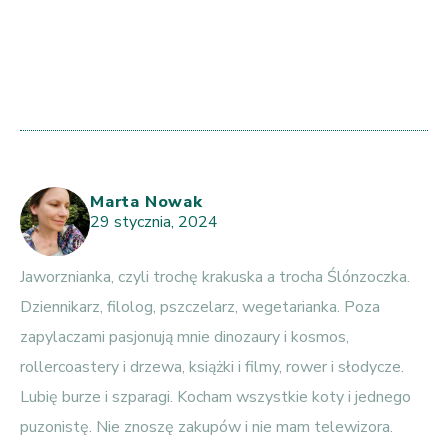
Marta Nowak
29 stycznia, 2024
Jaworznianka, czyli trochę krakuska a trocha Ślónzoczka.
Dziennikarz, filolog, pszczelarz, wegetarianka. Poza
zapylaczami pasjonują mnie dinozaury i kosmos,
rollercoastery i drzewa, książki i filmy, rower i słodycze.
Lubię burze i szparagi. Kocham wszystkie koty i jednego
puzonistę. Nie znoszę zakupów i nie mam telewizora.