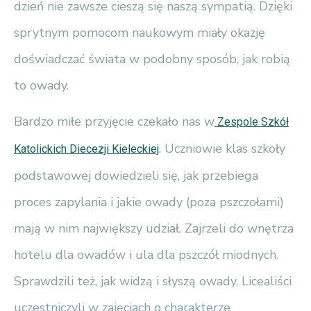
dzień nie zawsze cieszą się naszą sympatią. Dzięki
sprytnym pomocom naukowym miały okazję
doświadczać świata w podobny sposób, jak robią
to owady.
Bardzo miłe przyjęcie czekało nas w
Zespole Szkół
. Uczniowie klas szkoły
Katolickich Diecezji Kieleckiej
podstawowej dowiedzieli się, jak przebiega
proces zapylania i jakie owady (poza pszczołami)
mają w nim największy udział. Zajrzeli do wnętrza
hotelu dla owadów i ula dla pszczół miodnych.
Sprawdzili też, jak widzą i słyszą owady. Licealiści
uczestniczyli w zajęciach o charakterze