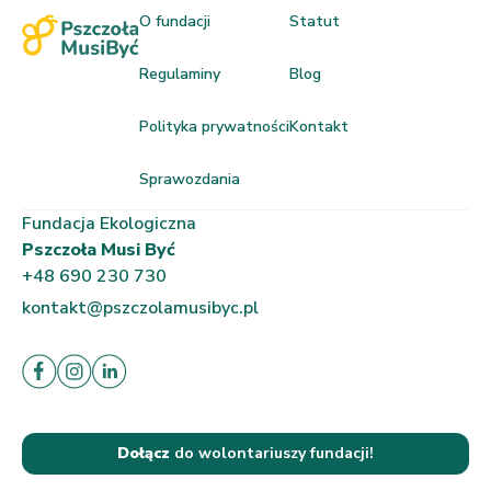
O fundacji
Statut
Regulaminy
Blog
Polityka prywatności
Kontakt
Sprawozdania
Fundacja Ekologiczna
Pszczoła Musi Być
+48 690 230 730
kontakt@pszczolamusibyc.pl
Dołącz
do wolontariuszy fundacji!