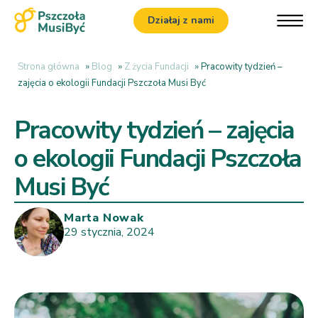
Działaj z nami
Strona główna
»
Blog
»
Z życia Fundacji
»
Pracowity tydzień –
zajęcia o ekologii Fundacji Pszczoła Musi Być
Pracowity tydzień – zajęcia
o ekologii Fundacji Pszczoła
Musi Być
Marta Nowak
29 stycznia, 2024