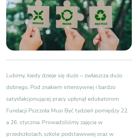
Lubimy, kiedy dzieje się dużo – zwłaszcza dużo
dobrego. Pod znakiem intensywnej i bardzo
satysfakcjonującej pracy upłynął edukatorom
Fundacji Pszczoła Musi Być tydzień pomiędzy 22.
a 26. stycznia. Prowadziliśmy zajęcia w
przedszkolach, szkole podstawowej oraz w