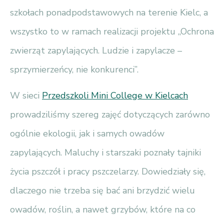
szkołach ponadpodstawowych na terenie Kielc, a
wszystko to w ramach realizacji projektu „Ochrona
zwierząt zapylających. Ludzie i zapylacze –
sprzymierzeńcy, nie konkurenci”.
W sieci
Przedszkoli Mini College w Kielcach
prowadziliśmy szereg zajęć dotyczących zarówno
ogólnie ekologii, jak i samych owadów
zapylających. Maluchy i starszaki poznały tajniki
życia pszczół i pracy pszczelarzy. Dowiedziały się,
dlaczego nie trzeba się bać ani brzydzić wielu
owadów, roślin, a nawet grzybów, które na co