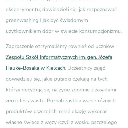
eksperymentu, dowiedzieli się, jak rozpoznawać
greenwashing i jak być świadomym
użytkownikiem dóbr w świecie konsumpcjonizmu.
Zaproszenie otrzymaliśmy również od uczniów
Zespołu Szkół Informatycznych im. gen. Józefa
Hauke-Bosaka w Kielcach
. Uczestnicy zajęć
dowiedzieli się, jakie pułapki czekają na tych,
którzy decydują się na życie zgodnie z zasadami
zero i less waste. Poznali zastosowanie różnych
produktów pszczelich, mieli okazję wykonać
własne świece z węzy (czyli z wosku pszczelego