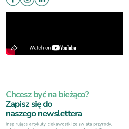
Chcesz być na bieżąco?
Zapisz się do
naszego newslettera
Inspirujące artykuły, ciekawostki ze świata przyrody,