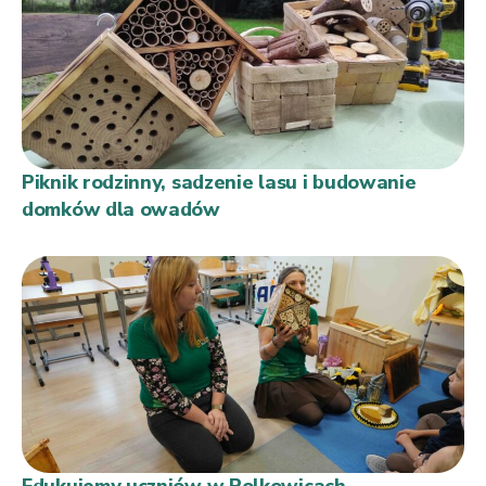
Piknik rodzinny, sadzenie lasu i budowanie
domków dla owadów
Edukujemy uczniów w Polkowicach