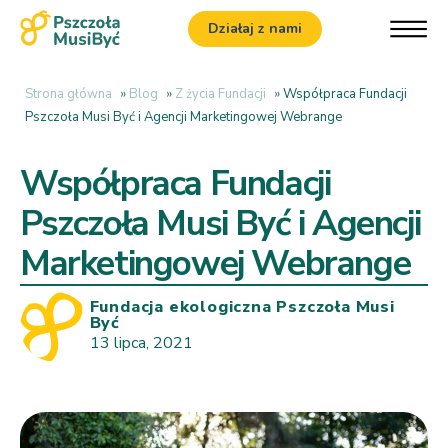
Działaj z nami
Strona główna
»
Blog
»
Z życia Fundacji
»
Współpraca Fundacji
Pszczoła Musi Być i Agencji Marketingowej Webrange
Współpraca Fundacji
Pszczoła Musi Być i Agencji
Marketingowej Webrange
Fundacja ekologiczna Pszczoła Musi
Być
13 lipca, 2021