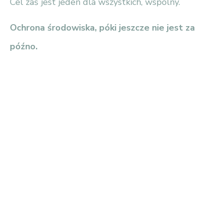
Cel zaś jest jeden dla wszystkich, wspólny.
Ochrona środowiska, póki jeszcze nie jest za
późno.