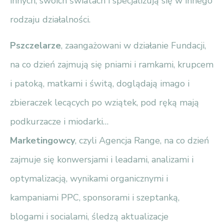
innych, swoich światach i specjalizują się w innego
rodzaju działalności.
Pszczelarze
, zaangażowani w działanie Fundacji,
na co dzień zajmują się pniami i ramkami, krupcem
i patoką, matkami i świtą, doglądają imago i
zbieraczek lecących po wziątek, pod ręką mają
podkurzacze i miodarki…
Marketingowcy
, czyli Agencja Range, na co dzień
zajmuje się konwersjami i leadami, analizami i
optymalizacją, wynikami organicznymi i
kampaniami PPC, sponsorami i szeptanką,
blogami i socialami, śledzą aktualizacje