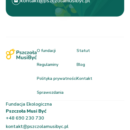
kontakt@pszczolamusibyc.pl
O fundacji
Statut
Regulaminy
Blog
Polityka prywatności
Kontakt
Sprawozdania
Fundacja Ekologiczna
Pszczoła Musi Być
+48 690 230 730
kontakt@pszczolamusibyc.pl