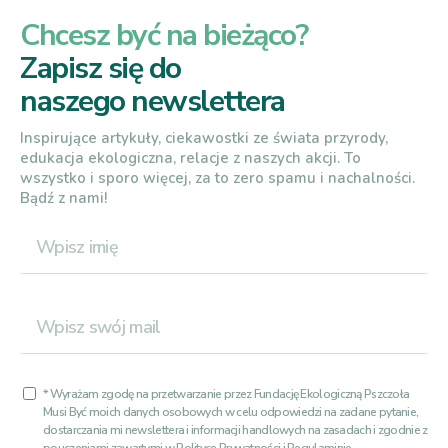
Chcesz być na bieżąco?
Zapisz się do
naszego newslettera
Inspirujące artykuły, ciekawostki ze świata przyrody,
edukacja ekologiczna, relacje z naszych akcji. To
wszystko i sporo więcej, za to zero spamu i nachalności.
Bądź z nami!
* Wyrażam zgodę na przetwarzanie przez Fundację Ekologiczną Pszczoła
Musi Być moich danych osobowych w celu odpowiedzi na zadane pytanie,
dostarczania mi newslettera i informacji handlowych na zasadach i zgodnie z
pouczeniami zawartymi w
Polityce Prywatności
i
Regulaminie
.