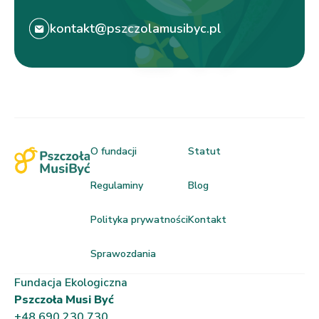
kontakt@pszczolamusibyc.pl
O fundacji
Statut
Regulaminy
Blog
Polityka prywatności
Kontakt
Sprawozdania
Fundacja Ekologiczna
Pszczoła Musi Być
+48 690 230 730