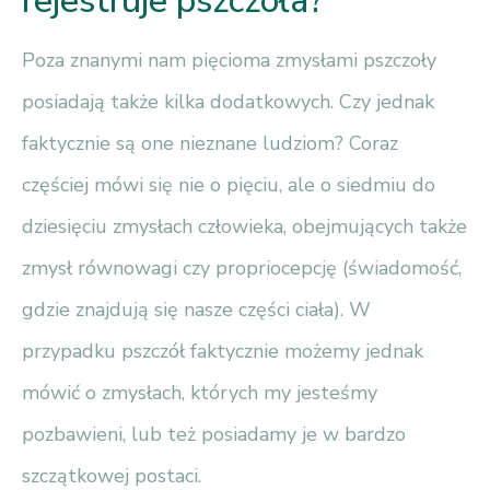
rejestruje pszczoła?
Poza znanymi nam pięcioma zmysłami pszczoły
posiadają także kilka dodatkowych. Czy jednak
faktycznie są one nieznane ludziom? Coraz
częściej mówi się nie o pięciu, ale o siedmiu do
dziesięciu zmysłach człowieka, obejmujących także
zmysł równowagi czy propriocepcję (świadomość,
gdzie znajdują się nasze części ciała). W
przypadku pszczół faktycznie możemy jednak
mówić o zmysłach, których my jesteśmy
pozbawieni, lub też posiadamy je w bardzo
szczątkowej postaci.