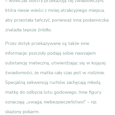
– wówczas siostry przekazują tej zwiadowczyni,
która niesie wieści z mniej atrakcyjnego miejsca,
aby przestała tańczyć, ponieważ inna posłanniczka
znalazła lepsze źródło.
Przez dotyk przekazywane są także inne
informacje: pszczoły podają sobie nawzajem
substancję mateczną, utwierdzając się w kojącej
świadomości, że matka cały czas jest w rodzinie.
Specjalną sekwencją ruchów zachęcają młodą
matkę do odbycia lotu godowego. Inne figury
oznaczają „uwaga, niebezpieczeństwo!” – np.
skażony pokarm.