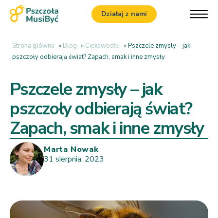
Działaj z nami
Strona główna
»
Blog
»
Ciekawostki
»
Pszczele zmysły – jak
pszczoły odbierają świat? Zapach, smak i inne zmysły
Pszczele zmysły – jak
pszczoły odbierają świat?
Zapach, smak i inne zmysły
Marta Nowak
31 sierpnia, 2023