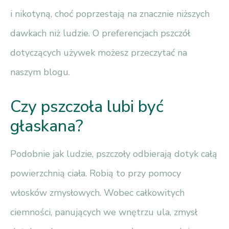
i nikotyną, choć poprzestają na znacznie niższych
dawkach niż ludzie. O preferencjach pszczół
dotyczących używek możesz przeczytać na
naszym blogu.
Czy pszczoła lubi być
głaskana?
Podobnie jak ludzie, pszczoły odbierają dotyk całą
powierzchnią ciała. Robią to przy pomocy
włosków zmysłowych. Wobec całkowitych
ciemności, panujących we wnętrzu ula, zmysł