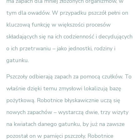
ma zapach dla mniej złożonych organizmów, w
tym dla owadów. W przypadku pszczół pełni on
kluczową funkcję w większości procesów
składających się na ich codzienność i decydujących
o ich przetrwaniu – jako jednostki, rodziny i
gatunku.
Pszczoły odbierają zapach za pomocą czułków. To
właśnie dzięki temu zmysłowi lokalizują bazę
pożytkową. Robotnice błyskawicznie uczą się
nowych zapachów – wystarczą dwie, trzy wizyty
na kwiatach danego gatunku, by już na zawsze
pozostał on w pamięci pszczoły. Robotnice