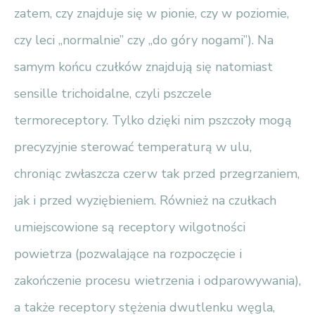
zatem, czy znajduje się w pionie, czy w poziomie,
czy leci „normalnie” czy „do góry nogami”). Na
samym końcu czułków znajdują się natomiast
sensille trichoidalne, czyli pszczele
termoreceptory. Tylko dzięki nim pszczoły mogą
precyzyjnie sterować temperaturą w ulu,
chroniąc zwłaszcza czerw tak przed przegrzaniem,
jak i przed wyziębieniem. Również na czułkach
umiejscowione są receptory wilgotności
powietrza (pozwalające na rozpoczęcie i
zakończenie procesu wietrzenia i odparowywania),
a także receptory stężenia dwutlenku węgla,