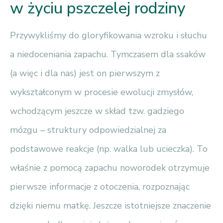
w życiu pszczelej rodziny
Przywykliśmy do gloryfikowania wzroku i słuchu
a niedoceniania zapachu. Tymczasem dla ssaków
(a więc i dla nas) jest on pierwszym z
wykształconym w procesie ewolucji zmysłów,
wchodzącym jeszcze w skład tzw. gadziego
mózgu – struktury odpowiedzialnej za
podstawowe reakcje (np. walka lub ucieczka). To
właśnie z pomocą zapachu noworodek otrzymuje
pierwsze informacje z otoczenia, rozpoznając
dzięki niemu matkę. Jeszcze istotniejsze znaczenie