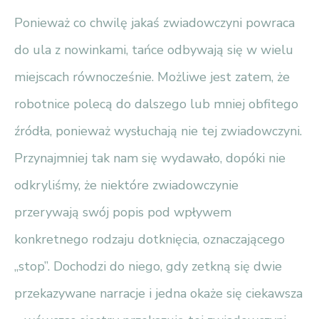
Ponieważ co chwilę jakaś zwiadowczyni powraca
do ula z nowinkami, tańce odbywają się w wielu
miejscach równocześnie. Możliwe jest zatem, że
robotnice polecą do dalszego lub mniej obfitego
źródła, ponieważ wysłuchają nie tej zwiadowczyni.
Przynajmniej tak nam się wydawało, dopóki nie
odkryliśmy, że niektóre zwiadowczynie
przerywają swój popis pod wpływem
konkretnego rodzaju dotknięcia, oznaczającego
„stop”. Dochodzi do niego, gdy zetkną się dwie
przekazywane narracje i jedna okaże się ciekawsza