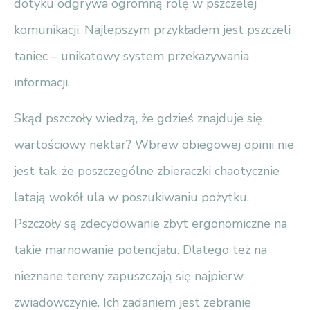
dotyku odgrywa ogromną rolę w pszczelej
komunikacji. Najlepszym przykładem jest pszczeli
taniec – unikatowy system przekazywania
informacji.
Skąd pszczoły wiedzą, że gdzieś znajduje się
wartościowy nektar? Wbrew obiegowej opinii nie
jest tak, że poszczególne zbieraczki chaotycznie
latają wokół ula w poszukiwaniu pożytku.
Pszczoły są zdecydowanie zbyt ergonomiczne na
takie marnowanie potencjału. Dlatego też na
nieznane tereny zapuszczają się najpierw
zwiadowczynie. Ich zadaniem jest zebranie