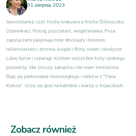
31 sierpnia, 2023
Jaworznianka, czyli trochę krakuska a trocha Ślónzoczka.
Dziennikarz, filolog, pszczelarz, wegetarianka. Poza
zapylaczami pasjonują mnie dinozaury i kosmos,
rollercoastery i drzewa, książki i filmy, rower i słodycze.
Lubię burze i szparagi. Kocham wszystkie koty i jednego
puzonistę. Nie znoszę zakupów i nie mam telewizora.
Boję się parkowania równoległego i wilków z "Pana
Kleksa". Uczę się grać na kalimbie i marzę o trojaczkach.
Zobacz również