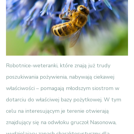
Robotnice-weteranki, które znają już trudy
poszukiwania pożywienia, nabywają ciekawej
właściwości – pomagają młodszym siostrom w
dotarciu do właściwej bazy pożytkowej. W tym
celu na interesującym je terenie otwierają
znajdujący się na odwłoku gruczoł Nasonowa,
wydzielający zapach charakterystyczny dla