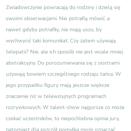
Zwiadowczynie powracają do rodziny i dzielą się
swoimi obserwacjami. Nie potrafią mówić, a
nawet gdyby potrafiły, nie mają uszu, by
wychwycić taki komunikat. Czy zatem używają
telepatii? Nie, ale ich sposób nie jest wcale mniej
abstrakcyjny. Do porozumiewania się z siostrami
używają bowiem szczególnego rodzaju tańca. W
jego przypadku figury mają jeszcze większe
znaczenie niż w telewizyjnych programach
rozrywkowych. W talent-show najgorsze co może
czekać uczestników, to niepochlebna opinia jury,
natomiast dla pszczół pomyłka może oznaczać