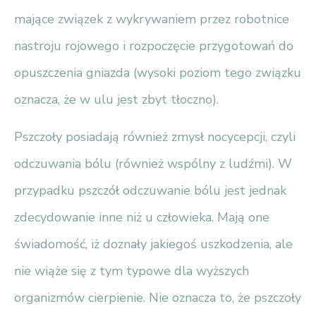
mające związek z wykrywaniem przez robotnice
nastroju rojowego i rozpoczęcie przygotowań do
opuszczenia gniazda (wysoki poziom tego związku
oznacza, że w ulu jest zbyt tłoczno).
Pszczoły posiadają również zmysł nocycepcji, czyli
odczuwania bólu (również wspólny z ludźmi). W
przypadku pszczół odczuwanie bólu jest jednak
zdecydowanie inne niż u człowieka. Mają one
świadomość, iż doznały jakiegoś uszkodzenia, ale
nie wiąże się z tym typowe dla wyższych
organizmów cierpienie. Nie oznacza to, że pszczoły