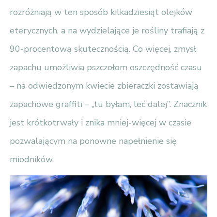
rozróżniają w ten sposób kilkadziesiąt olejków
eterycznych, a na wydzielające je rośliny trafiają z
90-procentową skutecznością. Co więcej, zmysł
zapachu umożliwia pszczołom oszczędność czasu
– na odwiedzonym kwiecie zbieraczki zostawiają
zapachowe graffiti – „tu byłam, leć dalej”. Znacznik
jest krótkotrwały i znika mniej-więcej w czasie
pozwalającym na ponowne napełnienie się
miodników.