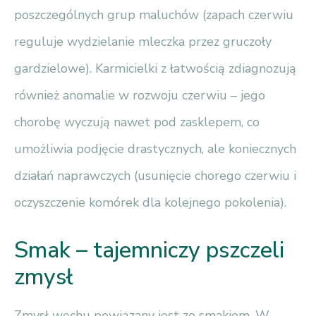
poszczególnych grup maluchów (zapach czerwiu
reguluje wydzielanie mleczka przez gruczoły
gardzielowe). Karmicielki z łatwością zdiagnozują
również anomalie w rozwoju czerwiu – jego
chorobę wyczują nawet pod zasklepem, co
umożliwia podjęcie drastycznych, ale koniecznych
działań naprawczych (usunięcie chorego czerwiu i
oczyszczenie komórek dla kolejnego pokolenia).
Smak – tajemniczy pszczeli
zmysł
Zmysł węchu powiązany jest ze smakiem. W