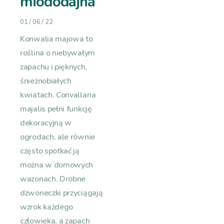
miododajna
01 / 06 / 22
Konwalia majowa to
roślina o niebywałym
zapachu i pięknych,
śnieżnobiałych
kwiatach. Convallaria
majalis pełni funkcję
dekoracyjną w
ogrodach, ale równie
często spotkać ją
można w domowych
wazonach. Drobne
dzwoneczki przyciągają
wzrok każdego
człowieka, a zapach