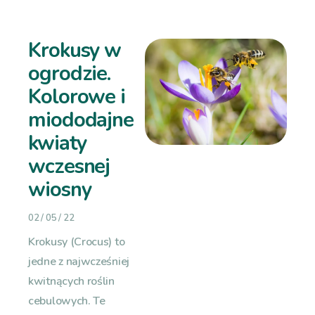
Krokusy w
ogrodzie.
Kolorowe i
miododajne
kwiaty
wczesnej
wiosny
02 / 05 / 22
Krokusy (Crocus) to
jedne z najwcześniej
kwitnących roślin
cebulowych. Te