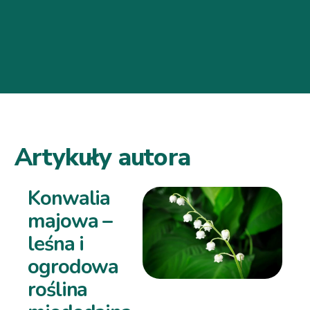
Artykuły autora
Konwalia
majowa –
leśna i
ogrodowa
roślina