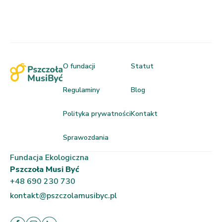
O fundacji
Statut
Regulaminy
Blog
Polityka prywatności
Kontakt
Sprawozdania
Fundacja Ekologiczna
Pszczoła Musi Być
+48 690 230 730
kontakt@pszczolamusibyc.pl