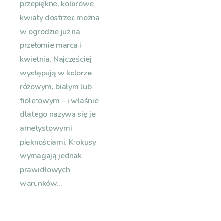
przepiękne, kolorowe
kwiaty dostrzec można
w ogrodzie już na
przełomie marca i
kwietnia. Najczęściej
występują w kolorze
różowym, białym lub
fioletowym – i właśnie
dlatego nazywa się je
ametystowymi
pięknościami. Krokusy
wymagają jednak
prawidłowych
warunków...