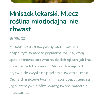
Mniszek lekarski. Mlecz –
roślina miododajna, nie
chwast
25 / 05 / 22
Mniszek lekarski nazywany też mniszkiem
pospolitym to bardzo popularna roślina, którą
spotkać można zarówno na dzikich łąkach, jak i na
przydrożnych trawnikach. W takich miejscach
pojawia się zwykle na przełomie kwietnia i maja.
Cechą charakterystyczną mniszka pospolitego są
jego intensywnie żółte kwiaty, zwane potocznie
mleczami....