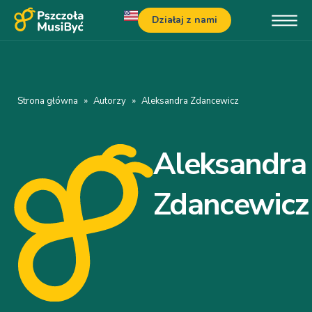
Działaj z nami
Strona główna
»
Autorzy
»
Aleksandra Zdancewicz
Aleksandra
Zdancewicz