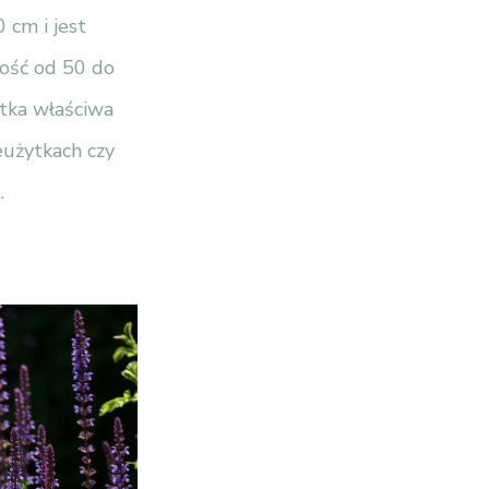
 cm i jest
ość od 50 do
tka właściwa
eużytkach czy
.