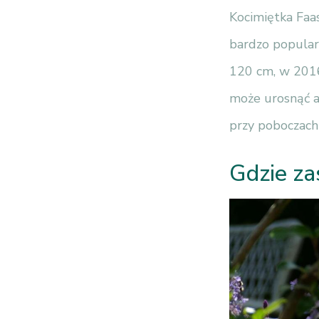
Kocimiętka Faa
bardzo popular
120 cm, w 2016
może urosnąć a
przy poboczach
Gdzie za