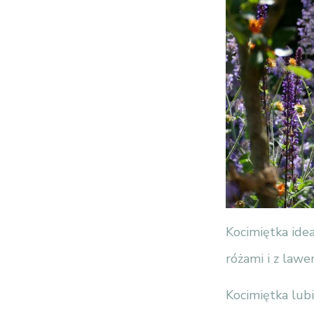
Kocimiętka ide
różami i z lawe
Kocimiętka lubi