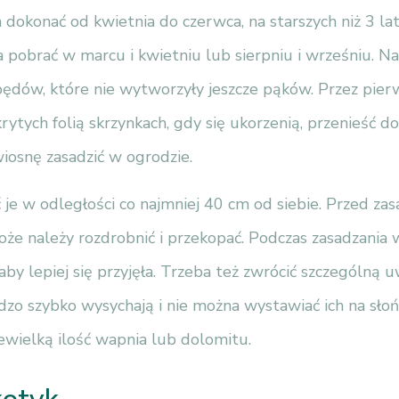
dokonać od kwietnia do czerwca, na starszych niż 3 lat
 pobrać w marcu i kwietniu lub sierpniu i wrześniu. Na
ędów, które nie wytworzyły jeszcze pąków. Przez pier
rytych folią skrzynkach, gdy się ukorzenią, przenieść d
wiosnę zasadzić w ogrodzie.
 je w odległości co najmniej 40 cm od siebie. Przed za
oże należy rozdrobnić i przekopać. Podczas zasadzania 
 aby lepiej się przyjęła. Trzeba też zwrócić szczególną u
zo szybko wysychają i nie można wystawiać ich na słoń
ewielką ilość wapnia lub dolomitu.