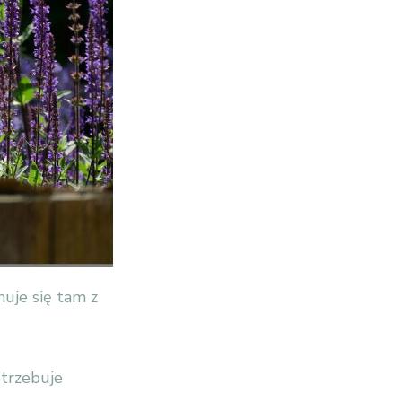
uje się tam z
otrzebuje