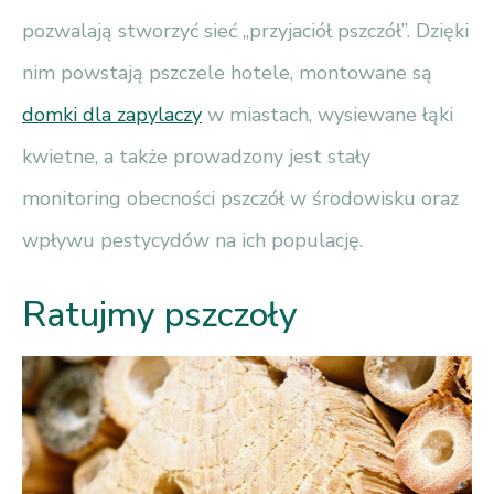
pozwalają stworzyć sieć „przyjaciół pszczół”. Dzięki
nim powstają pszczele hotele, montowane są
domki dla zapylaczy
w miastach, wysiewane łąki
kwietne, a także prowadzony jest stały
monitoring obecności pszczół w środowisku oraz
wpływu pestycydów na ich populację.
Ratujmy pszczoły