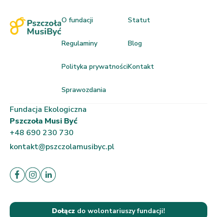
O fundacji
Statut
Regulaminy
Blog
Polityka prywatności
Kontakt
Sprawozdania
Fundacja Ekologiczna
Pszczoła Musi Być
+48 690 230 730
kontakt@pszczolamusibyc.pl
Dołącz
do wolontariuszy fundacji!