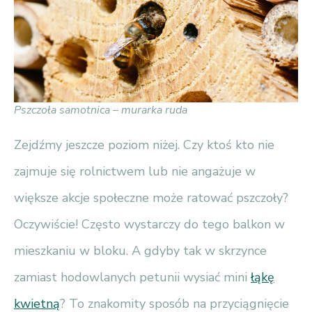
Pszczoła samotnica – murarka ruda
Zejdźmy jeszcze poziom niżej. Czy ktoś kto nie
zajmuje się rolnictwem lub nie angażuje w
większe akcje społeczne może ratować pszczoły?
Oczywiście! Często wystarczy do tego balkon w
mieszkaniu w bloku. A gdyby tak w skrzynce
zamiast hodowlanych petunii wysiać mini
łąkę
kwietną
? To znakomity sposób na przyciągnięcie