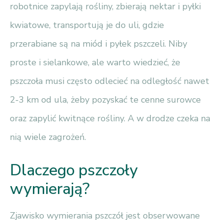
robotnice zapylają rośliny, zbierają nektar i pyłki
kwiatowe, transportują je do uli, gdzie
przerabiane są na miód i pyłek pszczeli. Niby
proste i sielankowe, ale warto wiedzieć, że
pszczoła musi często odlecieć na odległość nawet
2-3 km od ula, żeby pozyskać te cenne surowce
oraz zapylić kwitnące rośliny. A w drodze czeka na
nią wiele zagrożeń.
Dlaczego pszczoły
wymierają?
Zjawisko wymierania pszczół jest obserwowane