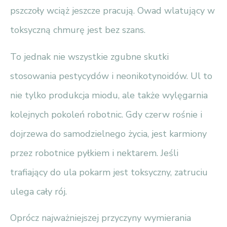
pszczoły wciąż jeszcze pracują. Owad wlatujący w
toksyczną chmurę jest bez szans.
To jednak nie wszystkie zgubne skutki
stosowania pestycydów i neonikotynoidów. Ul to
nie tylko produkcja miodu, ale także wylęgarnia
kolejnych pokoleń robotnic. Gdy czerw rośnie i
dojrzewa do samodzielnego życia, jest karmiony
przez robotnice pyłkiem i nektarem. Jeśli
trafiający do ula pokarm jest toksyczny, zatruciu
ulega cały rój.
Oprócz najważniejszej przyczyny wymierania