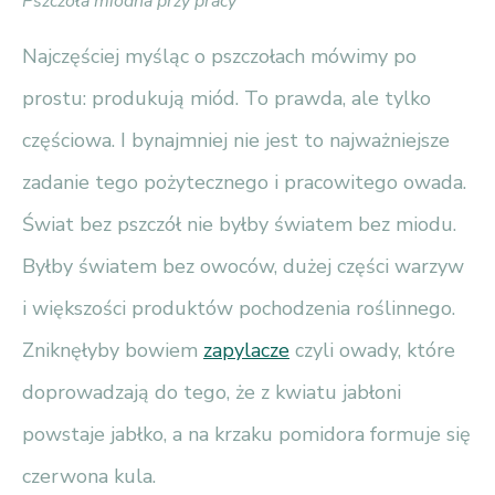
Pszczoła miodna przy pracy
Najczęściej myśląc o pszczołach mówimy po
prostu: produkują miód. To prawda, ale tylko
częściowa. I bynajmniej nie jest to najważniejsze
zadanie tego pożytecznego i pracowitego owada.
Świat bez pszczół nie byłby światem bez miodu.
Byłby światem bez owoców, dużej części warzyw
i większości produktów pochodzenia roślinnego.
Zniknęłyby bowiem
zapylacze
czyli owady, które
doprowadzają do tego, że z kwiatu jabłoni
powstaje jabłko, a na krzaku pomidora formuje się
czerwona kula.