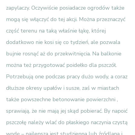
zapylaczy. Oczywiście posiadacze ogrodów także
mogą się włączyć do tej akcji. Można przeznaczyć
część terenu na taką właśnie łąkę, której
dodatkowo nie kosi się co tydzień, ale pozwala
bujnie rosnąć aż do przekwitnięcia. Na balkonie
można też przygotować poidełko dla pszczół.
Potrzebują one podczas pracy dużo wody, a coraz
dłuższe okresy upałów i susze, zaś w miastach
także powszechne betonowanie powierzchni ,
sprawiają, że nie mają jej skąd pobierać. By napoić
pszczołę należy wlać do płaskiego naczynia czystą
wodę – najlepsza jest studzienna lub źródlana i