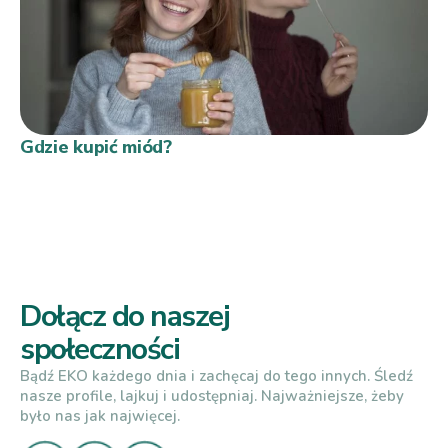
Gdzie kupić miód?
Dołącz do naszej
społeczności
Bądź EKO każdego dnia i zachęcaj do tego innych. Śledź
nasze profile, lajkuj i udostępniaj. Najważniejsze, żeby
było nas jak najwięcej.