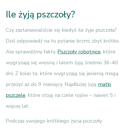
Ile żyją pszczoły?
Czy zastanawialiście się kiedyś ile żyje pszczoła?
Dziś odpowiedź na to pytanie brzmi: zbyt krótko.
Ale sprawdźmy fakty.
Pszczoły robotnice
, które
wygryzają się wiosną i latem żyją średnio 36-40
dni. Z kolei te, które wygryzają się jesienią mogą
przeżyć aż do 9 miesięcy. Najdłużej żyją
matki
pszczele
, które stoją na czele rojów – nawet 5 i
więcej lat.
Podczas swojego krótkiego życia pszczoły